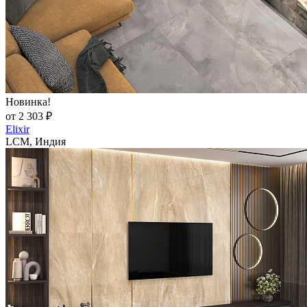
Новинка!
от 2 303 ₽
Elixir
LCM, Индия