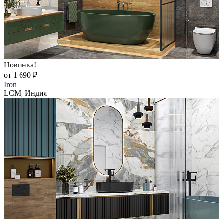
Новинка!
от 1 690 ₽
Iron
LCM, Индия