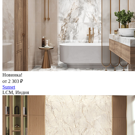
Новинка!
от 2 303 ₽
Sunset
LCM, Индия