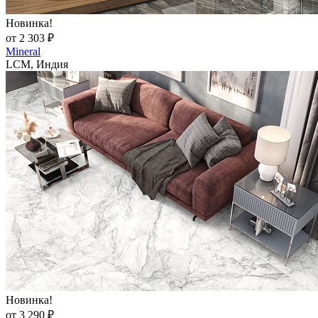
Новинка!
от 2 303 ₽
Mineral
LCM, Индия
Новинка!
от 3 290 ₽