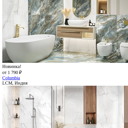
Новинка!
от 1 790 ₽
Columbia
LCM, Индия