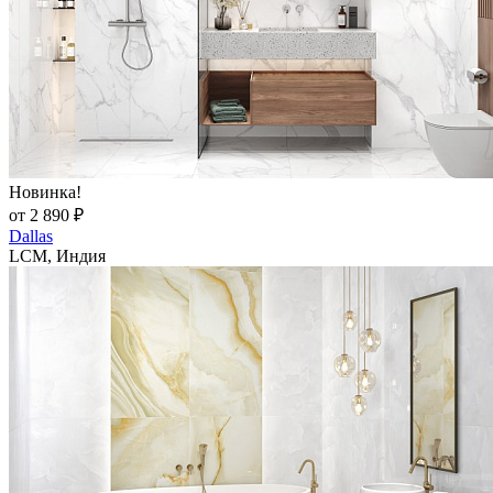
Новинка!
от 2 890 ₽
Dallas
LCM, Индия