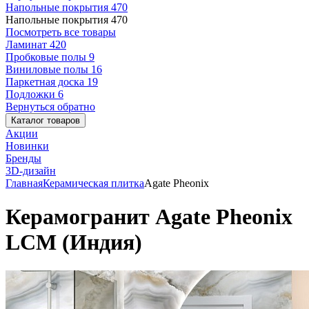
Напольные покрытия
470
Напольные покрытия
470
Посмотреть все товары
Ламинат
420
Пробковые полы
9
Виниловые полы
16
Паркетная доска
19
Подложки
6
Вернуться обратно
Каталог товаров
Акции
Новинки
Бренды
3D-дизайн
Главная
Керамическая плитка
Agate Pheonix
Керамогранит Agate Pheonix
LCM (Индия)