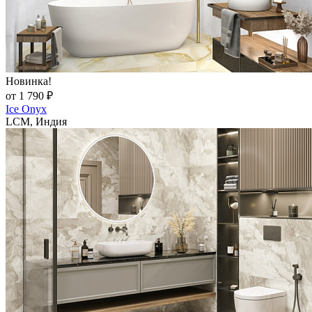
Новинка!
от 1 790 ₽
Ice Onyx
LCM, Индия