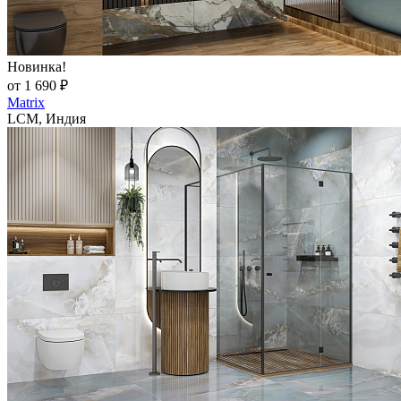
Новинка!
от 1 690 ₽
Matrix
LCM, Индия