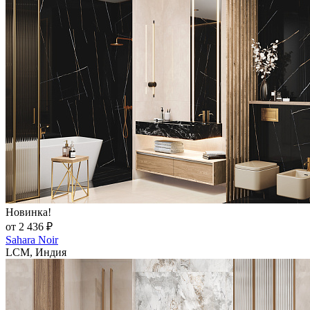
Новинка!
от 2 436 ₽
Sahara Noir
LCM, Индия