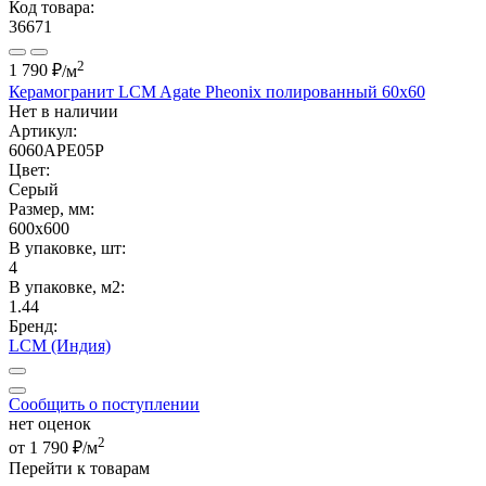
Код товара:
36671
2
1 790 ₽
/м
Керамогранит LCM Agate Pheonix полированный 60x60
Нет в наличии
Артикул:
6060APE05P
Цвет:
Серый
Размер, мм:
600x600
В упаковке, шт:
4
В упаковке, м2:
1.44
Бренд:
LCM (Индия)
Сообщить о поступлении
нет оценок
2
от 1 790 ₽/м
Перейти к товарам