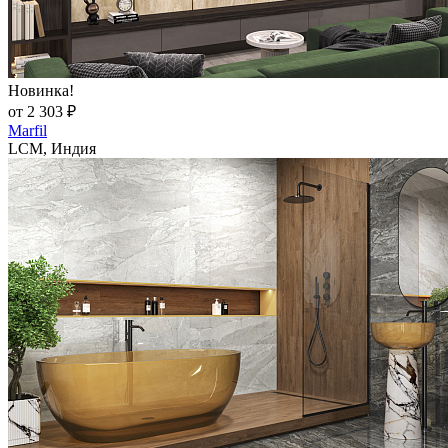
Новинка!
от 2 303 ₽
Marfil
LCM, Индия