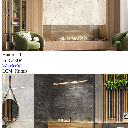
Новинка!
от 3 290 ₽
Wonderfull
LCM, Индия