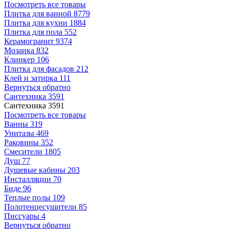
Посмотреть все товары
Плитка для ванной
8779
Плитка для кухни
1884
Плитка для пола
552
Керамогранит
9374
Мозаика
832
Клинкер
106
Плитка для фасадов
212
Клей и затирка
111
Вернуться обратно
Сантехника
3591
Сантехника
3591
Посмотреть все товары
Ванны
319
Унитазы
469
Раковины
352
Смесители
1805
Душ
77
Душевые кабины
203
Инсталляции
70
Биде
96
Теплые полы
109
Полотенцесушители
85
Писсуары
4
Вернуться обратно