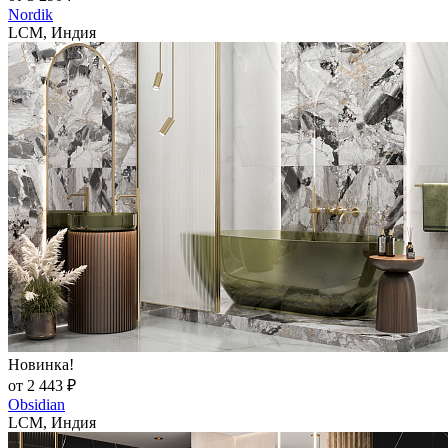
Nordik
LCM, Индия
Новинка!
от 2 443 ₽
Obsidian
LCM, Индия