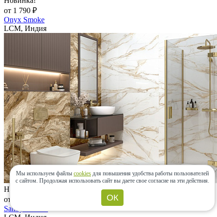
Новинка!
от 1 790 ₽
Onyx Smoke
LCM, Индия
Мы используем файлы
cookies
для повышения удобства работы пользователей
с сайтом.
Продолжая использовать сайт вы даете свое согласие на эти действия.
Новинка!
ОК
от 2 291 ₽
Sandy Carrara