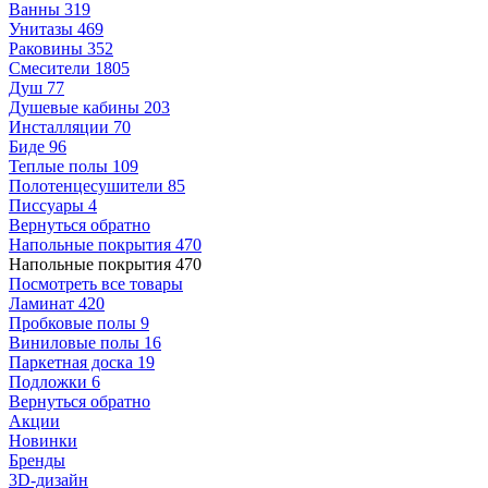
Ванны
319
Унитазы
469
Раковины
352
Смесители
1805
Душ
77
Душевые кабины
203
Инсталляции
70
Биде
96
Теплые полы
109
Полотенцесушители
85
Писсуары
4
Вернуться обратно
Напольные покрытия
470
Напольные покрытия
470
Посмотреть все товары
Ламинат
420
Пробковые полы
9
Виниловые полы
16
Паркетная доска
19
Подложки
6
Вернуться обратно
Акции
Новинки
Бренды
3D-дизайн