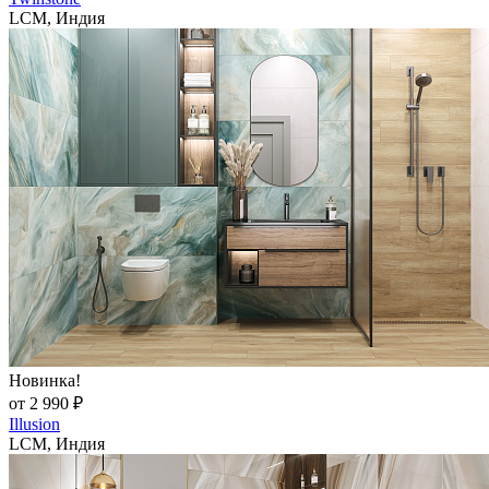
LCM, Индия
Новинка!
от 2 990 ₽
Illusion
LCM, Индия