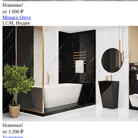
Новинка!
от 1 690 ₽
Monaco Onyx
LCM, Индия
Новинка!
от 3 290 ₽
Twinstone