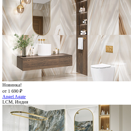
Новинка!
от 1 690 ₽
Angel Agate
LCM, Индия