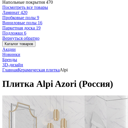
Напольные покрытия
470
Посмотреть все товары
Ламинат
420
Пробковые полы
9
Виниловые полы
16
Паркетная доска
19
Подложки
6
Вернуться обратно
Каталог товаров
Акции
Новинки
Бренды
3D-дизайн
Главная
Керамическая плитка
Alpi
Плитка Alpi Azori (Россия)