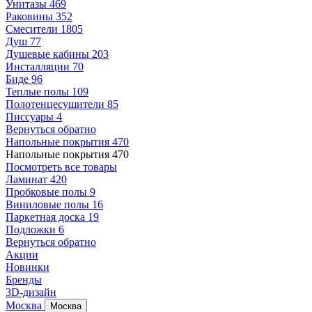
Унитазы
469
Раковины
352
Смесители
1805
Душ
77
Душевые кабины
203
Инсталляции
70
Биде
96
Теплые полы
109
Полотенцесушители
85
Писсуары
4
Вернуться обратно
Напольные покрытия
470
Напольные покрытия
470
Посмотреть все товары
Ламинат
420
Пробковые полы
9
Виниловые полы
16
Паркетная доска
19
Подложки
6
Вернуться обратно
Акции
Новинки
Бренды
3D-дизайн
Москва
Москва