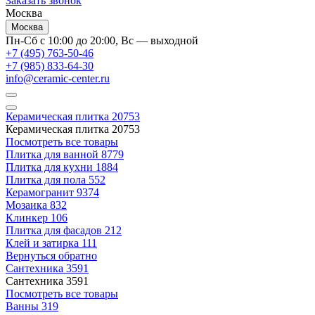
Заказать звонок
Москва
Москва
Пн-Сб с 10:00 до 20:00, Вс — выходной
+7 (495) 763-50-46
+7 (985) 833-64-30
info@ceramic-center.ru
Керамическая плитка
20753
Керамическая плитка
20753
Посмотреть все товары
Плитка для ванной
8779
Плитка для кухни
1884
Плитка для пола
552
Керамогранит
9374
Мозаика
832
Клинкер
106
Плитка для фасадов
212
Клей и затирка
111
Вернуться обратно
Сантехника
3591
Сантехника
3591
Посмотреть все товары
Ванны
319