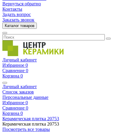
Вернуться обратно
Контакты
Задать вопрос
Заказать звонок
Каталог товаров
Личный кабинет
Избранное
0
Сравнение
0
Корзина
0
Личный кабинет
Список заказов
Персональные данные
Избранное
0
Сравнение
0
Корзина
0
Керамическая плитка
20753
Керамическая плитка
20753
Посмотреть все товары