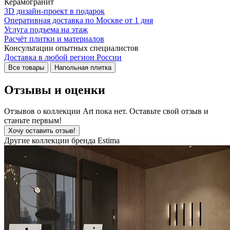
Керамогранит
3D дизайн-проект в подарок
Оперативная доставка по Москве от 1 дня
Услуга подъема на этаж
Расчёт плитки и материалов
Консультации опытных специалистов
Доставка в любой регион России
Все товары
Напольная плитка
Отзывы и оценки
Отзывов о коллекции Art пока нет. Оставьте свой отзыв и
станьте первым!
Хочу оставить отзыв!
Другие коллекции бренда Estima