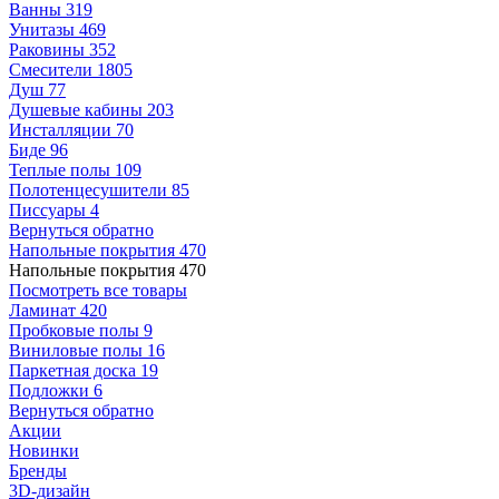
Ванны
319
Унитазы
469
Раковины
352
Смесители
1805
Душ
77
Душевые кабины
203
Инсталляции
70
Биде
96
Теплые полы
109
Полотенцесушители
85
Писсуары
4
Вернуться обратно
Напольные покрытия
470
Напольные покрытия
470
Посмотреть все товары
Ламинат
420
Пробковые полы
9
Виниловые полы
16
Паркетная доска
19
Подложки
6
Вернуться обратно
Акции
Новинки
Бренды
3D-дизайн