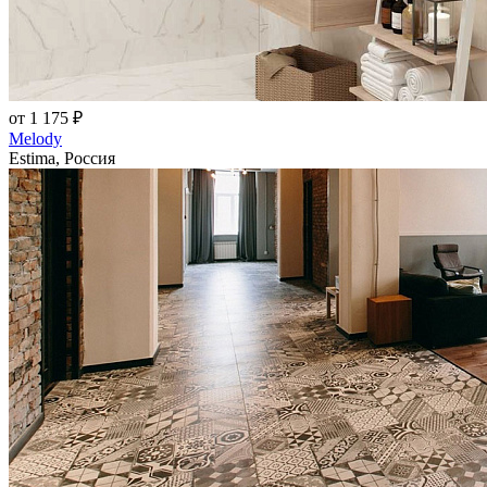
от 1 175 ₽
Melody
Estima, Россия