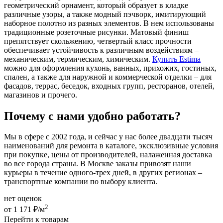
геометрический орнамент, который образует в кладке
различные узоры, а также модный пэчворк, имитирующий
наборное полотно из разных элементов. В нем использованы
традиционные розеточные рисунки. Матовый финиш
препятствует скольжению, четвертый класс прочности
обеспечивает устойчивость к различным воздействиям –
механическим, термическим, химическим.
Купить Estima
можно для оформления кухонь, ванных, прихожих, гостиных,
спален, а также для наружной и коммерческой отделки – для
фасадов, террас, беседок, входных групп, ресторанов, отелей,
магазинов и прочего.
Почему с нами удобно работать?
Мы в сфере с 2002 года, и сейчас у нас более двадцати тысяч
наименований для ремонта в каталоге, эксклюзивные условия
при покупке, цены от производителей, налаженная доставка
во все города страны. В Москве заказы привозят наши
курьеры в течение одного-трех дней, в других регионах –
транспортные компании по выбору клиента.
нет оценок
2
от 1 171 ₽/м
Перейти к товарам