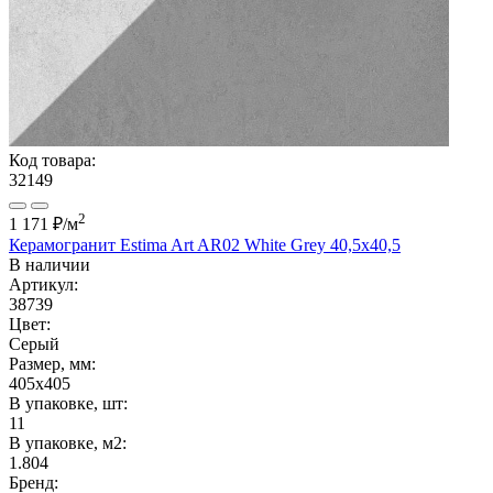
Код товара:
32149
2
1 171 ₽
/м
Керамогранит Estima Art AR02 White Grey 40,5x40,5
В наличии
Артикул:
38739
Цвет:
Серый
Размер, мм:
405x405
В упаковке, шт:
11
В упаковке, м2:
1.804
Бренд: