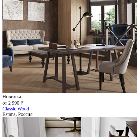
Новинка!
от 2 990 ₽
Classic Wood
Estima, Россия