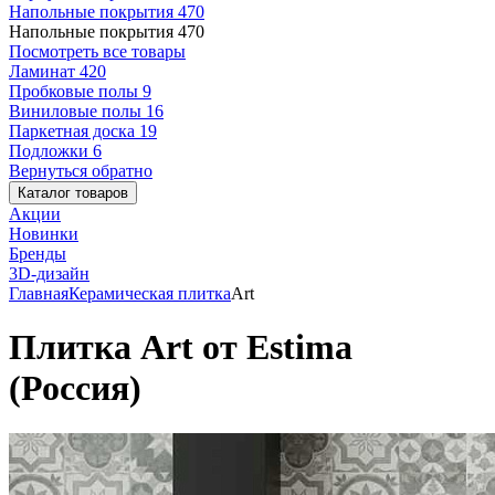
Напольные покрытия
470
Напольные покрытия
470
Посмотреть все товары
Ламинат
420
Пробковые полы
9
Виниловые полы
16
Паркетная доска
19
Подложки
6
Вернуться обратно
Каталог товаров
Акции
Новинки
Бренды
3D-дизайн
Главная
Керамическая плитка
Art
Плитка Art от Estima
(Россия)