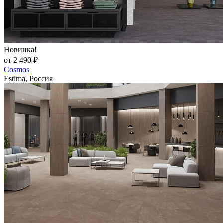
Новинка!
от 2 490 ₽
Cosmos
Estima, Россия