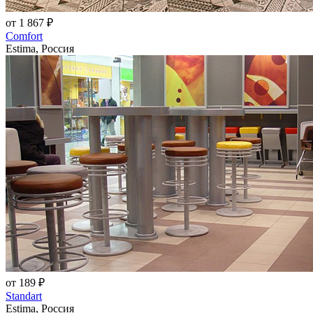
от 1 867 ₽
Comfort
Estima, Россия
от 189 ₽
Standart
Estima, Россия