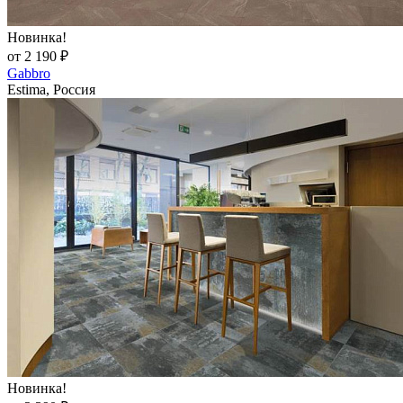
Новинка!
от 2 190 ₽
Gabbro
Estima, Россия
Новинка!