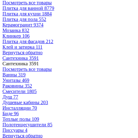
Посмотреть все товары
Плитка для ванной
8779
Плитка для кухни
1884
Плитка для пола
552
Керамогранит
9374
Мозаика
832
Клинкер
106
Плитка для фасадов
212
Клей и затирка
111
Вернуться обратно
Сантехника
3591
Сантехника
3591
Посмотреть все товары
Ванны
319
Унитазы
469
Раковины
352
Смесители
1805
Душ
77
Душевые кабины
203
Инсталляции
70
Биде
96
Теплые полы
109
Полотенцесушители
85
Писсуары
4
Вернуться обратно