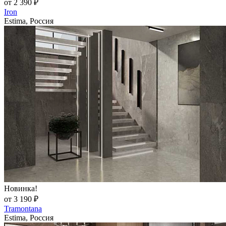
от 2 390 ₽
Iron
Estima, Россия
Новинка!
от 3 190 ₽
Tramontana
Estima, Россия