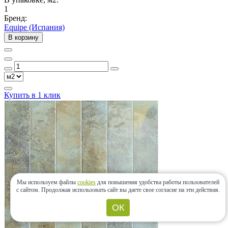
1
Бренд:
Equipe (Испания)
В корзину
Купить в 1 клик
Мы используем файлы
cookies
для повышения удобства работы пользователей
с сайтом.
Продолжая использовать сайт вы даете свое согласие на эти действия.
ОК