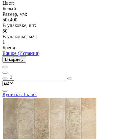
Цвет:
Белый
Размер, мм:
50x400
В упаковке, шт:
50
В упаковке, м2:
1
Бренд:
Equipe (Испания)
В корзину
Купить в 1 клик