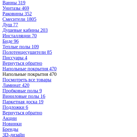
Ванны
319
Унитазы
469
Раковины
352
Смесители
1805
Душ
77
Душевые кабины
203
Инсталляции
70
Биде
96
Теплые полы
109
Полотенцесушители
85
Писсуары
4
Вернуться обратно
Напольные покрытия
470
Напольные покрытия
470
Посмотреть все товары
Ламинат
420
Пробковые полы
9
Виниловые полы
16
Паркетная доска
19
Подложки
6
Вернуться обратно
Акции
Новинки
Бренды
3D-дизайн