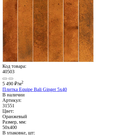
Код товара:
40503
2
5 490 ₽
/м
Плитка Equipe Bali Ginger 5x40
В наличии
Артикул:
31551
Цвет:
Оранжевый
Размер, мм:
50x400
В упаковке, шт: