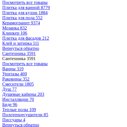
Посмотреть все товары
Плитка для ванной
8779
Плитка для кухни
1884
Плитка для пола
552
Керамогранит
9374
Мозаика
832
Клинкер
106
Плитка для фасадов
212
Клей и затирка
111
Вернуться обратно
Сантехника
3591
Сантехника
3591
Посмотреть все товары
Ванны
319
Унитазы
469
Раковины
352
Смесители
1805
Душ
77
Душевые кабины
203
Инсталляции
70
Биде
96
Теплые полы
109
Полотенцесушители
85
Писсуары
4
Вернуться обратно