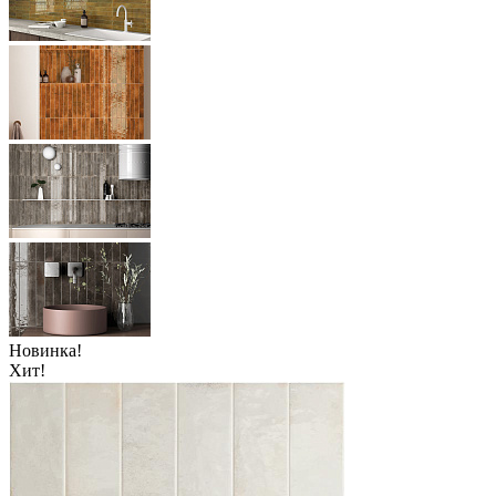
Новинка!
Хит!