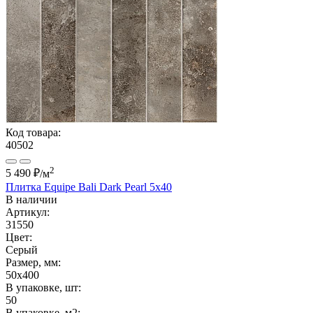
Код товара:
40502
2
5 490 ₽
/м
Плитка Equipe Bali Dark Pearl 5x40
В наличии
Артикул:
31550
Цвет:
Серый
Размер, мм:
50x400
В упаковке, шт:
50
В упаковке, м2: