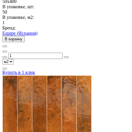
50x400
В упаковке, шт:
50
В упаковке, м2:
1
Бренд:
Equipe (Испания)
В корзину
Купить в 1 клик