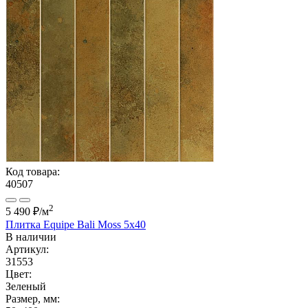
Код товара:
40507
2
5 490 ₽
/м
Плитка Equipe Bali Moss 5x40
В наличии
Артикул:
31553
Цвет:
Зеленый
Размер, мм: