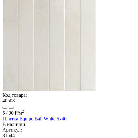
Код товара:
40508
2
5 490 ₽
/м
Плитка Equipe Bali White 5x40
В наличии
Артикул:
31544