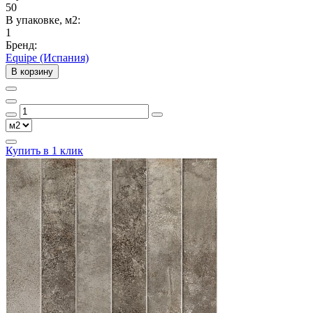
50
В упаковке, м2:
1
Бренд:
Equipe (Испания)
В корзину
Купить в 1 клик