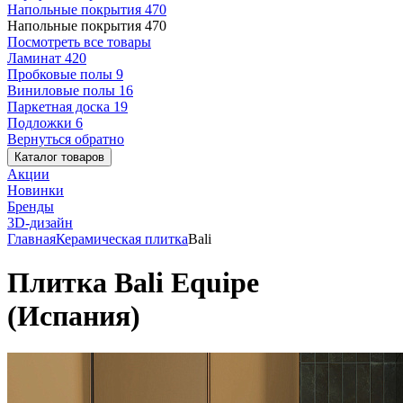
Напольные покрытия
470
Напольные покрытия
470
Посмотреть все товары
Ламинат
420
Пробковые полы
9
Виниловые полы
16
Паркетная доска
19
Подложки
6
Вернуться обратно
Каталог товаров
Акции
Новинки
Бренды
3D-дизайн
Главная
Керамическая плитка
Bali
Плитка Bali Equipe
(Испания)