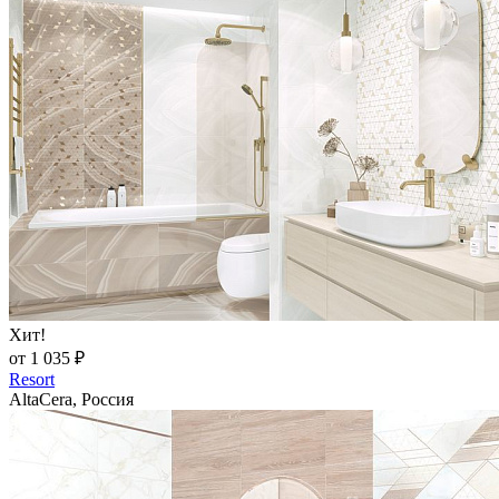
Хит!
от 1 035 ₽
Resort
AltaCera, Россия