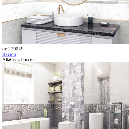
от 1 390 ₽
Bayron
AltaCera, Россия