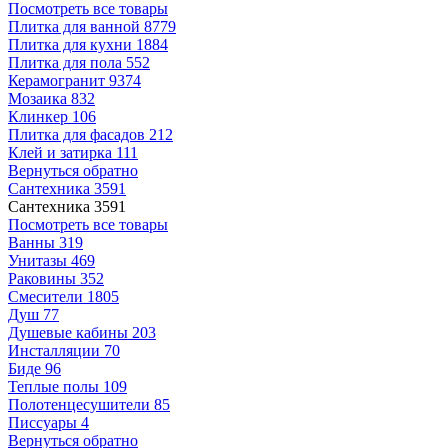
Посмотреть все товары
Плитка для ванной
8779
Плитка для кухни
1884
Плитка для пола
552
Керамогранит
9374
Мозаика
832
Клинкер
106
Плитка для фасадов
212
Клей и затирка
111
Вернуться обратно
Сантехника
3591
Сантехника
3591
Посмотреть все товары
Ванны
319
Унитазы
469
Раковины
352
Смесители
1805
Душ
77
Душевые кабины
203
Инсталляции
70
Биде
96
Теплые полы
109
Полотенцесушители
85
Писсуары
4
Вернуться обратно