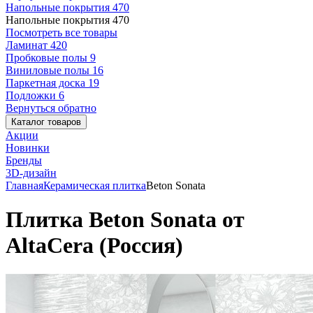
Напольные покрытия
470
Напольные покрытия
470
Посмотреть все товары
Ламинат
420
Пробковые полы
9
Виниловые полы
16
Паркетная доска
19
Подложки
6
Вернуться обратно
Каталог товаров
Акции
Новинки
Бренды
3D-дизайн
Главная
Керамическая плитка
Beton Sonata
Плитка Beton Sonata от
AltaCera (Россия)