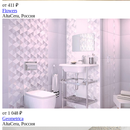
от 411 ₽
Flowers
AltaCera, Россия
от 1 048 ₽
Geometrica
AltaCera, Россия