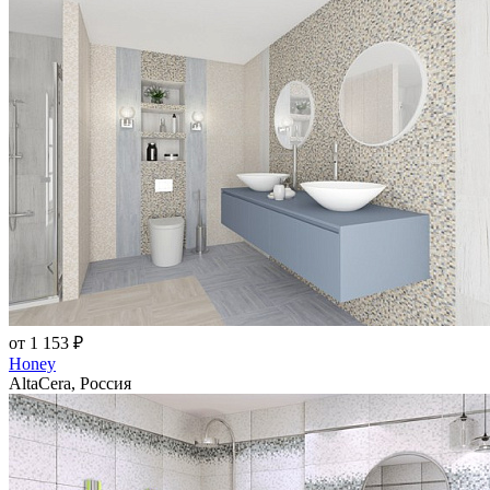
от 1 153 ₽
Honey
AltaCera, Россия