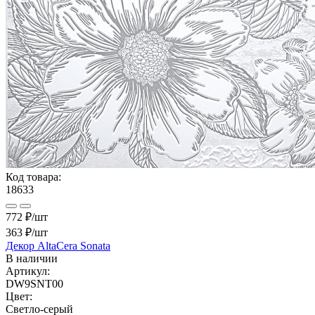
Код товара:
18633
772 ₽/шт
363 ₽
/шт
Декор AltaCera Sonata
В наличии
Артикул:
DW9SNT00
Цвет:
Светло-серый