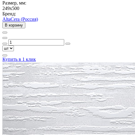
Размер, мм:
249x500
Бренд:
AltaCera (Россия)
В корзину
Купить в 1 клик