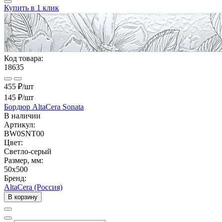
Купить в 1 клик
Код товара:
18635
455 ₽/шт
145 ₽
/шт
Бордюр AltaCera Sonata
В наличии
Артикул:
BW0SNT00
Цвет:
Светло-серый
Размер, мм:
50x500
Бренд:
AltaCera (Россия)
В корзину