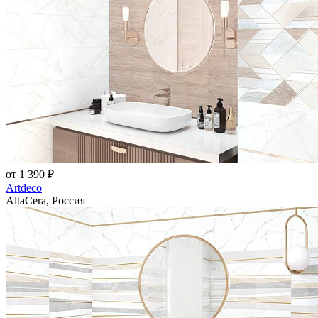
от 1 390 ₽
Artdeco
AltaCera, Россия