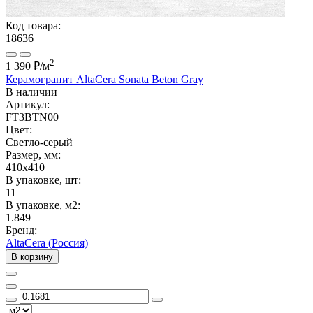
Код товара:
18636
2
1 390 ₽
/м
Керамогранит AltaCera Sonata Beton Gray
В наличии
Артикул:
FT3BTN00
Цвет:
Светло-серый
Размер, мм:
410x410
В упаковке, шт:
11
В упаковке, м2:
1.849
Бренд:
AltaCera (Россия)
В корзину