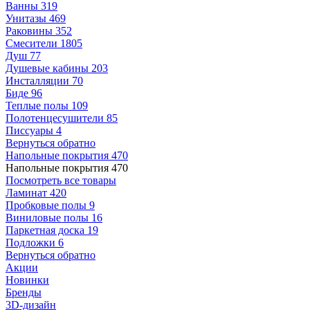
Ванны
319
Унитазы
469
Раковины
352
Смесители
1805
Душ
77
Душевые кабины
203
Инсталляции
70
Биде
96
Теплые полы
109
Полотенцесушители
85
Писсуары
4
Вернуться обратно
Напольные покрытия
470
Напольные покрытия
470
Посмотреть все товары
Ламинат
420
Пробковые полы
9
Виниловые полы
16
Паркетная доска
19
Подложки
6
Вернуться обратно
Акции
Новинки
Бренды
3D-дизайн