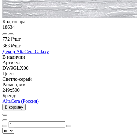
Код товара:
18634
772 ₽/шт
363 ₽
/шт
Декор AltaCera Galaxy
В наличии
Артикул:
DW9GLX00
Цвет:
Светло-серый
Размер, мм:
249x500
Бренд:
AltaCera (Россия)
В корзину