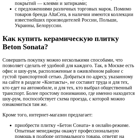
покрытий — клеями и затирками;
с предложениями различных торговых марок. Помимо
товаров бренда AltaCera, в наличии имеются коллекции
известнейших производителей России, Польши,
Украины, Белоруссии.
Как купить керамическую плитку
Beton Sonata?
Совершить покупку можно несколькими способами, что
позволяет сделать её удобной для каждого. Так, в Москве есть
офис и шоу-рум, расположенные в оживлённом районе с
густой транспортной сетью. Добраться по адресу, указанному
на сайте в разделе «Контакты», не составит труда и для тех,
кто едет на автомобиле, и для тех, кто выбрал общественный
транспорт. Более простому пониманию, где именно находится
шоу-рум, поспособствует схема проезда, с которой можно
ознакомиться там же.
Кроме того, интернет-магазин предлагает:
приобрести плитку «Бетон Соната» в онлайн-режиме.
Опытные менеджеры окажут профессиональную
помощь в подборе оптимального товара, ответят на