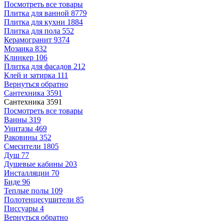
Посмотреть все товары
Плитка для ванной
8779
Плитка для кухни
1884
Плитка для пола
552
Керамогранит
9374
Мозаика
832
Клинкер
106
Плитка для фасадов
212
Клей и затирка
111
Вернуться обратно
Сантехника
3591
Сантехника
3591
Посмотреть все товары
Ванны
319
Унитазы
469
Раковины
352
Смесители
1805
Душ
77
Душевые кабины
203
Инсталляции
70
Биде
96
Теплые полы
109
Полотенцесушители
85
Писсуары
4
Вернуться обратно