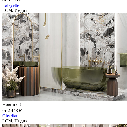
Lafayette
LCM, Индия
Новинка!
от 2 443 ₽
Obsidian
LCM, Индия