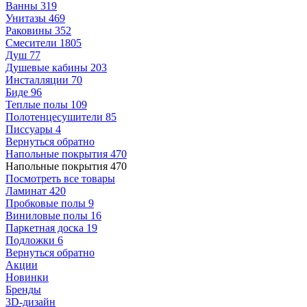
Ванны
319
Унитазы
469
Раковины
352
Смесители
1805
Душ
77
Душевые кабины
203
Инсталляции
70
Биде
96
Теплые полы
109
Полотенцесушители
85
Писсуары
4
Вернуться обратно
Напольные покрытия
470
Напольные покрытия
470
Посмотреть все товары
Ламинат
420
Пробковые полы
9
Виниловые полы
16
Паркетная доска
19
Подложки
6
Вернуться обратно
Акции
Новинки
Бренды
3D-дизайн