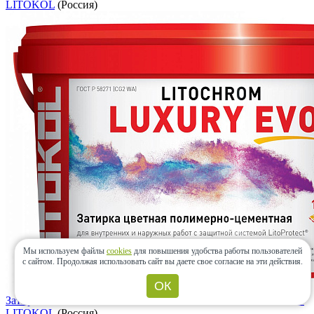
LITOKOL
(Россия)
Мы используем файлы
cookies
для повышения удобства работы пользователей
с сайтом.
Продолжая использовать сайт вы даете свое согласие на эти действия.
ОК
Затирка LITOCHROM LUXURY EVO LLE.320 Шампань 2 кг
LITOKOL
(Россия)