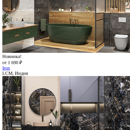
Новинка!
от 1 690 ₽
Iron
LCM, Индия