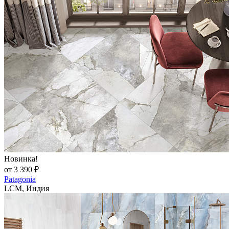
Новинка!
от 3 390 ₽
Patagonia
LCM, Индия