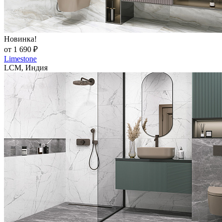
Новинка!
от 1 690 ₽
Limestone
LCM, Индия