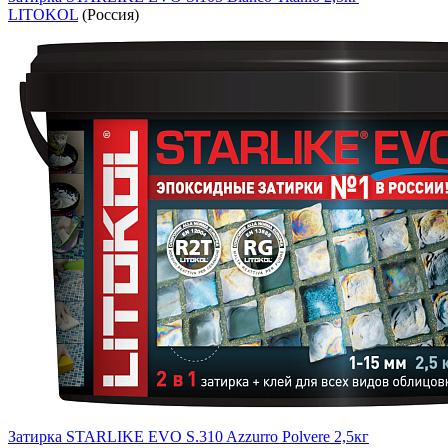
LITOKOL
(Россия)
Затирка STARLIKE EVO S.310 Azzurro Polvere 2,5кг