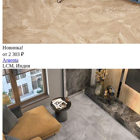
Новинка!
от 2 303 ₽
Argenta
LCM, Индия