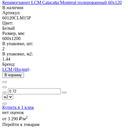
Керамогранит LCM Calacatta Montreal полированный 60x120
В наличии
Артикул:
60120CLM15P
Цвет:
Белый
Размер, мм:
600x1200
В упаковке, шт:
2
В упаковке, м2:
1.44
Бренд:
LCM (Индия)
В корзину
Купить в 1 клик
нет оценок
2
от 3 290 ₽/м
Перейти к товарам