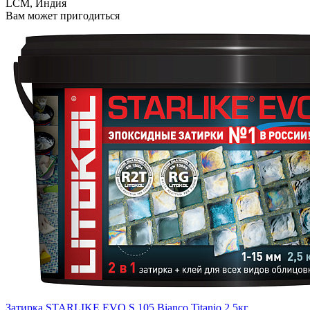
LCM, Индия
Вам может пригодиться
Затирка STARLIKE EVO S.105 Bianco Titanio 2,5кг