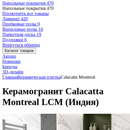
Напольные покрытия
470
Напольные покрытия
470
Посмотреть все товары
Ламинат
420
Пробковые полы
9
Виниловые полы
16
Паркетная доска
19
Подложки
6
Вернуться обратно
Каталог товаров
Акции
Новинки
Бренды
3D-дизайн
Главная
Керамическая плитка
Calacatta Montreal
Керамогранит Calacatta
Montreal LCM (Индия)