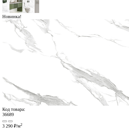
Новинка!
Код товара:
36689
2
3 290 ₽
/м