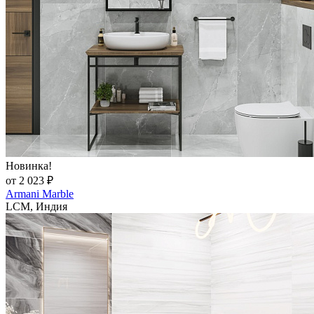
Новинка!
от 2 023 ₽
Armani Marble
LCM, Индия