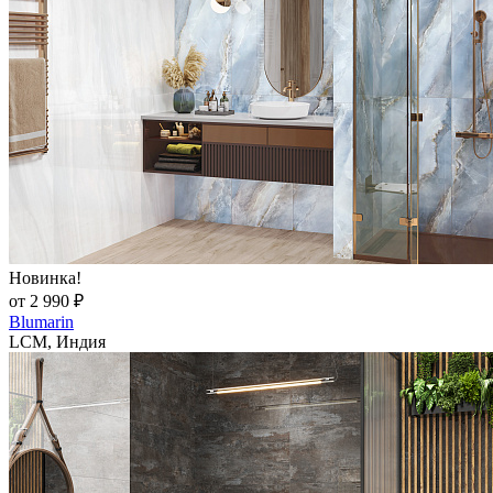
Новинка!
от 2 990 ₽
Blumarin
LCM, Индия