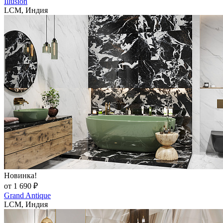
Illusion
LCM, Индия
Новинка!
от 1 690 ₽
Grand Antique
LCM, Индия