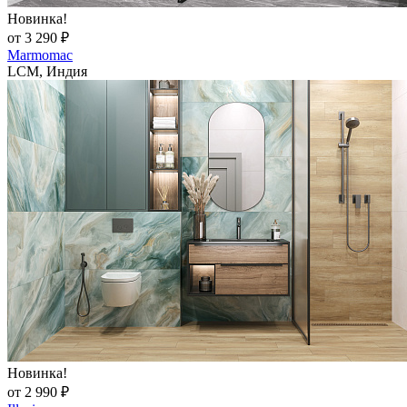
Новинка!
от 3 290 ₽
Marmomac
LCM, Индия
Новинка!
от 2 990 ₽