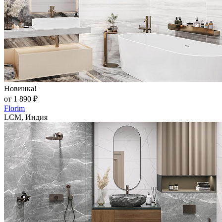
Новинка!
от 1 890 ₽
Florim
LCM, Индия