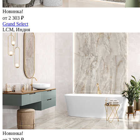
Новинка!
от 2 303 ₽
Grand Select
LCM, Индия
Новинка!
от 3 290 ₽