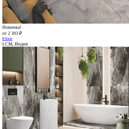
Новинка!
от 2 303 ₽
Elixir
LCM, Индия