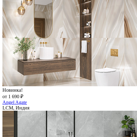
Новинка!
от 1 690 ₽
Angel Agate
LCM, Индия