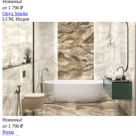
Новинка!
от 1 790 ₽
Onyx Smoke
LCM, Индия
Новинка!
от 1 790 ₽
Persia