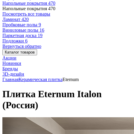
Напольные покрытия
470
Напольные покрытия
470
Посмотреть все товары
Ламинат
420
Пробковые полы
9
Виниловые полы
16
Паркетная доска
19
Подложки
6
Вернуться обратно
Каталог товаров
Акции
Новинки
Бренды
3D-дизайн
Главная
Керамическая плитка
Eternum
Плитка Eternum Italon
(Россия)