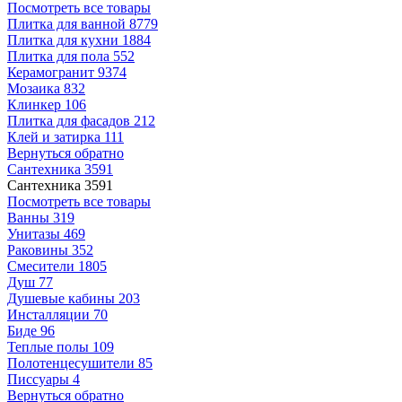
Посмотреть все товары
Плитка для ванной
8779
Плитка для кухни
1884
Плитка для пола
552
Керамогранит
9374
Мозаика
832
Клинкер
106
Плитка для фасадов
212
Клей и затирка
111
Вернуться обратно
Сантехника
3591
Сантехника
3591
Посмотреть все товары
Ванны
319
Унитазы
469
Раковины
352
Смесители
1805
Душ
77
Душевые кабины
203
Инсталляции
70
Биде
96
Теплые полы
109
Полотенцесушители
85
Писсуары
4
Вернуться обратно