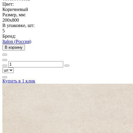
Цвет:
Коричневый
Размер, мм:
200x800
В упаковке, шт:
5
Бренд:
Italon (Россия)
В корзину
Купить в 1 клик