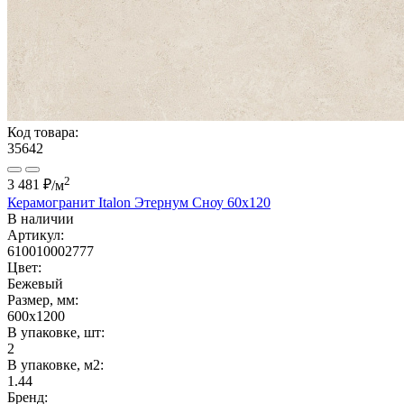
Код товара:
35642
2
3 481 ₽
/м
Керамогранит Italon Этернум Сноу 60x120
В наличии
Артикул:
610010002777
Цвет:
Бежевый
Размер, мм:
600x1200
В упаковке, шт:
2
В упаковке, м2:
1.44
Бренд: