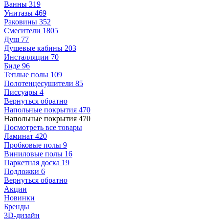
Ванны
319
Унитазы
469
Раковины
352
Смесители
1805
Душ
77
Душевые кабины
203
Инсталляции
70
Биде
96
Теплые полы
109
Полотенцесушители
85
Писсуары
4
Вернуться обратно
Напольные покрытия
470
Напольные покрытия
470
Посмотреть все товары
Ламинат
420
Пробковые полы
9
Виниловые полы
16
Паркетная доска
19
Подложки
6
Вернуться обратно
Акции
Новинки
Бренды
3D-дизайн