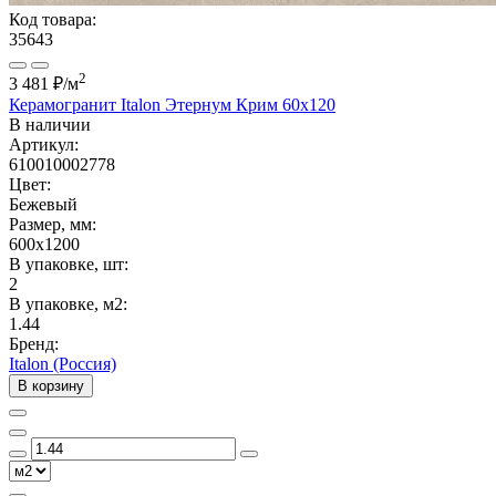
Код товара:
35643
2
3 481 ₽
/м
Керамогранит Italon Этернум Крим 60x120
В наличии
Артикул:
610010002778
Цвет:
Бежевый
Размер, мм:
600x1200
В упаковке, шт:
2
В упаковке, м2:
1.44
Бренд:
Italon (Россия)
В корзину