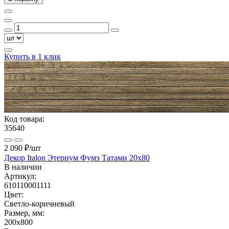
Купить в 1 клик
Код товара:
35640
2 090 ₽
/шт
Декор Italon Этернум Фумэ Татами 20x80
В наличии
Артикул:
610110001111
Цвет:
Светло-коричневый
Размер, мм:
200x800