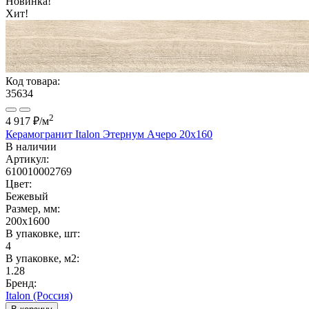
Новинка!
Хит!
Код товара:
35634
2
4 917 ₽
/м
Керамогранит Italon Этернум Ачеро 20x160
В наличии
Артикул:
610010002769
Цвет:
Бежевый
Размер, мм:
200x1600
В упаковке, шт:
4
В упаковке, м2:
1.28
Бренд:
Italon (Россия)