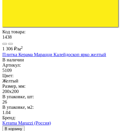
Код товара:
1438
2
1 306 ₽
/м
Плитка Керама Марацци Калейдоскоп ярко желтый
В наличии
Артикул:
5109
Цвет:
Желтый
Размер, мм:
200x200
В упаковке, шт:
26
В упаковке, м2:
1.04
Бренд:
Kerama Marazzi (Россия)
В корзину