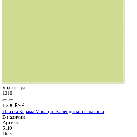
Код товара:
1318
2
1 306 ₽
/м
Плитка Керама Марацци Калейдоскоп салатный
В наличии
Артикул:
5110
Цвет: