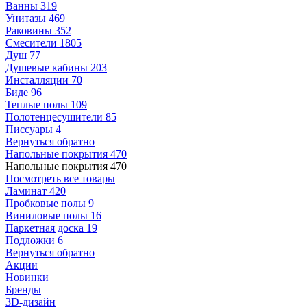
Ванны
319
Унитазы
469
Раковины
352
Смесители
1805
Душ
77
Душевые кабины
203
Инсталляции
70
Биде
96
Теплые полы
109
Полотенцесушители
85
Писсуары
4
Вернуться обратно
Напольные покрытия
470
Напольные покрытия
470
Посмотреть все товары
Ламинат
420
Пробковые полы
9
Виниловые полы
16
Паркетная доска
19
Подложки
6
Вернуться обратно
Акции
Новинки
Бренды
3D-дизайн