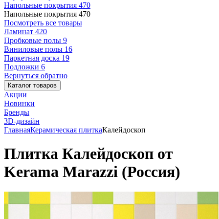
Напольные покрытия
470
Напольные покрытия
470
Посмотреть все товары
Ламинат
420
Пробковые полы
9
Виниловые полы
16
Паркетная доска
19
Подложки
6
Вернуться обратно
Каталог товаров
Акции
Новинки
Бренды
3D-дизайн
Главная
Керамическая плитка
Калейдоскоп
Плитка Калейдоскоп от
Kerama Marazzi (Россия)