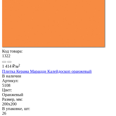
Код товара:
1322
2
1 414 ₽
/м
Плитка Керама Марацци Калейдоскоп оранжевый
В наличии
Артикул:
5108
Цвет:
Оранжевый
Размер, мм:
200x200
В упаковке, шт:
26