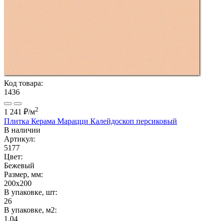
Код товара:
1436
2
1 241 ₽
/м
Плитка Керама Марацци Калейдоскоп персиковый
В наличии
Артикул:
5177
Цвет:
Бежевый
Размер, мм:
200x200
В упаковке, шт:
26
В упаковке, м2:
1.04