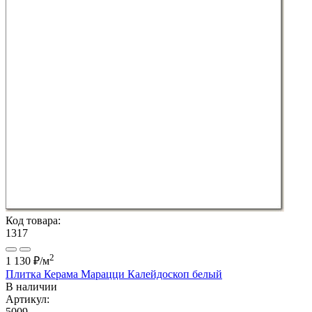
Код товара:
1317
2
1 130 ₽
/м
Плитка Керама Марацци Калейдоскоп белый
В наличии
Артикул:
5009