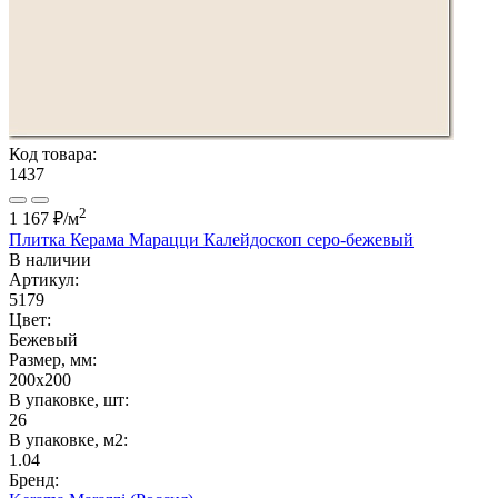
Код товара:
1437
2
1 167 ₽
/м
Плитка Керама Марацци Калейдоскоп серо-бежевый
В наличии
Артикул:
5179
Цвет:
Бежевый
Размер, мм:
200x200
В упаковке, шт:
26
В упаковке, м2:
1.04
Бренд: