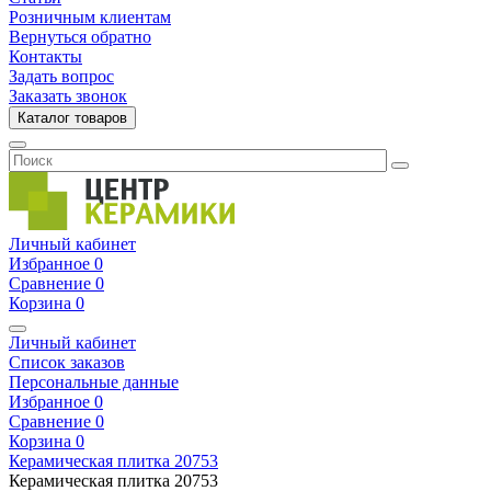
Розничным клиентам
Вернуться обратно
Контакты
Задать вопрос
Заказать звонок
Каталог товаров
Личный кабинет
Избранное
0
Сравнение
0
Корзина
0
Личный кабинет
Список заказов
Персональные данные
Избранное
0
Сравнение
0
Корзина
0
Керамическая плитка
20753
Керамическая плитка
20753