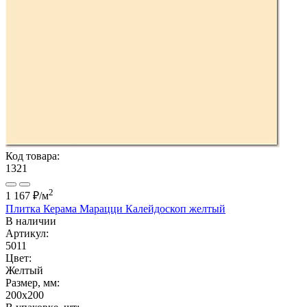
Код товара:
1321
2
1 167 ₽
/м
Плитка Керама Марацци Калейдоскоп желтый
В наличии
Артикул:
5011
Цвет:
Желтый
Размер, мм:
200x200