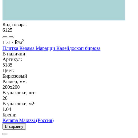
Код товара:
6125
2
1 317 ₽
/м
Плитка Керама Марацци Калейдоскоп бирюза
В наличии
Артикул:
5185
Цвет:
Бирюзовый
Размер, мм:
200x200
В упаковке, шт:
26
В упаковке, м2:
1.04
Бренд:
Kerama Marazzi (Россия)
В корзину