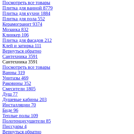
Посмотреть все товары
Плитка для ванной
8779
Плитка для кухни
1884
Плитка для пола
552
Керамогранит
9374
Мозаика
832
Клинкер
106
Плитка для фасадов
212
Клей и затирка
111
Вернуться обратно
Сантехника
3591
Сантехника
3591
Посмотреть все товары
Ванны
319
Унитазы
469
Раковины
352
Смесители
1805
Душ
77
Душевые кабины
203
Инсталляции
70
Биде
96
Теплые полы
109
Полотенцесушители
85
Писсуары
4
Вернуться обратно