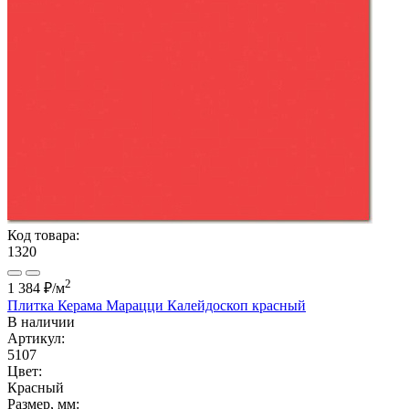
Код товара:
1320
2
1 384 ₽
/м
Плитка Керама Марацци Калейдоскоп красный
В наличии
Артикул:
5107
Цвет:
Красный
Размер, мм: