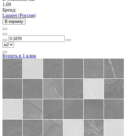
1.69
Бренд:
Laparet (Россия)
В корзину
Купить в 1 клик