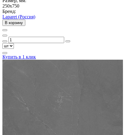
Размер, мм:
250x750
Бренд:
Laparet (Россия)
В корзину
Купить в 1 клик