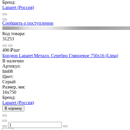
Бренд:
Laparet (Россия)
Сообщить о поступлении
Код товара:
31253
490 ₽
/шт
Бордюр Laparet Металл. Серебро Глянцевое 750х16 (Lima)
В наличии
Артикул:
lim08
Цвет:
Серый
Размер, мм:
16x750
Бренд:
Laparet (Россия)
В корзину