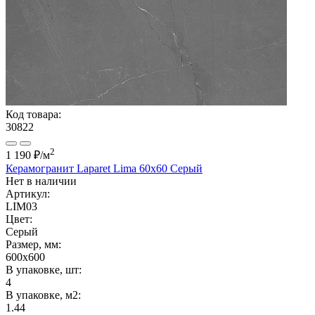
Код товара:
30822
2
1 190 ₽
/м
Керамогранит Laparet Lima 60x60 Серый
Нет в наличии
Артикул:
LIM03
Цвет:
Серый
Размер, мм:
600x600
В упаковке, шт:
4
В упаковке, м2:
1.44