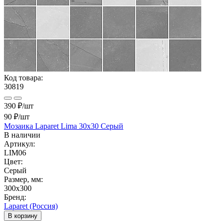
Код товара:
30819
390 ₽/шт
90 ₽
/шт
Мозаика Laparet Lima 30x30 Серый
В наличии
Артикул:
LIM06
Цвет:
Серый
Размер, мм:
300x300
Бренд:
Laparet (Россия)
В корзину