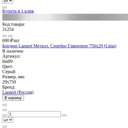
Купить в 1 клик
Код товара:
31254
690 ₽
/шт
Бордюр Laparet Металл. Серебро Глянцевое 750х29 (Lima)
В наличии
Артикул:
lim09
Цвет:
Серый
Размер, мм:
29x750
Бренд:
Laparet (Россия)
В корзину