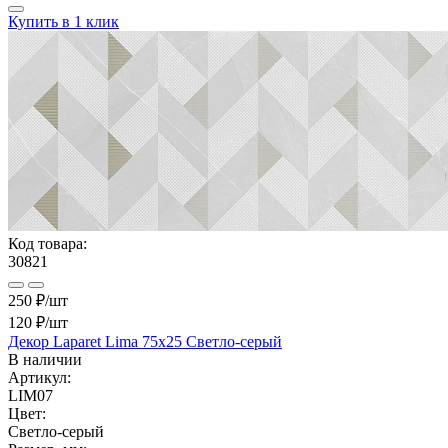
Купить в 1 клик
Код товара:
30821
250 ₽/шт
120 ₽
/шт
Декор Laparet Lima 75x25 Светло-серый
В наличии
Артикул:
LIM07
Цвет:
Светло-серый