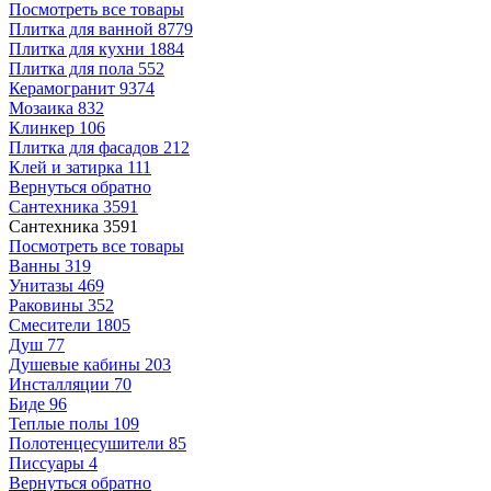
Посмотреть все товары
Плитка для ванной
8779
Плитка для кухни
1884
Плитка для пола
552
Керамогранит
9374
Мозаика
832
Клинкер
106
Плитка для фасадов
212
Клей и затирка
111
Вернуться обратно
Сантехника
3591
Сантехника
3591
Посмотреть все товары
Ванны
319
Унитазы
469
Раковины
352
Смесители
1805
Душ
77
Душевые кабины
203
Инсталляции
70
Биде
96
Теплые полы
109
Полотенцесушители
85
Писсуары
4
Вернуться обратно