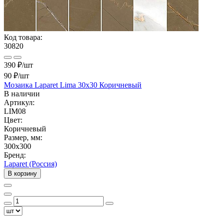
Код товара:
30820
390 ₽/шт
90 ₽
/шт
Мозаика Laparet Lima 30x30 Коричневый
В наличии
Артикул:
LIM08
Цвет:
Коричневый
Размер, мм:
300x300
Бренд:
Laparet (Россия)
В корзину