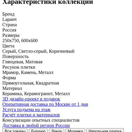
Характеристики коллекции
Бренд
Laparet
Страна
Россия
Размеры
250x750, 600x600
Цвета
Серый, Светло-серый, Коричневый
Поверхность
Глянцевая, Матовая
Рисунок плитки
Мрамор, Камень, Металл
Форма
Прямоугольная, Квадратная
Материал
Керамика, Керамогранит, Металл
3D дизайн-проект в подарок
Оперативная доставка по Москве от 1 дня
Услуга подъема на этаж
Расчёт плитки и материалов
Консультации опытных специалистов
Доставка в любой регион России
Все товары
Бордюр
Декор
Мозаика
Напольная плитка