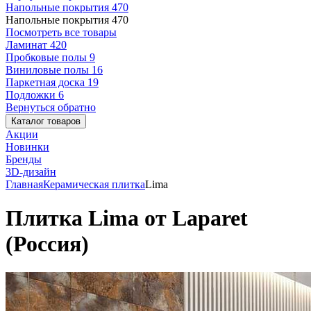
Напольные покрытия
470
Напольные покрытия
470
Посмотреть все товары
Ламинат
420
Пробковые полы
9
Виниловые полы
16
Паркетная доска
19
Подложки
6
Вернуться обратно
Каталог товаров
Акции
Новинки
Бренды
3D-дизайн
Главная
Керамическая плитка
Lima
Плитка Lima от Laparet
(Россия)