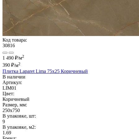
Код товара:
30816
2
1 490 ₽/м
2
390 ₽
/м
Плитка Laparet Lima 75x25 Коричневый
В наличии
Артикул:
LIM01
Цвет:
Коричневый
Размер, мм:
250x750
В упаковке, шт:
9
В упаковке, м2:
1.69
Бренд: