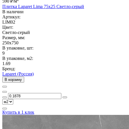
590 ₽
/м
Плитка Laparet Lima 75x25 Светло-серый
В наличии
Артикул:
LIM02
Цвет:
Светло-серый
Размер, мм:
250x750
В упаковке, шт:
9
В упаковке, м2:
1.69
Бренд:
Laparet (Россия)
В корзину
Купить в 1 клик