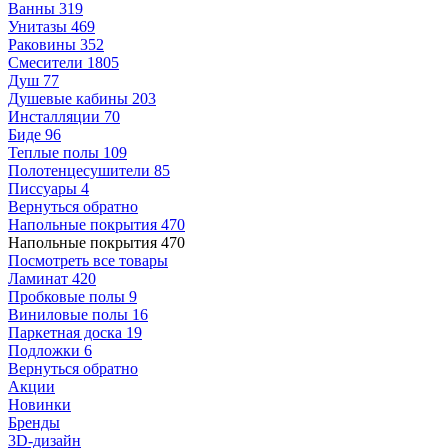
Ванны
319
Унитазы
469
Раковины
352
Смесители
1805
Душ
77
Душевые кабины
203
Инсталляции
70
Биде
96
Теплые полы
109
Полотенцесушители
85
Писсуары
4
Вернуться обратно
Напольные покрытия
470
Напольные покрытия
470
Посмотреть все товары
Ламинат
420
Пробковые полы
9
Виниловые полы
16
Паркетная доска
19
Подложки
6
Вернуться обратно
Акции
Новинки
Бренды
3D-дизайн