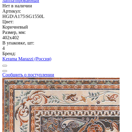
лаппатированный
Нет в наличии
Артикул:
HGD\A175\SG1550L
Цвет:
Коричневый
Размер, мм:
402x402
В упаковке, шт:
4
Бренд:
Kerama Marazzi (Россия)
Сообщить о поступлении