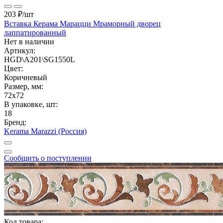
203 ₽
/шт
Вставка Керама Марацци Мраморный дворец
лаппатированный
Нет в наличии
Артикул:
HGD\A201\SG1550L
Цвет:
Коричневый
Размер, мм:
72x72
В упаковке, шт:
18
Бренд:
Kerama Marazzi (Россия)
Сообщить о поступлении
Код товара: