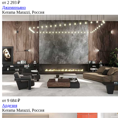
от 2 293 ₽
Джиминьяно
Kerama Marazzi, Россия
от 9 684 ₽
Ардезия
Kerama Marazzi, Россия