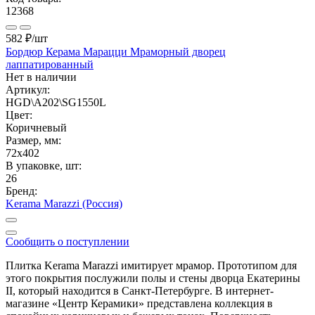
12368
582 ₽
/шт
Бордюр Керама Марацци Мраморный дворец
лаппатированный
Нет в наличии
Артикул:
HGD\A202\SG1550L
Цвет:
Коричневый
Размер, мм:
72x402
В упаковке, шт:
26
Бренд:
Kerama Marazzi (Россия)
Сообщить о поступлении
Плитка Kerama Marazzi имитирует мрамор. Прототипом для
этого покрытия послужили полы и стены дворца Екатерины
II, который находится в Санкт-Петербурге. В интернет-
магазине «Центр Керамики» представлена коллекция в