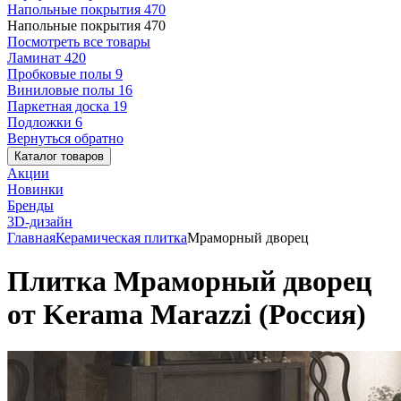
Напольные покрытия
470
Напольные покрытия
470
Посмотреть все товары
Ламинат
420
Пробковые полы
9
Виниловые полы
16
Паркетная доска
19
Подложки
6
Вернуться обратно
Каталог товаров
Акции
Новинки
Бренды
3D-дизайн
Главная
Керамическая плитка
Мраморный дворец
Плитка Мраморный дворец
от Kerama Marazzi (Россия)