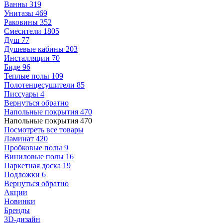
Ванны
319
Унитазы
469
Раковины
352
Смесители
1805
Душ
77
Душевые кабины
203
Инсталляции
70
Биде
96
Теплые полы
109
Полотенцесушители
85
Писсуары
4
Вернуться обратно
Напольные покрытия
470
Напольные покрытия
470
Посмотреть все товары
Ламинат
420
Пробковые полы
9
Виниловые полы
16
Паркетная доска
19
Подложки
6
Вернуться обратно
Акции
Новинки
Бренды
3D-дизайн