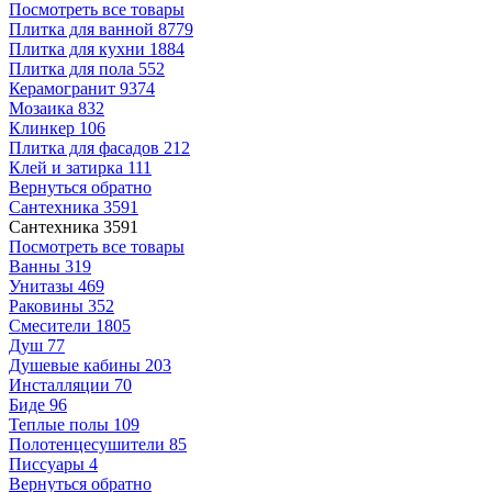
Посмотреть все товары
Плитка для ванной
8779
Плитка для кухни
1884
Плитка для пола
552
Керамогранит
9374
Мозаика
832
Клинкер
106
Плитка для фасадов
212
Клей и затирка
111
Вернуться обратно
Сантехника
3591
Сантехника
3591
Посмотреть все товары
Ванны
319
Унитазы
469
Раковины
352
Смесители
1805
Душ
77
Душевые кабины
203
Инсталляции
70
Биде
96
Теплые полы
109
Полотенцесушители
85
Писсуары
4
Вернуться обратно