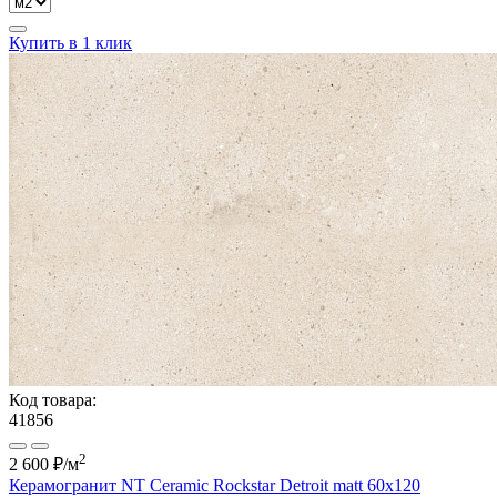
Купить в 1 клик
Код товара:
41856
2
2 600 ₽
/м
Керамогранит NT Ceramic Rockstar Detroit matt 60x120