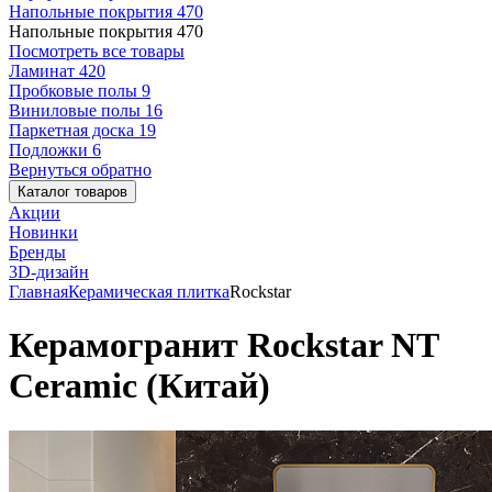
Напольные покрытия
470
Напольные покрытия
470
Посмотреть все товары
Ламинат
420
Пробковые полы
9
Виниловые полы
16
Паркетная доска
19
Подложки
6
Вернуться обратно
Каталог товаров
Акции
Новинки
Бренды
3D-дизайн
Главная
Керамическая плитка
Rockstar
Керамогранит Rockstar NT
Ceramic (Китай)