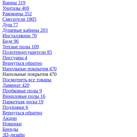
Ванны
319
Унитазы
469
Раковины
352
Смесители
1805
Душ
77
Душевые кабины
203
Инсталляции
70
Биде
96
Теплые полы
109
Полотенцесушители
85
Писсуары
4
Вернуться обратно
Напольные покрытия
470
Напольные покрытия
470
Посмотреть все товары
Ламинат
420
Пробковые полы
9
Виниловые полы
16
Паркетная доска
19
Подложки
6
Вернуться обратно
Акции
Новинки
Бренды
3D-дизайн