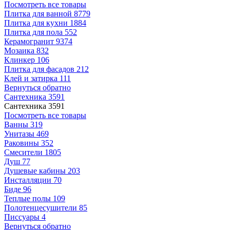
Посмотреть все товары
Плитка для ванной
8779
Плитка для кухни
1884
Плитка для пола
552
Керамогранит
9374
Мозаика
832
Клинкер
106
Плитка для фасадов
212
Клей и затирка
111
Вернуться обратно
Сантехника
3591
Сантехника
3591
Посмотреть все товары
Ванны
319
Унитазы
469
Раковины
352
Смесители
1805
Душ
77
Душевые кабины
203
Инсталляции
70
Биде
96
Теплые полы
109
Полотенцесушители
85
Писсуары
4
Вернуться обратно