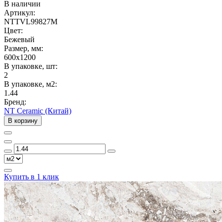
В наличии
Артикул:
NTTVL99827M
Цвет:
Бежевый
Размер, мм:
600x1200
В упаковке, шт:
2
В упаковке, м2:
1.44
Бренд:
NT Ceramic (Китай)
В корзину
Купить в 1 клик