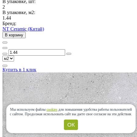
В упаковке, шт:
2
В упаковке, м2:
1.44
Бренд:
NT Ceramic (Китай)
В корзину
Купить в 1 клик
Мы используем файлы
cookies
для повышения удобства работы пользователей
с сайтом.
Продолжая использовать сайт вы даете свое согласие на эти действия.
ОК