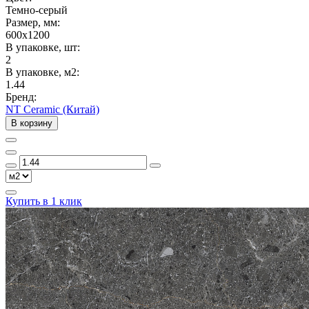
Темно-серый
Размер, мм:
600x1200
В упаковке, шт:
2
В упаковке, м2:
1.44
Бренд:
NT Ceramic (Китай)
В корзину
Купить в 1 клик