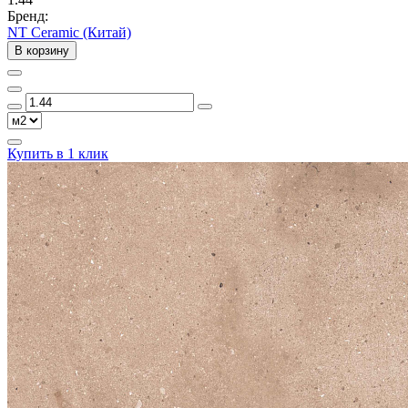
Бренд:
NT Ceramic (Китай)
В корзину
Купить в 1 клик