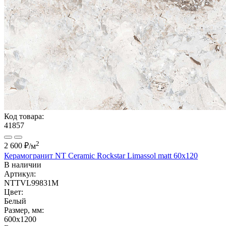
Код товара:
41857
2
2 600 ₽
/м
Керамогранит NT Ceramic Rockstar Limassol matt 60x120
В наличии
Артикул:
NTTVL99831M
Цвет:
Белый
Размер, мм:
600x1200