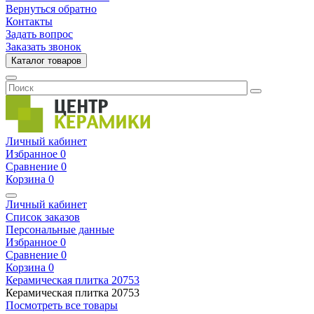
Вернуться обратно
Контакты
Задать вопрос
Заказать звонок
Каталог товаров
Личный кабинет
Избранное
0
Сравнение
0
Корзина
0
Личный кабинет
Список заказов
Персональные данные
Избранное
0
Сравнение
0
Корзина
0
Керамическая плитка
20753
Керамическая плитка
20753
Посмотреть все товары