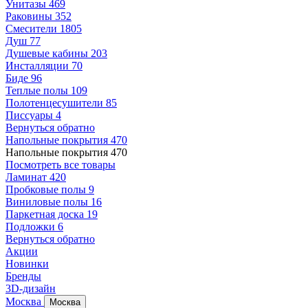
Унитазы
469
Раковины
352
Смесители
1805
Душ
77
Душевые кабины
203
Инсталляции
70
Биде
96
Теплые полы
109
Полотенцесушители
85
Писсуары
4
Вернуться обратно
Напольные покрытия
470
Напольные покрытия
470
Посмотреть все товары
Ламинат
420
Пробковые полы
9
Виниловые полы
16
Паркетная доска
19
Подложки
6
Вернуться обратно
Акции
Новинки
Бренды
3D-дизайн
Москва
Москва