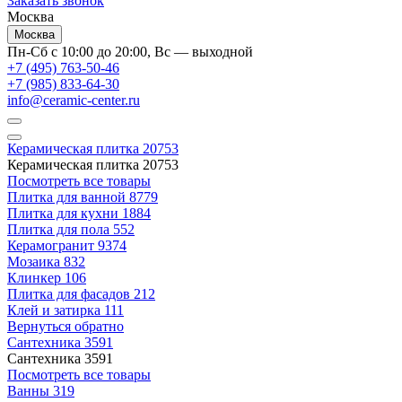
Заказать звонок
Москва
Москва
Пн-Сб с 10:00 до 20:00, Вс — выходной
+7 (495) 763-50-46
+7 (985) 833-64-30
info@ceramic-center.ru
Керамическая плитка
20753
Керамическая плитка
20753
Посмотреть все товары
Плитка для ванной
8779
Плитка для кухни
1884
Плитка для пола
552
Керамогранит
9374
Мозаика
832
Клинкер
106
Плитка для фасадов
212
Клей и затирка
111
Вернуться обратно
Сантехника
3591
Сантехника
3591
Посмотреть все товары
Ванны
319