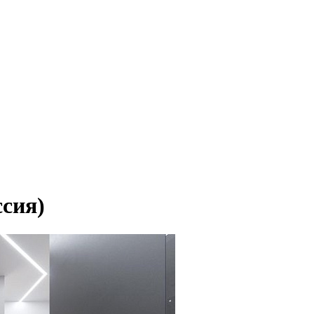
ссия)