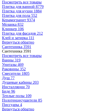
Посмотреть все товары
Плитка для ванной
8779
Плитка для кухни
1884
Плитка для пола
552
Керамогранит
9374
Мозаика
832
Клинкер
106
Плитка для фасадов
212
Клей и затирка
111
Вернуться обратно
Сантехника
3591
Сантехника
3591
Посмотреть все товары
Ванны
319
Унитазы
469
Раковины
352
Смесители
1805
Душ
77
Душевые кабины
203
Инсталляции
70
Биде
96
Теплые полы
109
Полотенцесушители
85
Писсуары
4
Вернуться обратно