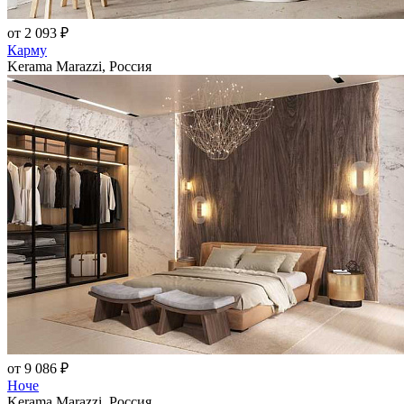
от 2 093 ₽
Карму
Kerama Marazzi, Россия
от 9 086 ₽
Ноче
Kerama Marazzi, Россия