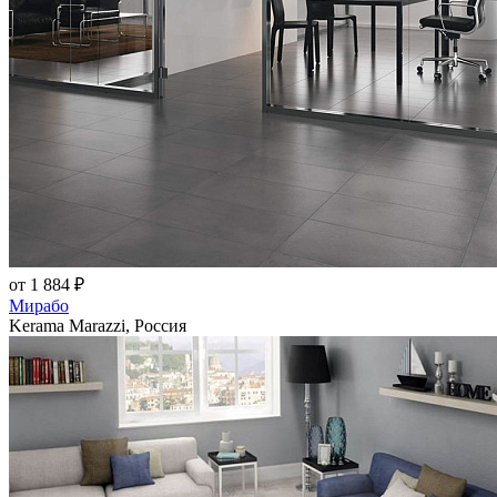
от 1 884 ₽
Мирабо
Kerama Marazzi, Россия