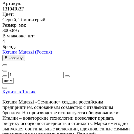
Артикул:
13104R\3F
Цвет:
Серый, Темно-серый
Размер, мм:
300x895
В упаковке, шт:
4
Бренд:
Kerama Marazzi (Россия)
В корзину
Купить в 1 клик
Kerama Marazzi «Семпионе» создана российским
предприятием, основанным совместно с итальянским
брендом. На производстве используется оборудование из
Италии – новаторские технологии позволяют придать
рисунку особую достоверность и стойкость. Марка ежегодно
выпускает оригинальные коллекции, вдохновленные самыми