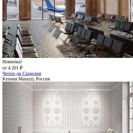
Новинка!
от 4 201 ₽
Чеппо ди Сицилия
Kerama Marazzi, Россия