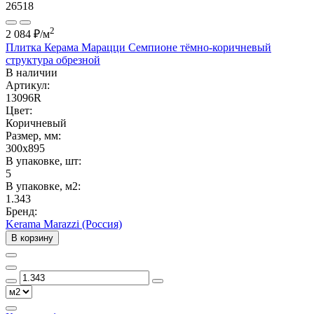
26518
2
2 084 ₽
/м
Плитка Керама Марацци Семпионе тёмно-коричневый
структура обрезной
В наличии
Артикул:
13096R
Цвет:
Коричневый
Размер, мм:
300x895
В упаковке, шт:
5
В упаковке, м2:
1.343
Бренд:
Kerama Marazzi (Россия)
В корзину