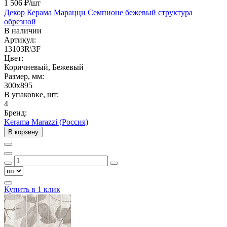
1 506 ₽
/шт
Декор Керама Марацци Семпионе бежевый структура
обрезной
В наличии
Артикул:
13103R\3F
Цвет:
Коричневый, Бежевый
Размер, мм:
300x895
В упаковке, шт:
4
Бренд:
Kerama Marazzi (Россия)
В корзину
Купить в 1 клик