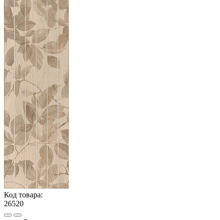
Код товара:
26520