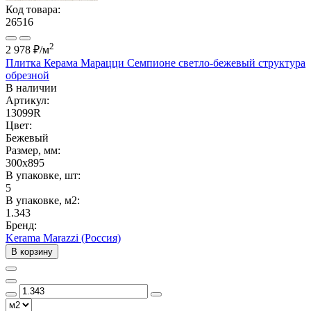
Код товара:
26516
2
2 978 ₽
/м
Плитка Керама Марацци Семпионе светло-бежевый структура
обрезной
В наличии
Артикул:
13099R
Цвет:
Бежевый
Размер, мм:
300x895
В упаковке, шт:
5
В упаковке, м2:
1.343
Бренд:
Kerama Marazzi (Россия)
В корзину