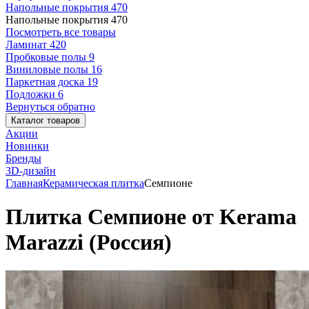
Напольные покрытия
470
Напольные покрытия
470
Посмотреть все товары
Ламинат
420
Пробковые полы
9
Виниловые полы
16
Паркетная доска
19
Подложки
6
Вернуться обратно
Каталог товаров
Акции
Новинки
Бренды
3D-дизайн
Главная
Керамическая плитка
Семпионе
Плитка Семпионе от Kerama
Marazzi (Россия)