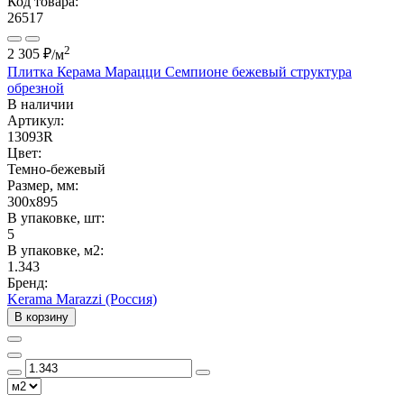
Код товара:
26517
2
2 305 ₽
/м
Плитка Керама Марацци Семпионе бежевый структура
обрезной
В наличии
Артикул:
13093R
Цвет:
Темно-бежевый
Размер, мм:
300x895
В упаковке, шт:
5
В упаковке, м2:
1.343
Бренд:
Kerama Marazzi (Россия)
В корзину