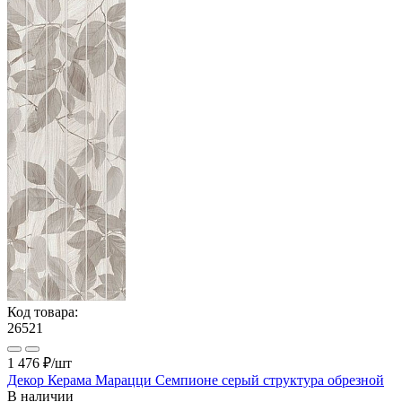
Код товара:
26521
1 476 ₽
/шт
Декор Керама Марацци Семпионе серый структура обрезной
В наличии