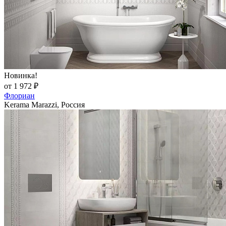
Новинка!
от 1 972 ₽
Флориан
Kerama Marazzi, Россия