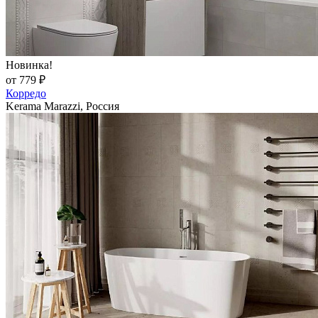
Новинка!
от 779 ₽
Корредо
Kerama Marazzi, Россия