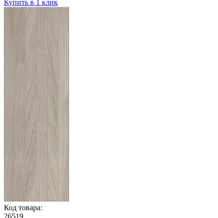
Купить в 1 клик
Код товара:
26519