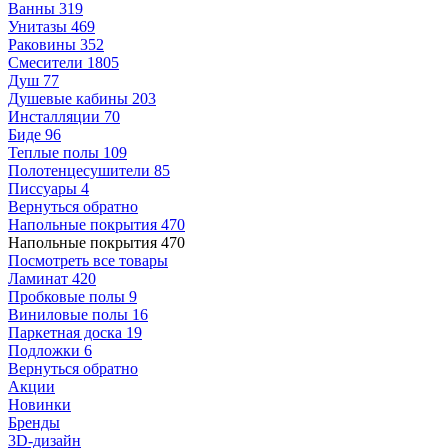
Ванны
319
Унитазы
469
Раковины
352
Смесители
1805
Душ
77
Душевые кабины
203
Инсталляции
70
Биде
96
Теплые полы
109
Полотенцесушители
85
Писсуары
4
Вернуться обратно
Напольные покрытия
470
Напольные покрытия
470
Посмотреть все товары
Ламинат
420
Пробковые полы
9
Виниловые полы
16
Паркетная доска
19
Подложки
6
Вернуться обратно
Акции
Новинки
Бренды
3D-дизайн