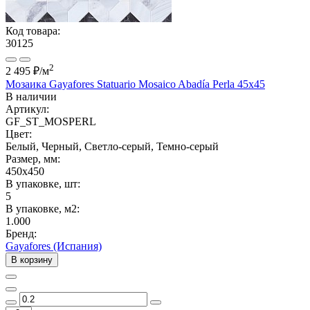
Код товара:
30125
2
2 495 ₽
/м
Мозаика Gayafores Statuario Mosaico Abadía Perla 45x45
В наличии
Артикул:
GF_ST_MOSPERL
Цвет:
Белый, Черный, Светло-серый, Темно-серый
Размер, мм:
450x450
В упаковке, шт:
5
В упаковке, м2:
1.000
Бренд:
Gayafores (Испания)
В корзину