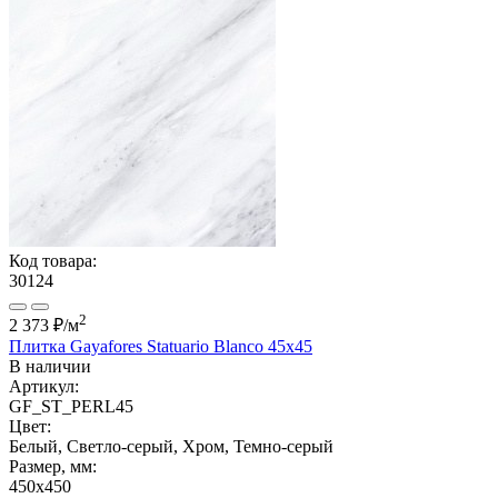
Код товара:
30124
2
2 373 ₽
/м
Плитка Gayafores Statuario Blanco 45x45
В наличии
Артикул:
GF_ST_PERL45
Цвет:
Белый, Светло-серый, Хром, Темно-серый
Размер, мм:
450x450