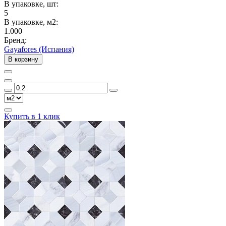
В упаковке, шт:
5
В упаковке, м2:
1.000
Бренд:
Gayafores (Испания)
В корзину
Купить в 1 клик