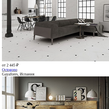
от 2 445 ₽
Octogono
Gayafores, Испания