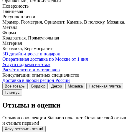
Оранжевый, Темно-бежевый
Поверхность
Глянцевая
Рисунок плитки
Мрамор, Геометрия, Орнамент, Камень, В полоску, Мозаика,
Металл
Форма
Квадратная, Прямоугольная
Материал
Керамика, Керамогранит
3D дизайн-проект в подарок
Оперативная доставка по Москве от 1 дня
Услуга подъема на этаж
Расчёт плитки и материалов
Консультации опытных специалистов
Доставка в любой регион России
Все товары
Бордюр
Декор
Мозаика
Настенная плитка
Плинтус
Отзывы и оценки
Отзывов о коллекции Statuario пока нет. Оставьте свой отзыв
и станьте первым!
Хочу оставить отзыв!