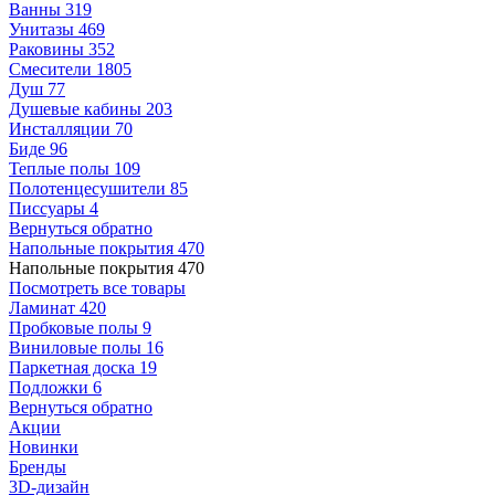
Ванны
319
Унитазы
469
Раковины
352
Смесители
1805
Душ
77
Душевые кабины
203
Инсталляции
70
Биде
96
Теплые полы
109
Полотенцесушители
85
Писсуары
4
Вернуться обратно
Напольные покрытия
470
Напольные покрытия
470
Посмотреть все товары
Ламинат
420
Пробковые полы
9
Виниловые полы
16
Паркетная доска
19
Подложки
6
Вернуться обратно
Акции
Новинки
Бренды
3D-дизайн