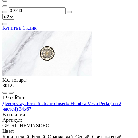
Купить в 1 клик
Код товара:
30122
1 957 ₽
/шт
Декор Gayafores Statuario Inserto Hembra Vesta Perla ( из 2
частей) 34x67
В наличии
Артикул:
GF_ST_HEMINSDEC
Цвет:
Коричневый, Белый, Оранжевый, Серый, Светло-серый,