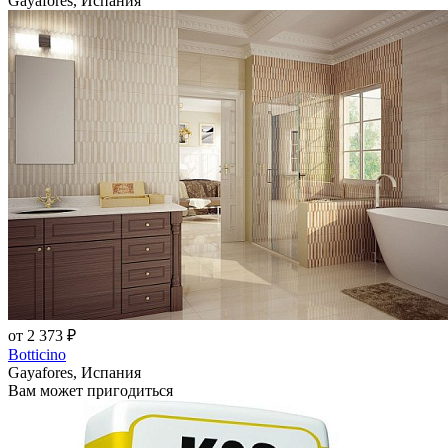
Gayafores, Испания
от 2 373 ₽
Botticino
Gayafores, Испания
Вам может пригодиться