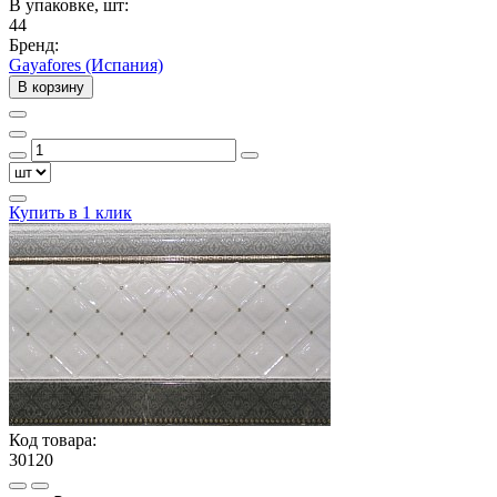
В упаковке, шт:
44
Бренд:
Gayafores (Испания)
В корзину
Купить в 1 клик
Код товара:
30120