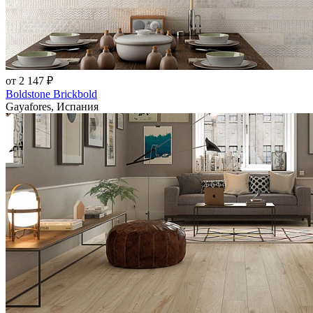
от 2 147 ₽
Boldstone Brickbold
Gayafores, Испания