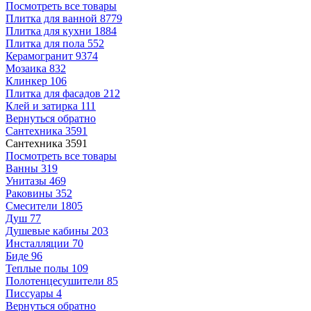
Посмотреть все товары
Плитка для ванной
8779
Плитка для кухни
1884
Плитка для пола
552
Керамогранит
9374
Мозаика
832
Клинкер
106
Плитка для фасадов
212
Клей и затирка
111
Вернуться обратно
Сантехника
3591
Сантехника
3591
Посмотреть все товары
Ванны
319
Унитазы
469
Раковины
352
Смесители
1805
Душ
77
Душевые кабины
203
Инсталляции
70
Биде
96
Теплые полы
109
Полотенцесушители
85
Писсуары
4
Вернуться обратно