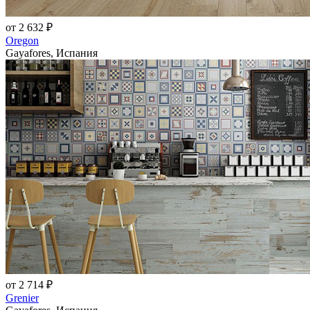
от 2 632 ₽
Oregon
Gayafores, Испания
от 2 714 ₽
Grenier