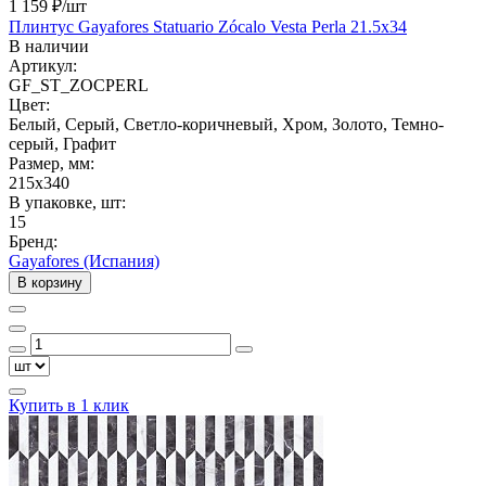
1 159 ₽
/шт
Плинтус Gayafores Statuario Zócalo Vesta Perla 21.5x34
В наличии
Артикул:
GF_ST_ZOCPERL
Цвет:
Белый, Серый, Светло-коричневый, Хром, Золото, Темно-
серый, Графит
Размер, мм:
215x340
В упаковке, шт:
15
Бренд:
Gayafores (Испания)
В корзину
Купить в 1 клик