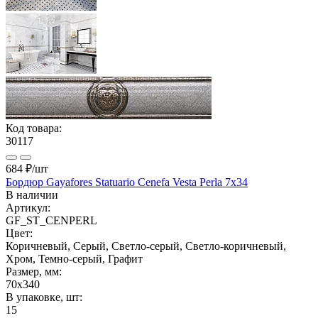
Код товара:
30117
684 ₽
/шт
Бордюр Gayafores Statuario Cenefa Vesta Perla 7x34
В наличии
Артикул:
GF_ST_CENPERL
Цвет:
Коричневый, Серый, Светло-серый, Светло-коричневый,
Хром, Темно-серый, Графит
Размер, мм:
70x340
В упаковке, шт:
15