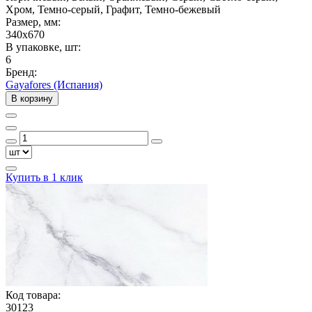
Хром, Темно-серый, Графит, Темно-бежевый
Размер, мм:
340x670
В упаковке, шт:
6
Бренд:
Gayafores (Испания)
В корзину
Купить в 1 клик
Код товара:
30123