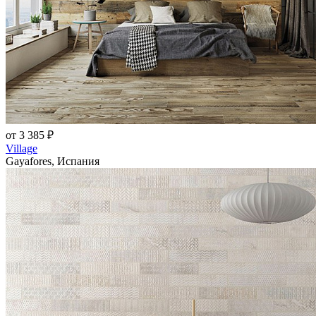
от 3 385 ₽
Village
Gayafores, Испания