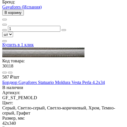
Бренд:
Gayafores (Испания)
В корзину
Купить в 1 клик
Код товара:
30118
587 ₽
/шт
Бордюр Gayafores Statuario Moldura Vesta Perla 4.2x34
В наличии
Артикул:
GF_ST_PEMOLD
Цвет:
Серый, Светло-серый, Светло-коричневый, Хром, Темно-
серый, Графит
Размер, мм:
42x340