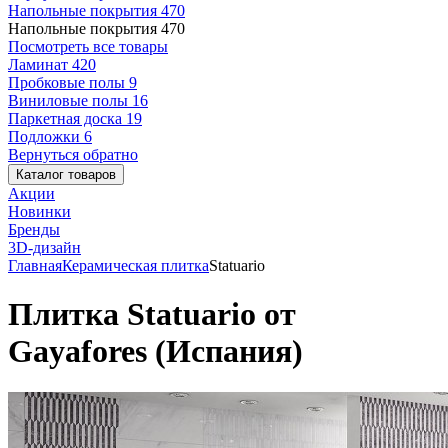
Напольные покрытия
470
Напольные покрытия
470
Посмотреть все товары
Ламинат
420
Пробковые полы
9
Виниловые полы
16
Паркетная доска
19
Подложки
6
Вернуться обратно
Каталог товаров
Акции
Новинки
Бренды
3D-дизайн
Главная
Керамическая плитка
Statuario
Плитка Statuario от
Gayafores (Испания)