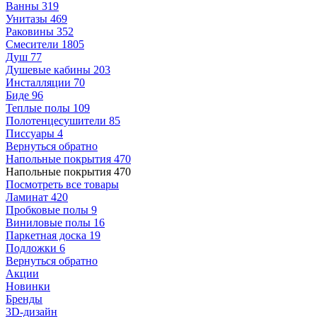
Ванны
319
Унитазы
469
Раковины
352
Смесители
1805
Душ
77
Душевые кабины
203
Инсталляции
70
Биде
96
Теплые полы
109
Полотенцесушители
85
Писсуары
4
Вернуться обратно
Напольные покрытия
470
Напольные покрытия
470
Посмотреть все товары
Ламинат
420
Пробковые полы
9
Виниловые полы
16
Паркетная доска
19
Подложки
6
Вернуться обратно
Акции
Новинки
Бренды
3D-дизайн