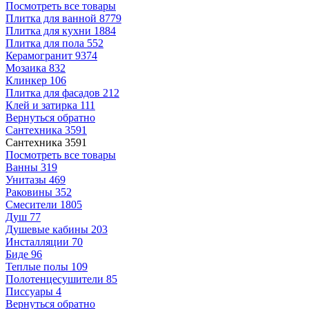
Посмотреть все товары
Плитка для ванной
8779
Плитка для кухни
1884
Плитка для пола
552
Керамогранит
9374
Мозаика
832
Клинкер
106
Плитка для фасадов
212
Клей и затирка
111
Вернуться обратно
Сантехника
3591
Сантехника
3591
Посмотреть все товары
Ванны
319
Унитазы
469
Раковины
352
Смесители
1805
Душ
77
Душевые кабины
203
Инсталляции
70
Биде
96
Теплые полы
109
Полотенцесушители
85
Писсуары
4
Вернуться обратно