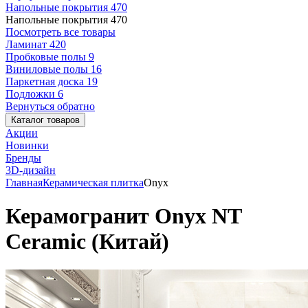
Напольные покрытия
470
Напольные покрытия
470
Посмотреть все товары
Ламинат
420
Пробковые полы
9
Виниловые полы
16
Паркетная доска
19
Подложки
6
Вернуться обратно
Каталог товаров
Акции
Новинки
Бренды
3D-дизайн
Главная
Керамическая плитка
Onyx
Керамогранит Onyx NT
Ceramic (Китай)