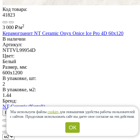
Код товара:
41823
2
3 000 ₽
/м
Керамогранит NT Ceramic Onyx Onice Ice Pro 4D 60x120
В наличии
Артикул:
NTTVL99954D
Цвет:
Белый
Размер, мм:
600x1200
В упаковке, шт:
2
В упаковке, м2:
1.44
Бренд:
NT Ceramic (Китай)
Мы используем файлы
cookies
для повышения удобства работы пользователей
В корзину
с сайтом.
Продолжая использовать сайт вы даете свое согласие на эти действия.
ОК