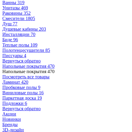
Ванны
319
Унитазы
469
Раковины
352
Смесители
1805
Душ
77
Душевые кабины
203
Инсталляции
70
Биде
96
Теплые полы
109
Полотенцесушители
85
Писсуары
4
Вернуться обратно
Напольные покрытия
470
Напольные покрытия
470
Посмотреть все товары
Ламинат
420
Пробковые полы
9
Виниловые полы
16
Паркетная доска
19
Подложки
6
Вернуться обратно
Акции
Новинки
Бренды
3D-дизайн