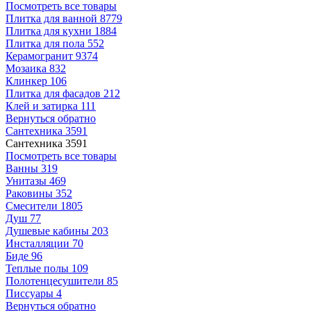
Посмотреть все товары
Плитка для ванной
8779
Плитка для кухни
1884
Плитка для пола
552
Керамогранит
9374
Мозаика
832
Клинкер
106
Плитка для фасадов
212
Клей и затирка
111
Вернуться обратно
Сантехника
3591
Сантехника
3591
Посмотреть все товары
Ванны
319
Унитазы
469
Раковины
352
Смесители
1805
Душ
77
Душевые кабины
203
Инсталляции
70
Биде
96
Теплые полы
109
Полотенцесушители
85
Писсуары
4
Вернуться обратно