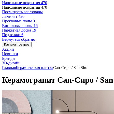
Напольные покрытия
470
Напольные покрытия
470
Посмотреть все товары
Ламинат
420
Пробковые полы
9
Виниловые полы
16
Паркетная доска
19
Подложки
6
Вернуться обратно
Каталог товаров
Акции
Новинки
Бренды
3D-дизайн
Главная
Керамическая плитка
Сан-Сиро / San Siro
Керамогранит Сан-Сиро / San 