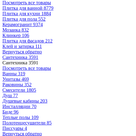
Посмотреть все товары
Плитка для ванной
8779
Плитка для кухни
1884
Плитка для пола
552
Керамогранит
9374
Мозаика
832
Клинкер
106
Плитка для фасадов
212
Клей и затирка
111
Вернуться обратно
Сантехника
3591
Сантехника
3591
Посмотреть все товары
Ванны
319
Унитазы
469
Раковины
352
Смесители
1805
Душ
77
Душевые кабины
203
Инсталляции
70
Биде
96
Теплые полы
109
Полотенцесушители
85
Писсуары
4
Вернуться обратно