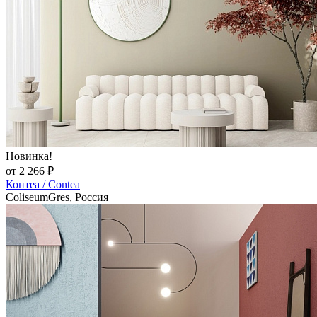
Новинка!
от 2 266 ₽
Контеа / Contea
ColiseumGres, Россия