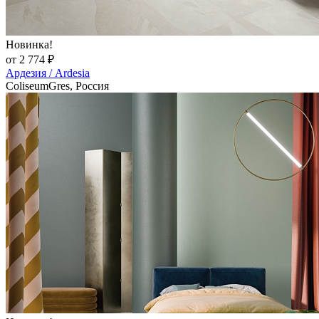
Новинка!
от 2 774 ₽
Ардезия / Ardesia
ColiseumGres, Россия