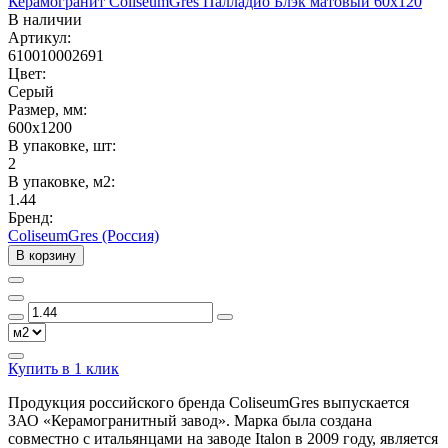
Керамогранит ColiseumGres Палладио Блэк матовый 60x120
В наличии
Артикул:
610010002691
Цвет:
Серый
Размер, мм:
600x1200
В упаковке, шт:
2
В упаковке, м2:
1.44
Бренд:
ColiseumGres (Россия)
В корзину
Купить в 1 клик
Продукция российского бренда ColiseumGres выпускается
ЗАО «Керамогранитный завод». Марка была создана
совместно с итальянцами на заводе Italon в 2009 году, является