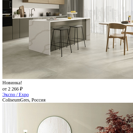
Новинка!
от 2 266 ₽
Экспо / Expo
ColiseumGres, Россия