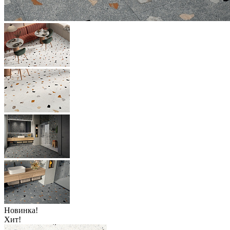
Новинка!
Хит!