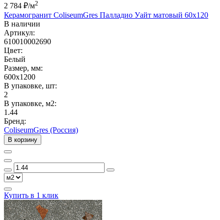
2
2 784 ₽
/м
Керамогранит ColiseumGres Палладио Уайт матовый 60x120
В наличии
Артикул:
610010002690
Цвет:
Белый
Размер, мм:
600x1200
В упаковке, шт:
2
В упаковке, м2:
1.44
Бренд:
ColiseumGres (Россия)
В корзину
Купить в 1 клик