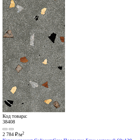
Код товара:
38408
2
2 784 ₽
/м