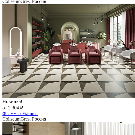
ColiseumGres, Россия
Новинка!
от 2 304 ₽
Фьямма / Fiamma
ColiseumGres, Россия