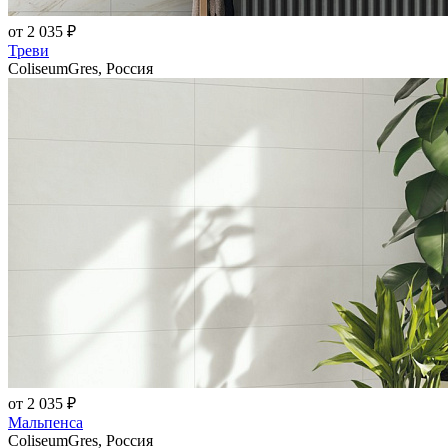
от 2 035 ₽
Треви
ColiseumGres, Россия
от 2 035 ₽
Мальпенса
ColiseumGres, Россия