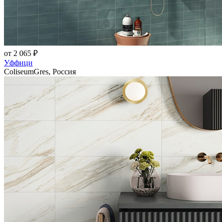
от 2 065 ₽
Уффици
ColiseumGres, Россия