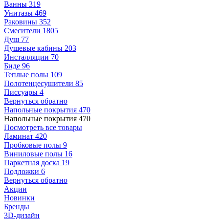
Ванны
319
Унитазы
469
Раковины
352
Смесители
1805
Душ
77
Душевые кабины
203
Инсталляции
70
Биде
96
Теплые полы
109
Полотенцесушители
85
Писсуары
4
Вернуться обратно
Напольные покрытия
470
Напольные покрытия
470
Посмотреть все товары
Ламинат
420
Пробковые полы
9
Виниловые полы
16
Паркетная доска
19
Подложки
6
Вернуться обратно
Акции
Новинки
Бренды
3D-дизайн