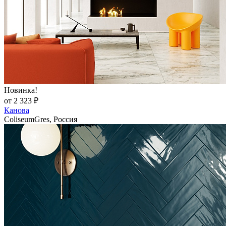
Новинка!
от 2 323 ₽
Канова
ColiseumGres, Россия