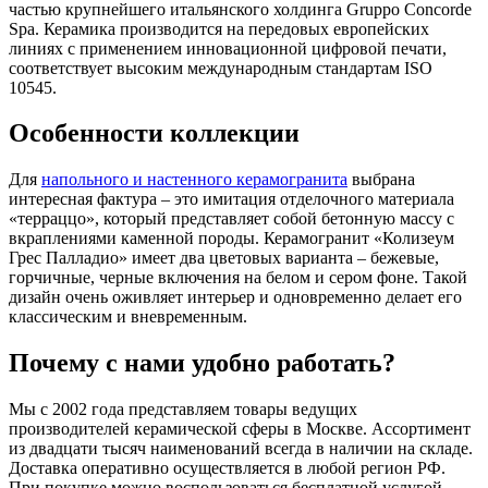
частью крупнейшего итальянского холдинга Gruppo Concorde
Spa. Керамика производится на передовых европейских
линиях с применением инновационной цифровой печати,
соответствует высоким международным стандартам ISO
10545.
Особенности коллекции
Для
напольного и настенного керамогранита
выбрана
интересная фактура – это имитация отделочного материала
«терраццо», который представляет собой бетонную массу с
вкраплениями каменной породы. Керамогранит «Колизеум
Грес Палладио» имеет два цветовых варианта – бежевые,
горчичные, черные включения на белом и сером фоне. Такой
дизайн очень оживляет интерьер и одновременно делает его
классическим и вневременным.
Почему с нами удобно работать?
Мы с 2002 года представляем товары ведущих
производителей керамической сферы в Москве. Ассортимент
из двадцати тысяч наименований всегда в наличии на складе.
Доставка оперативно осуществляется в любой регион РФ.
При покупке можно воспользоваться бесплатной услугой