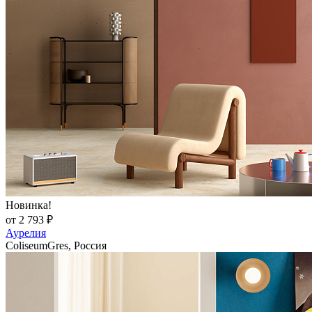
Новинка!
от 2 793 ₽
Аурелия
ColiseumGres, Россия