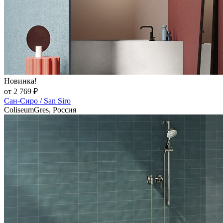
Новинка!
от 2 769 ₽
Сан-Сиро / San Siro
ColiseumGres, Россия