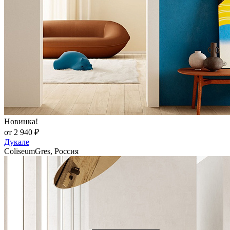
Новинка!
от 2 940 ₽
Дукале
ColiseumGres, Россия