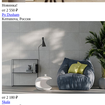
Новинка!
от 2 550 ₽
Po Dusham
Kerranova, Россия
от 2 180 ₽
Skala