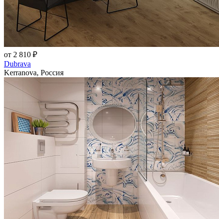
от 2 810 ₽
Dubrava
Kerranova, Россия