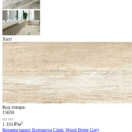
Хит!
Код товара:
15659
2
1 333 ₽
/м
Керамогранит Kerranova Cimic Wood Beige Grey