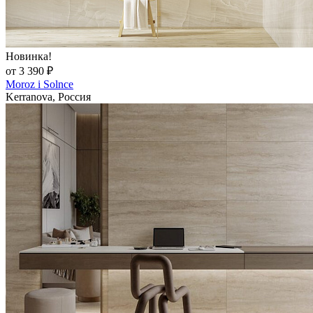
Новинка!
от 3 390 ₽
Moroz i Solnce
Kerranova, Россия