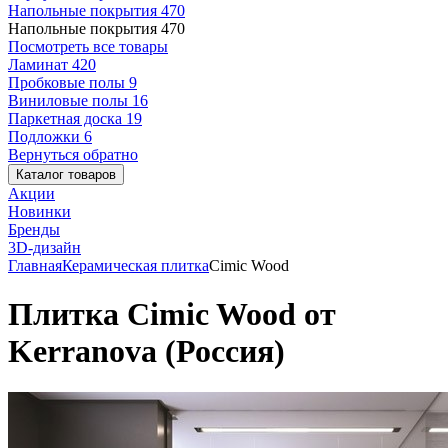
Напольные покрытия
470
Напольные покрытия
470
Посмотреть все товары
Ламинат
420
Пробковые полы
9
Виниловые полы
16
Паркетная доска
19
Подложки
6
Вернуться обратно
Каталог товаров
Акции
Новинки
Бренды
3D-дизайн
Главная
Керамическая плитка
Cimic Wood
Плитка Cimic Wood от
Kerranova (Россия)