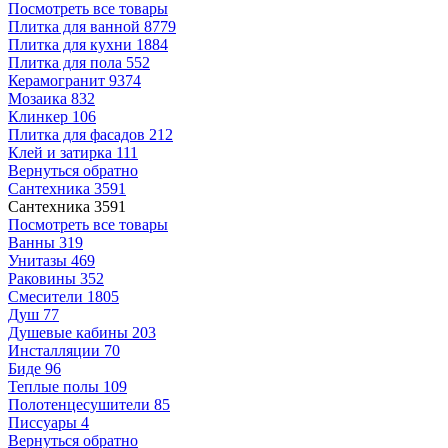
Посмотреть все товары
Плитка для ванной
8779
Плитка для кухни
1884
Плитка для пола
552
Керамогранит
9374
Мозаика
832
Клинкер
106
Плитка для фасадов
212
Клей и затирка
111
Вернуться обратно
Сантехника
3591
Сантехника
3591
Посмотреть все товары
Ванны
319
Унитазы
469
Раковины
352
Смесители
1805
Душ
77
Душевые кабины
203
Инсталляции
70
Биде
96
Теплые полы
109
Полотенцесушители
85
Писсуары
4
Вернуться обратно