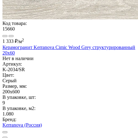
Код товара:
15660
2
1 333 ₽
/м
Керамогранит Kerranova Cimic Wood Grey структурированный
20x60
Нет в наличии
Артикул:
K-2034/SR
Цвет:
Серый
Размер, мм:
200x600
В упаковке, шт:
9
В упаковке, м2:
1.080
Бренд:
Kerranova (Россия)