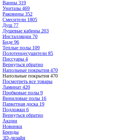
Ванны
319
Унитазы
469
Раковины
352
Смесители
1805
Душ
77
Душевые кабины
203
Инсталляции
70
Биде
96
Теплые полы
109
Полотенцесушители
85
Писсуары
4
Вернуться обратно
Напольные покрытия
470
Напольные покрытия
470
Посмотреть все товары
Ламинат
420
Пробковые полы
9
Виниловые полы
16
Паркетная доска
19
Подложки
6
Вернуться обратно
Акции
Новинки
Бренды
3D-дизайн