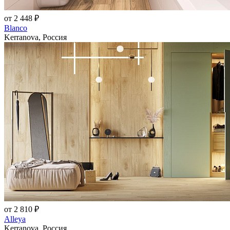
от 2 448 ₽
Blanco
Kerranova, Россия
от 2 810 ₽
Alleya
Kerranova, Россия