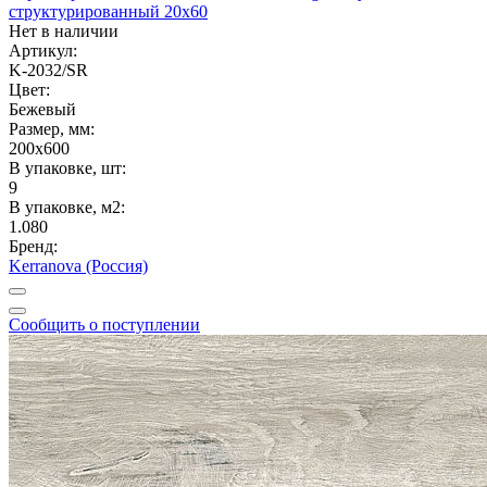
структурированный 20x60
Нет в наличии
Артикул:
K-2032/SR
Цвет:
Бежевый
Размер, мм:
200x600
В упаковке, шт:
9
В упаковке, м2:
1.080
Бренд:
Kerranova (Россия)
Сообщить о поступлении