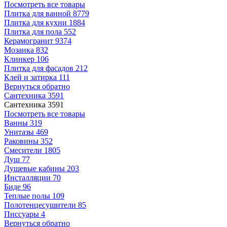
Посмотреть все товары
Плитка для ванной
8779
Плитка для кухни
1884
Плитка для пола
552
Керамогранит
9374
Мозаика
832
Клинкер
106
Плитка для фасадов
212
Клей и затирка
111
Вернуться обратно
Сантехника
3591
Сантехника
3591
Посмотреть все товары
Ванны
319
Унитазы
469
Раковины
352
Смесители
1805
Душ
77
Душевые кабины
203
Инсталляции
70
Биде
96
Теплые полы
109
Полотенцесушители
85
Писсуары
4
Вернуться обратно