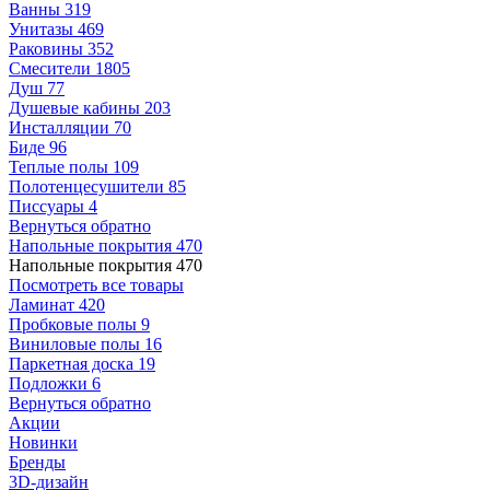
Ванны
319
Унитазы
469
Раковины
352
Смесители
1805
Душ
77
Душевые кабины
203
Инсталляции
70
Биде
96
Теплые полы
109
Полотенцесушители
85
Писсуары
4
Вернуться обратно
Напольные покрытия
470
Напольные покрытия
470
Посмотреть все товары
Ламинат
420
Пробковые полы
9
Виниловые полы
16
Паркетная доска
19
Подложки
6
Вернуться обратно
Акции
Новинки
Бренды
3D-дизайн