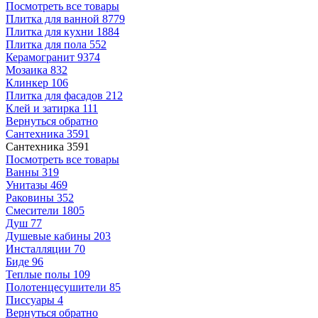
Посмотреть все товары
Плитка для ванной
8779
Плитка для кухни
1884
Плитка для пола
552
Керамогранит
9374
Мозаика
832
Клинкер
106
Плитка для фасадов
212
Клей и затирка
111
Вернуться обратно
Сантехника
3591
Сантехника
3591
Посмотреть все товары
Ванны
319
Унитазы
469
Раковины
352
Смесители
1805
Душ
77
Душевые кабины
203
Инсталляции
70
Биде
96
Теплые полы
109
Полотенцесушители
85
Писсуары
4
Вернуться обратно