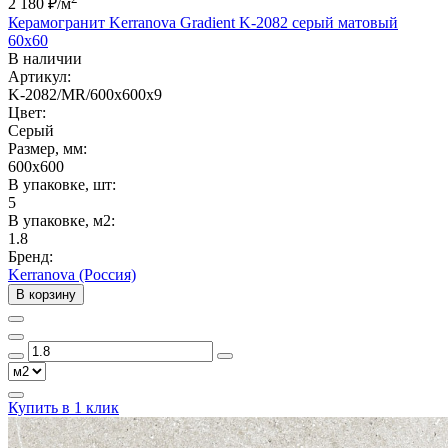
2 180 ₽
/м
Керамогранит Kerranova Gradient K-2082 серый матовый
60x60
В наличии
Артикул:
K-2082/MR/600x600x9
Цвет:
Серый
Размер, мм:
600x600
В упаковке, шт:
5
В упаковке, м2:
1.8
Бренд:
Kerranova (Россия)
В корзину
Купить в 1 клик