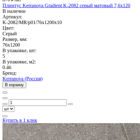
Плинтус Kerranova Gradient K-2082 серый матовый 7,6x120
В наличии
Артикул:
K-2082/MR/p01/76x1200x10
Цвет:
Серый
Размер, мм:
76x1200
В упаковке, шт:
5
В упаковке, м2:
0.46
Бренд:
Kerranova (Россия)
В корзину
Купить в 1 клик