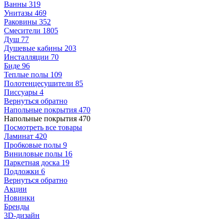
Ванны
319
Унитазы
469
Раковины
352
Смесители
1805
Душ
77
Душевые кабины
203
Инсталляции
70
Биде
96
Теплые полы
109
Полотенцесушители
85
Писсуары
4
Вернуться обратно
Напольные покрытия
470
Напольные покрытия
470
Посмотреть все товары
Ламинат
420
Пробковые полы
9
Виниловые полы
16
Паркетная доска
19
Подложки
6
Вернуться обратно
Акции
Новинки
Бренды
3D-дизайн