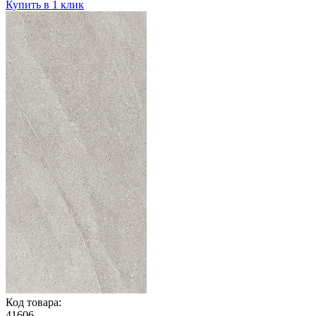
Купить в 1 клик
Код товара:
41606