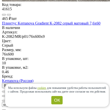
Код товара:
41615
465 ₽
/шт
Плинтус Kerranova Gradient K-2082 серый матовый 7,6x60
В наличии
Артикул:
K-2082/MR/p01/76x600x9
Цвет:
Серый
Размер, мм:
76x600
В упаковке, шт:
10
В упаковке, м2:
0.46
Бренд:
Kerranova (Россия)
В корзину
Мы используем файлы
cookies
для повышения удобства работы пользователей
с сайтом.
Продолжая использовать сайт вы даете свое согласие на эти действия.
ОК