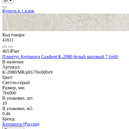
Купить в 1 клик
Код товара:
41611
465 ₽
/шт
Плинтус Kerranova Gradient K-2080 белый матовый 7,6x60
В наличии
Артикул:
K-2080/MR/p01/76x600x9
Цвет:
Светло-серый
Размер, мм:
76x600
В упаковке, шт:
10
В упаковке, м2:
0.46
Бренд:
Kerranova (Россия)