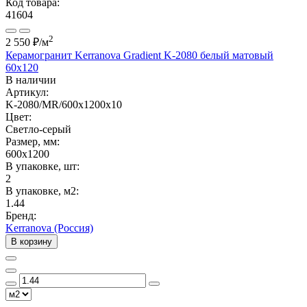
Код товара:
41604
2
2 550 ₽
/м
Керамогранит Kerranova Gradient K-2080 белый матовый
60x120
В наличии
Артикул:
K-2080/MR/600x1200x10
Цвет:
Светло-серый
Размер, мм:
600x1200
В упаковке, шт:
2
В упаковке, м2:
1.44
Бренд:
Kerranova (Россия)
В корзину