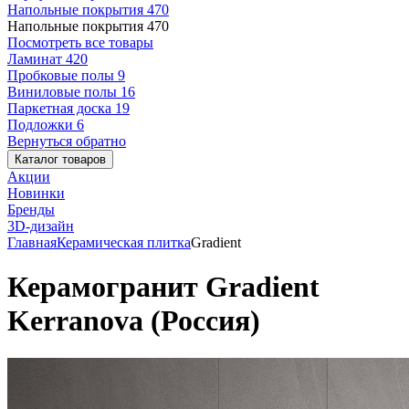
Напольные покрытия
470
Напольные покрытия
470
Посмотреть все товары
Ламинат
420
Пробковые полы
9
Виниловые полы
16
Паркетная доска
19
Подложки
6
Вернуться обратно
Каталог товаров
Акции
Новинки
Бренды
3D-дизайн
Главная
Керамическая плитка
Gradient
Керамогранит Gradient
Kerranova (Россия)