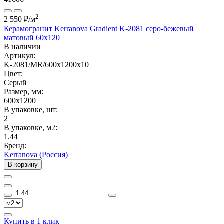
2
2 550 ₽
/м
Керамогранит Kerranova Gradient K-2081 серо-бежевый
матовый 60x120
В наличии
Артикул:
K-2081/MR/600x1200x10
Цвет:
Серый
Размер, мм:
600x1200
В упаковке, шт:
2
В упаковке, м2:
1.44
Бренд:
Kerranova (Россия)
В корзину
Купить в 1 клик