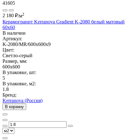
41605
2
2 180 ₽
/м
Керамогранит Kerranova Gradient K-2080 белый матовый
60x60
В наличии
Артикул:
K-2080/MR/600x600x9
Цвет:
Светло-серый
Размер, мм:
600x600
В упаковке, шт:
5
В упаковке, м2:
1.8
Бренд:
Kerranova (Россия)
В корзину