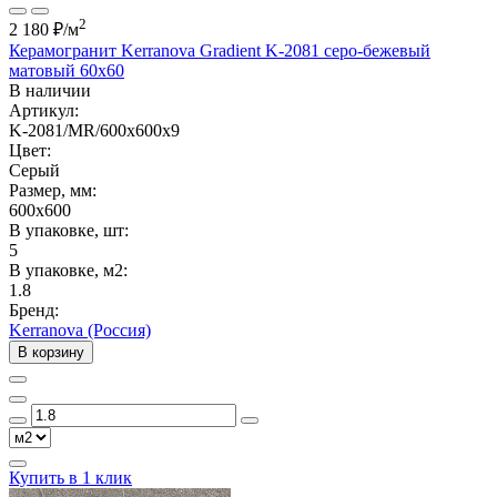
2
2 180 ₽
/м
Керамогранит Kerranova Gradient K-2081 серо-бежевый
матовый 60x60
В наличии
Артикул:
K-2081/MR/600x600x9
Цвет:
Серый
Размер, мм:
600x600
В упаковке, шт:
5
В упаковке, м2:
1.8
Бренд:
Kerranova (Россия)
В корзину
Купить в 1 клик