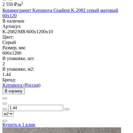
2
2 550 ₽
/м
Керамогранит Kerranova Gradient K-2082 серый матовый
60x120
В наличии
Артикул:
K-2082/MR/600x1200x10
Цвет:
Серый
Размер, мм:
600x1200
В упаковке, шт:
2
В упаковке, м2:
1.44
Бренд:
Kerranova (Россия)
В корзину
Купить в 1 клик