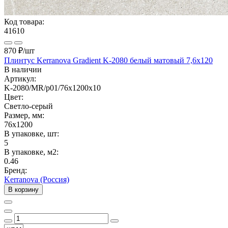
Код товара:
41610
870 ₽
/шт
Плинтус Kerranova Gradient K-2080 белый матовый 7,6x120
В наличии
Артикул:
K-2080/MR/p01/76x1200x10
Цвет:
Светло-серый
Размер, мм:
76x1200
В упаковке, шт:
5
В упаковке, м2:
0.46
Бренд:
Kerranova (Россия)
В корзину