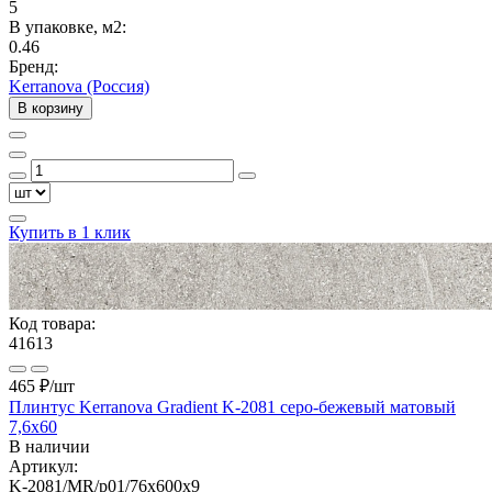
5
В упаковке, м2:
0.46
Бренд:
Kerranova (Россия)
В корзину
Купить в 1 клик
Код товара:
41613
465 ₽
/шт
Плинтус Kerranova Gradient K-2081 серо-бежевый матовый
7,6x60
В наличии
Артикул:
K-2081/MR/p01/76x600x9