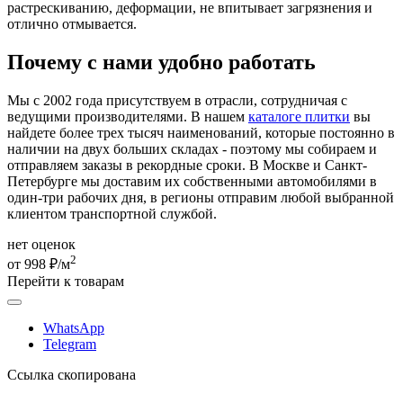
растрескиванию, деформации, не впитывает загрязнения и
отлично отмывается.
Почему с нами удобно работать
Мы с 2002 года присутствуем в отрасли, сотрудничая с
ведущими производителями. В нашем
каталоге плитки
вы
найдете более трех тысяч наименований, которые постоянно в
наличии на двух больших складах - поэтому мы собираем и
отправляем заказы в рекордные сроки. В Москве и Санкт-
Петербурге мы доставим их собственными автомобилями в
один-три рабочих дня, в регионы отправим любой выбранной
клиентом транспортной службой.
нет оценок
2
от 998 ₽/м
Перейти к товарам
WhatsApp
Telegram
Ссылка скопирована