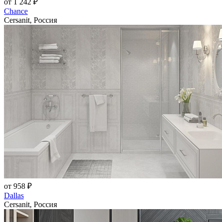
от 1 242 ₽
Chance
Cersanit, Россия
от 958 ₽
Dallas
Cersanit, Россия