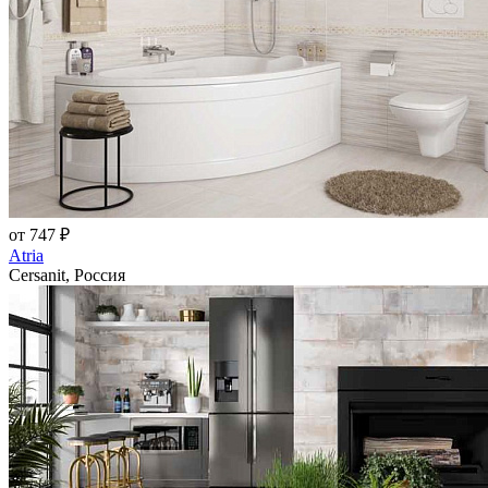
от 747 ₽
Atria
Cersanit, Россия