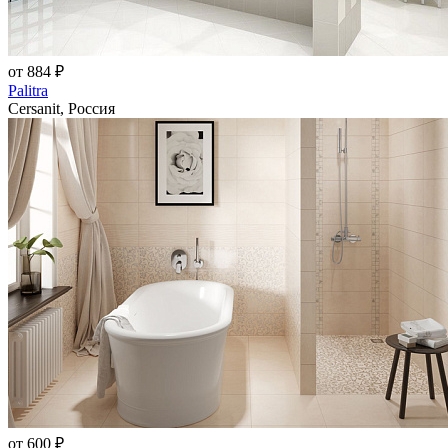
от 884 ₽
Palitra
Cersanit, Россия
от 600 ₽