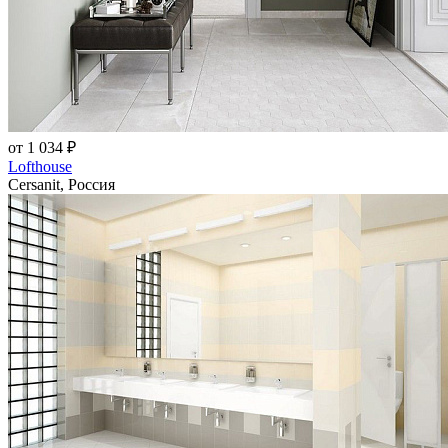
от 1 034 ₽
Lofthouse
Cersanit, Россия