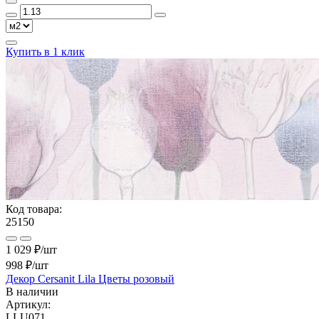
Купить в 1 клик
Код товара:
25150
1 029 ₽/шт
998 ₽
/шт
Декор Cersanit Lila Цветы розовый
В наличии
Артикул:
LLU071