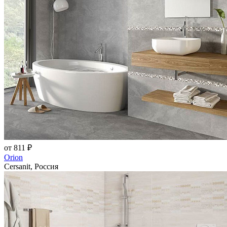
от 811 ₽
Orion
Cersanit, Россия