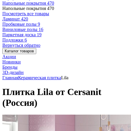
Напольные покрытия
470
Напольные покрытия
470
Посмотреть все товары
Ламинат
420
Пробковые полы
9
Виниловые полы
16
Паркетная доска
19
Подложки
6
Вернуться обратно
Каталог товаров
Акции
Новинки
Бренды
3D-дизайн
Главная
Керамическая плитка
Lila
Плитка Lila от Cersanit
(Россия)