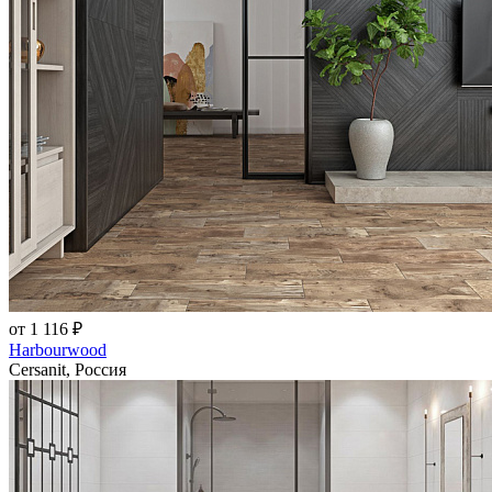
от 1 116 ₽
Harbourwood
Cersanit, Россия