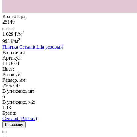
Код товара:
25149
2
1 029 ₽/м
2
998 ₽
/м
Плитка Cersanit Lila розовый
В наличии
Артикул:
LLU071
Цвет:
Розовый
Размер, мм:
250x750
В упаковке, шт:
6
В упаковке, м2:
1.13
Бренд:
Cersanit (Россия)
В корзину