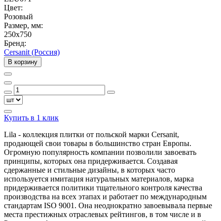
Цвет:
Розовый
Размер, мм:
250x750
Бренд:
Cersanit (Россия)
В корзину
Купить в 1 клик
Lila - коллекция плитки от польской марки Cersanit,
продающей свои товары в большинство стран Европы.
Огромную популярность компании позволили завоевать
принципы, которых она придерживается. Создавая
сдержанные и стильные дизайны, в которых часто
используется имитация натуральных материалов, марка
придерживается политики тщательного контроля качества
производства на всех этапах и работает по международным
стандартам ISO 9001. Она неоднократно завоевывала первые
места престижных отраслевых рейтингов, в том числе и в