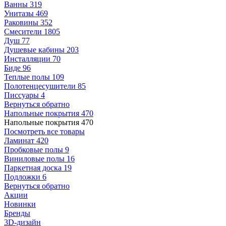
Ванны
319
Унитазы
469
Раковины
352
Смесители
1805
Душ
77
Душевые кабины
203
Инсталляции
70
Биде
96
Теплые полы
109
Полотенцесушители
85
Писсуары
4
Вернуться обратно
Напольные покрытия
470
Напольные покрытия
470
Посмотреть все товары
Ламинат
420
Пробковые полы
9
Виниловые полы
16
Паркетная доска
19
Подложки
6
Вернуться обратно
Акции
Новинки
Бренды
3D-дизайн