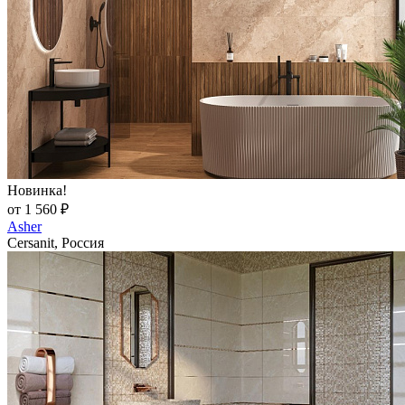
Новинка!
от 1 560 ₽
Asher
Cersanit, Россия