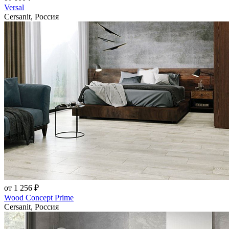
Versal
Cersanit, Россия
от 1 256 ₽
Wood Concept Prime
Cersanit, Россия