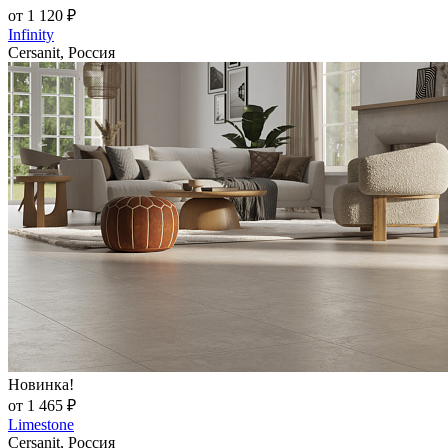
от 1 120 ₽
Infinity
Cersanit, Россия
Новинка!
от 1 465 ₽
Limestone
Cersanit, Россия