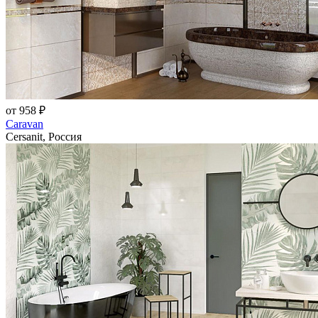
от 958 ₽
Caravan
Cersanit, Россия