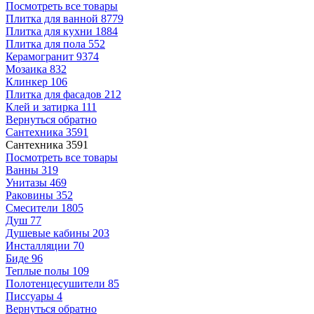
Посмотреть все товары
Плитка для ванной
8779
Плитка для кухни
1884
Плитка для пола
552
Керамогранит
9374
Мозаика
832
Клинкер
106
Плитка для фасадов
212
Клей и затирка
111
Вернуться обратно
Сантехника
3591
Сантехника
3591
Посмотреть все товары
Ванны
319
Унитазы
469
Раковины
352
Смесители
1805
Душ
77
Душевые кабины
203
Инсталляции
70
Биде
96
Теплые полы
109
Полотенцесушители
85
Писсуары
4
Вернуться обратно