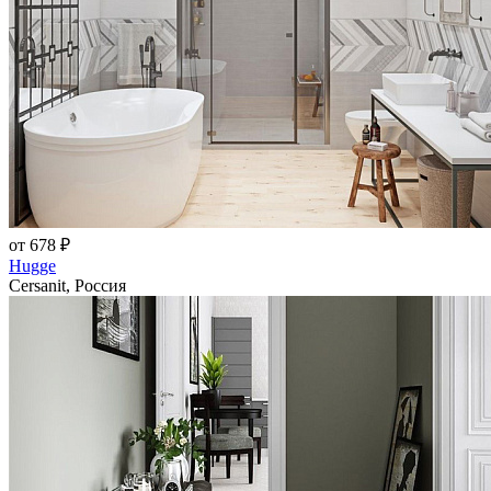
от 678 ₽
Hugge
Cersanit, Россия