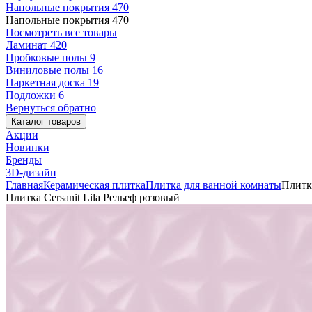
Напольные покрытия
470
Напольные покрытия
470
Посмотреть все товары
Ламинат
420
Пробковые полы
9
Виниловые полы
16
Паркетная доска
19
Подложки
6
Вернуться обратно
Каталог товаров
Акции
Новинки
Бренды
3D-дизайн
Главная
Керамическая плитка
Плитка для ванной комнаты
Плитка
Плитка Cersanit Lila Рельеф розовый