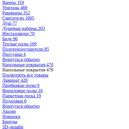
Ванны
319
Унитазы
469
Раковины
352
Смесители
1805
Душ
77
Душевые кабины
203
Инсталляции
70
Биде
96
Теплые полы
109
Полотенцесушители
85
Писсуары
4
Вернуться обратно
Напольные покрытия
470
Напольные покрытия
470
Посмотреть все товары
Ламинат
420
Пробковые полы
9
Виниловые полы
16
Паркетная доска
19
Подложки
6
Вернуться обратно
Акции
Новинки
Бренды
3D-дизайн