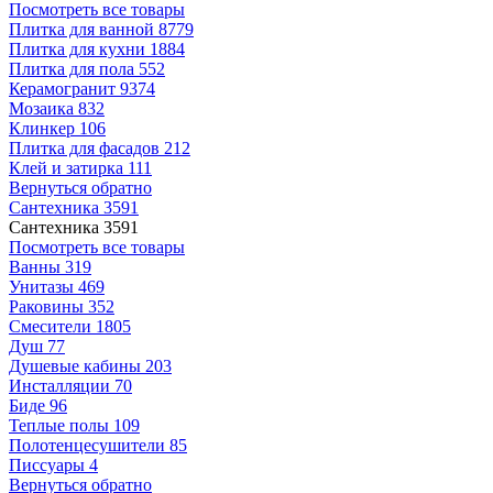
Посмотреть все товары
Плитка для ванной
8779
Плитка для кухни
1884
Плитка для пола
552
Керамогранит
9374
Мозаика
832
Клинкер
106
Плитка для фасадов
212
Клей и затирка
111
Вернуться обратно
Сантехника
3591
Сантехника
3591
Посмотреть все товары
Ванны
319
Унитазы
469
Раковины
352
Смесители
1805
Душ
77
Душевые кабины
203
Инсталляции
70
Биде
96
Теплые полы
109
Полотенцесушители
85
Писсуары
4
Вернуться обратно