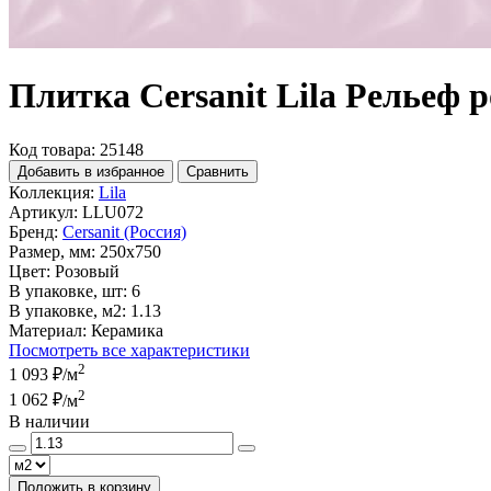
Плитка Cersanit Lila Рельеф 
Код товара: 25148
Добавить в избранное
Сравнить
Коллекция:
Lila
Артикул:
LLU072
Бренд:
Cersanit (Россия)
Размер, мм:
250x750
Цвет:
Розовый
В упаковке, шт:
6
В упаковке, м2:
1.13
Материал:
Керамика
Посмотреть все характеристики
2
1 093 ₽
/м
2
1 062 ₽
/м
В наличии
Положить в корзину