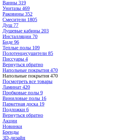
Ванны
319
Унитазы
469
Раковины
352
Смесители
1805
Душ
77
Душевые кабины
203
Инсталляции
70
Биде
96
Теплые полы
109
Полотенцесушители
85
Писсуары
4
Вернуться обратно
Напольные покрытия
470
Напольные покрытия
470
Посмотреть все товары
Ламинат
420
Пробковые полы
9
Виниловые полы
16
Паркетная доска
19
Подложки
6
Вернуться обратно
Акции
Новинки
Бренды
3D-дизайн