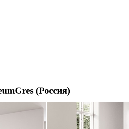
seumGres (Россия)