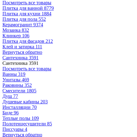
Посмотреть все товары
Плитка для ванной
8779
Плитка для кухни
1884
Плитка для пола
552
Керамогранит
9374
Мозаика
832
Клинкер
106
Плитка для фасадов
212
Клей и затирка
111
Вернуться обратно
Сантехника
3591
Сантехника
3591
Посмотреть все товары
Ванны
319
Унитазы
469
Раковины
352
Смесители
1805
Душ
77
Душевые кабины
203
Инсталляции
70
Биде
96
Теплые полы
109
Полотенцесушители
85
Писсуары
4
Вернуться обратно