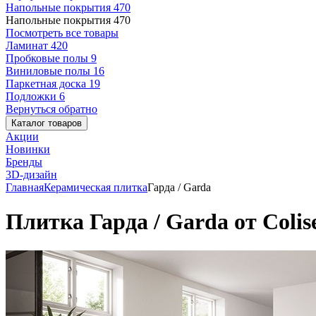
Напольные покрытия
470
Напольные покрытия
470
Посмотреть все товары
Ламинат
420
Пробковые полы
9
Виниловые полы
16
Паркетная доска
19
Подложки
6
Вернуться обратно
Каталог товаров
Акции
Новинки
Бренды
3D-дизайн
Главная
Керамическая плитка
Гарда / Garda
Плитка Гарда / Garda от Coli