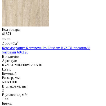
Код товара:
41671
2
2 550 ₽
/м
Керамогранит Kerranova Po Dusham K-2131 песочный
матовый 60x120
В наличии
Артикул:
K-2131/MR/600x1200x10
Цвет:
Бежевый
Размер, мм:
600x1200
В упаковке, шт:
2
В упаковке, м2:
1.44
Бренд: