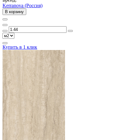
Kerranova (Россия)
В корзину
Купить в 1 клик