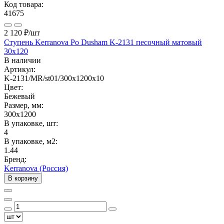
Код товара:
41675
2 120 ₽
/шт
Ступень Kerranova Po Dusham K-2131 песочный матовый
30x120
В наличии
Артикул:
K-2131/MR/st01/300x1200x10
Цвет:
Бежевый
Размер, мм:
300x1200
В упаковке, шт:
4
В упаковке, м2:
1.44
Бренд:
Kerranova (Россия)
В корзину