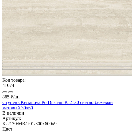
Код товара:
41674
865 ₽
/шт
Ступень Kerranova Po Dusham K-2130 светло-бежевый
матовый 30x60
В наличии
Артикул:
K-2130/MR/st01/300x600x9
Цвет: