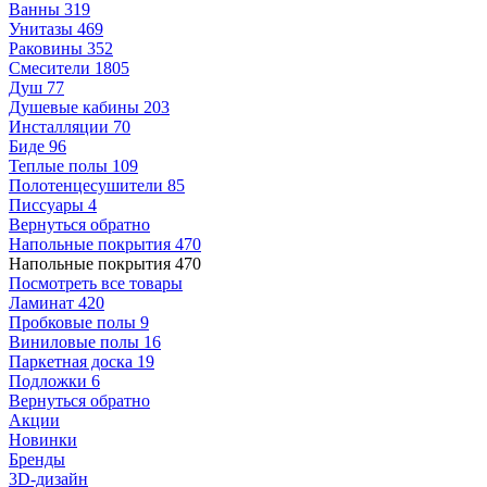
Ванны
319
Унитазы
469
Раковины
352
Смесители
1805
Душ
77
Душевые кабины
203
Инсталляции
70
Биде
96
Теплые полы
109
Полотенцесушители
85
Писсуары
4
Вернуться обратно
Напольные покрытия
470
Напольные покрытия
470
Посмотреть все товары
Ламинат
420
Пробковые полы
9
Виниловые полы
16
Паркетная доска
19
Подложки
6
Вернуться обратно
Акции
Новинки
Бренды
3D-дизайн