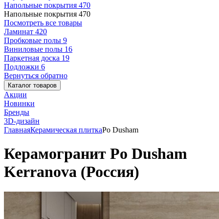
Напольные покрытия
470
Напольные покрытия
470
Посмотреть все товары
Ламинат
420
Пробковые полы
9
Виниловые полы
16
Паркетная доска
19
Подложки
6
Вернуться обратно
Каталог товаров
Акции
Новинки
Бренды
3D-дизайн
Главная
Керамическая плитка
Po Dusham
Керамогранит Po Dusham
Kerranova (Россия)