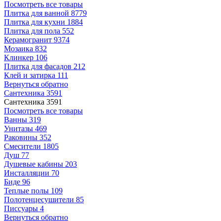
Посмотреть все товары
Плитка для ванной
8779
Плитка для кухни
1884
Плитка для пола
552
Керамогранит
9374
Мозаика
832
Клинкер
106
Плитка для фасадов
212
Клей и затирка
111
Вернуться обратно
Сантехника
3591
Сантехника
3591
Посмотреть все товары
Ванны
319
Унитазы
469
Раковины
352
Смесители
1805
Душ
77
Душевые кабины
203
Инсталляции
70
Биде
96
Теплые полы
109
Полотенцесушители
85
Писсуары
4
Вернуться обратно