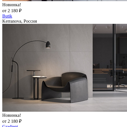
Новинка!
от 2 180 ₽
Butik
Kerranova, Россия
Новинка!
от 2 180 ₽
Gradient