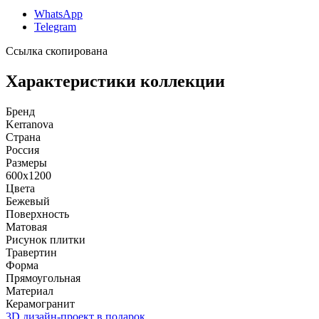
WhatsApp
Telegram
Ссылка скопирована
Характеристики коллекции
Бренд
Kerranova
Страна
Россия
Размеры
600x1200
Цвета
Бежевый
Поверхность
Матовая
Рисунок плитки
Травертин
Форма
Прямоугольная
Материал
Керамогранит
3D дизайн-проект в подарок