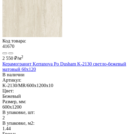
Код товара:
41670
2
2 550 ₽
/м
Керамогранит Kerranova Po Dusham K-2130 светло-бежевый
матовый 60x120
В наличии
Артикул:
K-2130/MR/600x1200x10
Цвет:
Бежевый
Размер, мм:
600x1200
В упаковке, шт:
2
В упаковке, м2:
1.44
Бренд: