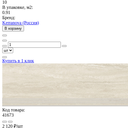
10
В упаковке, м2:
0.91
Бренд:
Kerranova (Россия)
В корзину
Купить в 1 клик
Код товара:
41673
2 120 ₽
/шт