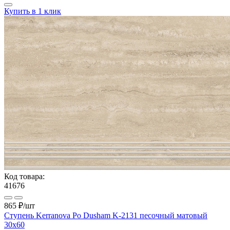
Купить в 1 клик
Код товара:
41676
865 ₽
/шт
Ступень Kerranova Po Dusham K-2131 песочный матовый
30x60