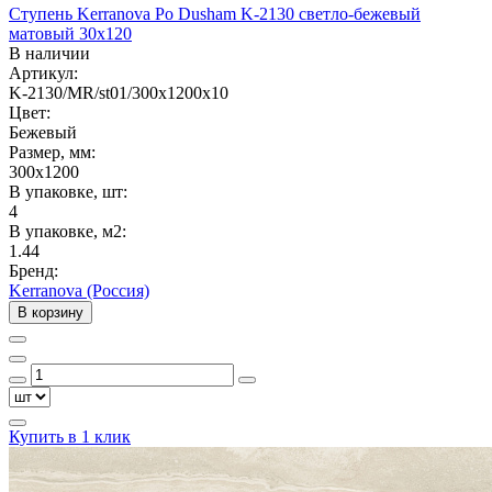
Ступень Kerranova Po Dusham K-2130 светло-бежевый
матовый 30x120
В наличии
Артикул:
K-2130/MR/st01/300x1200x10
Цвет:
Бежевый
Размер, мм:
300x1200
В упаковке, шт:
4
В упаковке, м2:
1.44
Бренд:
Kerranova (Россия)
В корзину
Купить в 1 клик