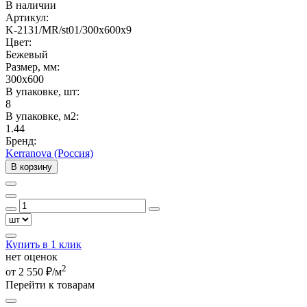
В наличии
Артикул:
K-2131/MR/st01/300x600x9
Цвет:
Бежевый
Размер, мм:
300x600
В упаковке, шт:
8
В упаковке, м2:
1.44
Бренд:
Kerranova (Россия)
В корзину
Купить в 1 клик
нет оценок
2
от 2 550 ₽/м
Перейти к товарам