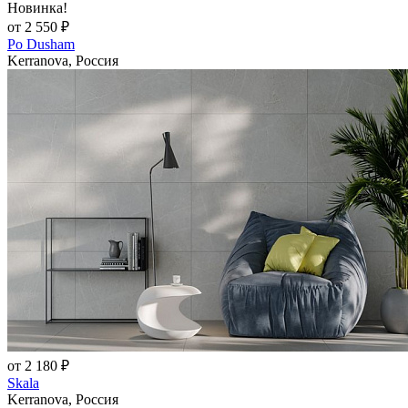
Новинка!
от 2 550 ₽
Po Dusham
Kerranova, Россия
от 2 180 ₽
Skala
Kerranova, Россия