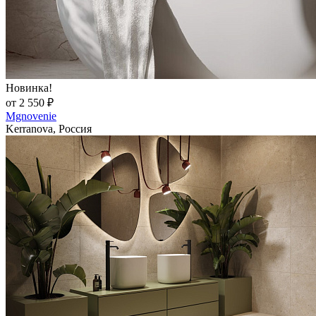
Новинка!
от 2 550 ₽
Mgnovenie
Kerranova, Россия