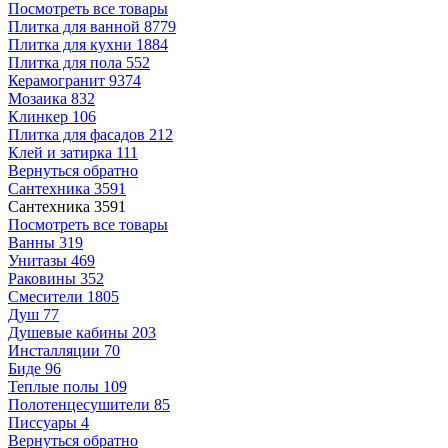
Посмотреть все товары
Плитка для ванной
8779
Плитка для кухни
1884
Плитка для пола
552
Керамогранит
9374
Мозаика
832
Клинкер
106
Плитка для фасадов
212
Клей и затирка
111
Вернуться обратно
Сантехника
3591
Сантехника
3591
Посмотреть все товары
Ванны
319
Унитазы
469
Раковины
352
Смесители
1805
Душ
77
Душевые кабины
203
Инсталляции
70
Биде
96
Теплые полы
109
Полотенцесушители
85
Писсуары
4
Вернуться обратно