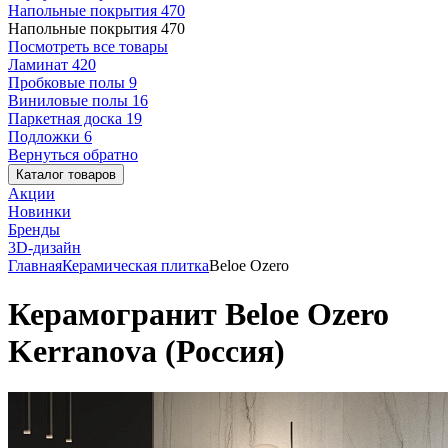
Напольные покрытия
470
Напольные покрытия
470
Посмотреть все товары
Ламинат
420
Пробковые полы
9
Виниловые полы
16
Паркетная доска
19
Подложки
6
Вернуться обратно
Каталог товаров
Акции
Новинки
Бренды
3D-дизайн
Главная
Керамическая плитка
Beloe Ozero
Керамогранит Beloe Ozero
Kerranova (Россия)