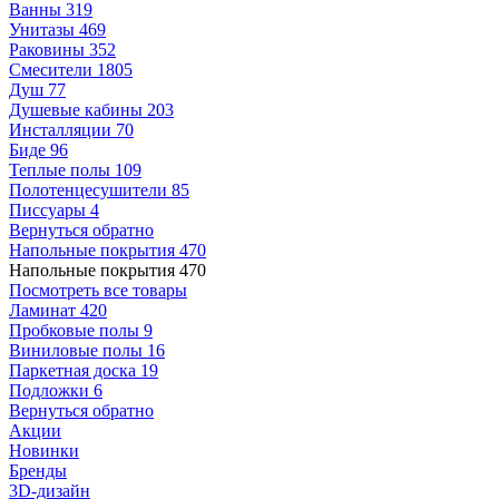
Ванны
319
Унитазы
469
Раковины
352
Смесители
1805
Душ
77
Душевые кабины
203
Инсталляции
70
Биде
96
Теплые полы
109
Полотенцесушители
85
Писсуары
4
Вернуться обратно
Напольные покрытия
470
Напольные покрытия
470
Посмотреть все товары
Ламинат
420
Пробковые полы
9
Виниловые полы
16
Паркетная доска
19
Подложки
6
Вернуться обратно
Акции
Новинки
Бренды
3D-дизайн