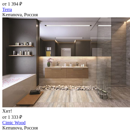
от 1 394 ₽
Terra
Kerranova, Россия
Хит!
от 1 333 ₽
Cimic Wood
Kerranova, Россия