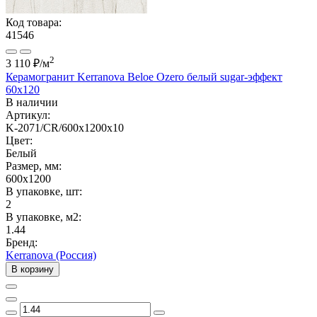
Код товара:
41546
2
3 110 ₽
/м
Керамогранит Kerranova Beloe Ozero белый sugar-эффект
60x120
В наличии
Артикул:
K-2071/CR/600x1200x10
Цвет:
Белый
Размер, мм:
600x1200
В упаковке, шт:
2
В упаковке, м2:
1.44
Бренд:
Kerranova (Россия)
В корзину