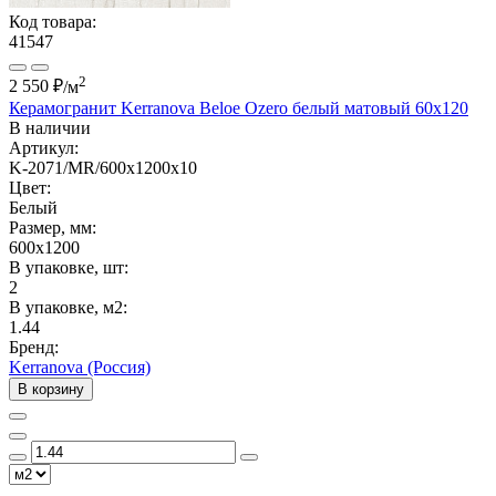
Код товара:
41547
2
2 550 ₽
/м
Керамогранит Kerranova Beloe Ozero белый матовый 60x120
В наличии
Артикул:
K-2071/MR/600x1200x10
Цвет:
Белый
Размер, мм:
600x1200
В упаковке, шт:
2
В упаковке, м2:
1.44
Бренд:
Kerranova (Россия)
В корзину