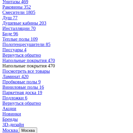
Унитазы
469
Раковины
352
Смесители
1805
Душ
77
Душевые кабины
203
Инсталляции
70
Биде
96
Теплые полы
109
Полотенцесушители
85
Писсуары
4
Вернуться обратно
Напольные покрытия
470
Напольные покрытия
470
Посмотреть все товары
Ламинат
420
Пробковые полы
9
Виниловые полы
16
Паркетная доска
19
Подложки
6
Вернуться обратно
Акции
Новинки
Бренды
3D-дизайн
Москва
Москва