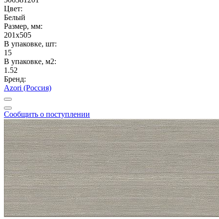
Цвет:
Белый
Размер, мм:
201x505
В упаковке, шт:
15
В упаковке, м2:
1.52
Бренд:
Azori (Россия)
Сообщить о поступлении