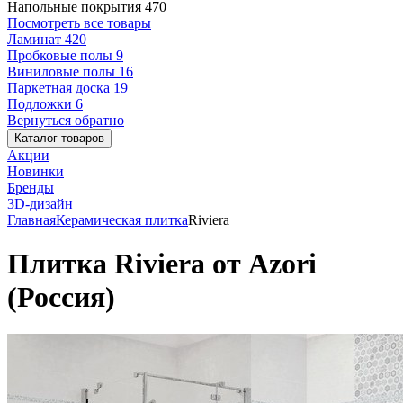
Напольные покрытия
470
Посмотреть все товары
Ламинат
420
Пробковые полы
9
Виниловые полы
16
Паркетная доска
19
Подложки
6
Вернуться обратно
Каталог товаров
Акции
Новинки
Бренды
3D-дизайн
Главная
Керамическая плитка
Riviera
Плитка Riviera от Azori
(Россия)