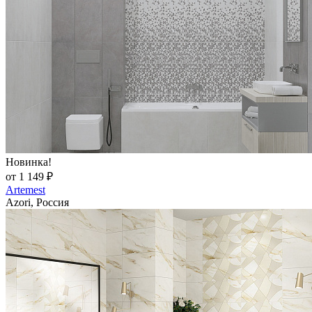
Новинка!
от 1 149 ₽
Artemest
Azori, Россия