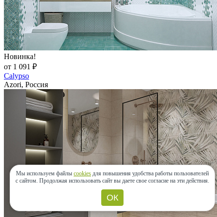
Новинка!
от 1 091 ₽
Calypso
Azori, Россия
Мы используем файлы
cookies
для повышения удобства работы пользователей
с сайтом.
Продолжая использовать сайт вы даете свое согласие на эти действия.
ОК