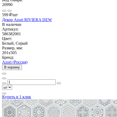
20990
599 ₽
/шт
Декор Azori RIVIERA DEW
В наличии
Артикул:
586382001
Цвет:
Белый, Серый
Размер, мм:
201x505
Бренд:
Azori (Россия)
В корзину
Купить в 1 клик