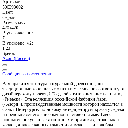
Артикул:
506393002
Цвет:
Серый
Размер, мм:
420x420
В упаковке, шт:
7
В упаковке, м2:
1.23
Бренд:
Azori (Россия)
Сообщить о поступлении
Вам нравится текстура натуральной древесины, но
традиционные коричневые оттенки массива не соответствуют
дизайнерскому проекту? Тогда обратите внимание на плитку
«Ривьера». Эта коллекция российской фабрики Azori
(«Азори»), производственные мощности которой находятся в
Санкт-Петербурге, по-новому интерпретирует красоту дерева
и представляет его в необычной цветовой гамме. Такое
покрытие покупают для гостиных и прихожих, столовых и
холлов, а также ванных комнат и санузлов — и в любом