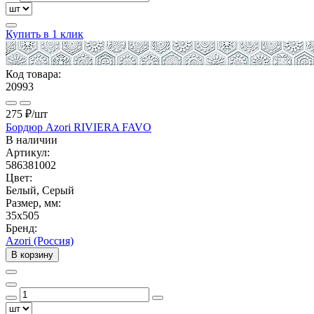
Купить в 1 клик
Код товара:
20993
275 ₽
/шт
Бордюр Azori RIVIERA FAVO
В наличии
Артикул:
586381002
Цвет:
Белый, Серый
Размер, мм:
35x505
Бренд:
Azori (Россия)
В корзину