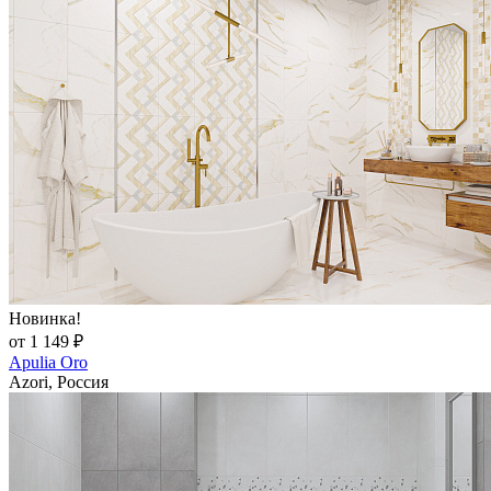
Новинка!
от 1 149 ₽
Apulia Oro
Azori, Россия