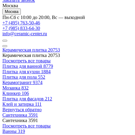
Заказать звонок
Москва
Москва
Пн-Сб с 10:00 до 20:00, Вс — выходной
+7 (495) 763-50-46
+7 (985) 833-64-30
info@ceramic-center.ru
Керамическая плитка
20753
Керамическая плитка
20753
Посмотреть все товары
Плитка для ванной
8779
Плитка для кухни
1884
Плитка для пола
552
Керамогранит
9374
Мозаика
832
Клинкер
106
Плитка для фасадов
212
Клей и затирка
111
Вернуться обратно
Сантехника
3591
Сантехника
3591
Посмотреть все товары
Ванны
319