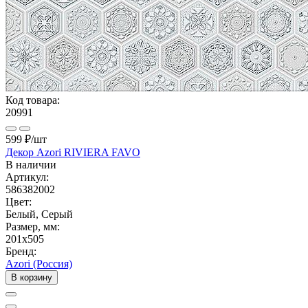
Код товара:
20991
599 ₽
/шт
Декор Azori RIVIERA FAVO
В наличии
Артикул:
586382002
Цвет:
Белый, Серый
Размер, мм:
201x505
Бренд:
Azori (Россия)
В корзину