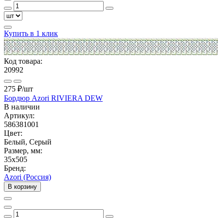
Купить в 1 клик
Код товара:
20992
275 ₽
/шт
Бордюр Azori RIVIERA DEW
В наличии
Артикул:
586381001
Цвет:
Белый, Серый
Размер, мм:
35x505
Бренд:
Azori (Россия)
В корзину