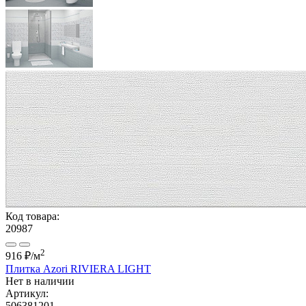
Код товара:
20987
2
916 ₽
/м
Плитка Azori RIVIERA LIGHT
Нет в наличии
Артикул:
506381201