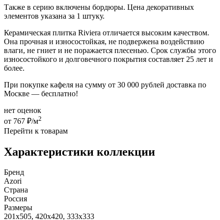
Также в серию включены бордюры. Цена декоративных
элементов указана за 1 штуку.
Керамическая плитка Riviera отличается высоким качеством.
Она прочная и износостойкая, не подвержена воздействию
влаги, не гниет и не поражается плесенью. Срок службы этого
износостойкого и долговечного покрытия составляет 25 лет и
более.
При покупке кафеля на сумму от 30 000 рублей доставка по
Москве — бесплатно!
нет оценок
2
от 767 ₽/м
Перейти к товарам
Характеристики коллекции
Бренд
Azori
Страна
Россия
Размеры
201x505, 420x420, 333x333