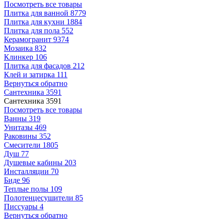
Посмотреть все товары
Плитка для ванной
8779
Плитка для кухни
1884
Плитка для пола
552
Керамогранит
9374
Мозаика
832
Клинкер
106
Плитка для фасадов
212
Клей и затирка
111
Вернуться обратно
Сантехника
3591
Сантехника
3591
Посмотреть все товары
Ванны
319
Унитазы
469
Раковины
352
Смесители
1805
Душ
77
Душевые кабины
203
Инсталляции
70
Биде
96
Теплые полы
109
Полотенцесушители
85
Писсуары
4
Вернуться обратно