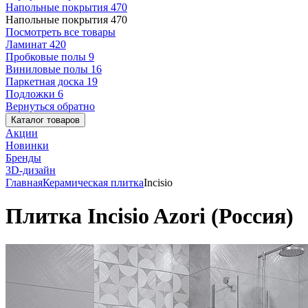
Напольные покрытия
470
Напольные покрытия
470
Посмотреть все товары
Ламинат
420
Пробковые полы
9
Виниловые полы
16
Паркетная доска
19
Подложки
6
Вернуться обратно
Каталог товаров
Акции
Новинки
Бренды
3D-дизайн
Главная
Керамическая плитка
Incisio
Плитка Incisio Azori (Россия)