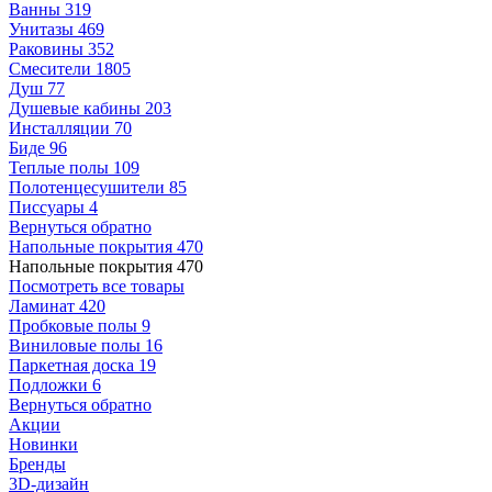
Ванны
319
Унитазы
469
Раковины
352
Смесители
1805
Душ
77
Душевые кабины
203
Инсталляции
70
Биде
96
Теплые полы
109
Полотенцесушители
85
Писсуары
4
Вернуться обратно
Напольные покрытия
470
Напольные покрытия
470
Посмотреть все товары
Ламинат
420
Пробковые полы
9
Виниловые полы
16
Паркетная доска
19
Подложки
6
Вернуться обратно
Акции
Новинки
Бренды
3D-дизайн