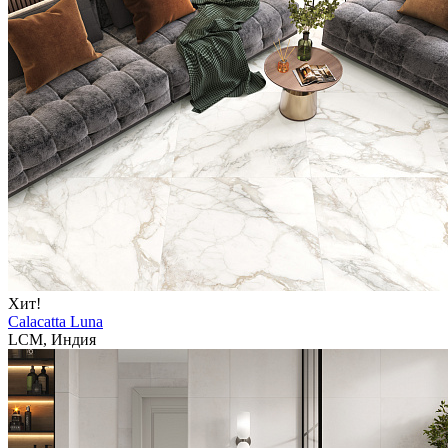
Хит!
Calacatta Luna
LCM, Индия