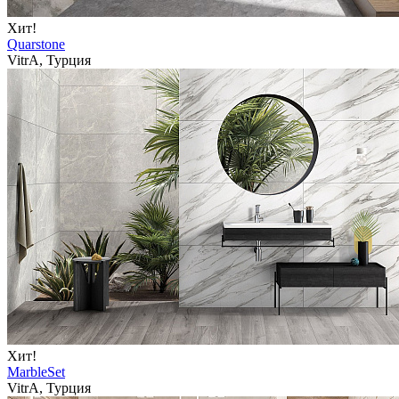
Хит!
Quarstone
VitrA, Турция
Хит!
MarbleSet
VitrA, Турция