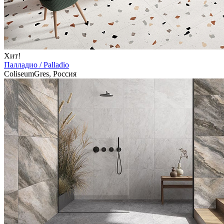
Хит!
Палладио / Palladio
ColiseumGres, Россия