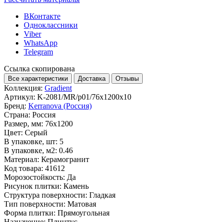
ВКонтакте
Одноклассники
Viber
WhatsApp
Telegram
Ссылка скопирована
Все характеристики
Доставка
Отзывы
Коллекция:
Gradient
Артикул:
K-2081/MR/p01/76x1200x10
Бренд:
Kerranova (Россия)
Страна:
Россия
Размер, мм:
76x1200
Цвет:
Серый
В упаковке, шт:
5
В упаковке, м2:
0.46
Материал:
Керамогранит
Код товара:
41612
Морозостойкость:
Да
Рисунок плитки:
Камень
Структура поверхности:
Гладкая
Тип поверхности:
Матовая
Форма плитки:
Прямоугольная
Назначение:
Плинтус