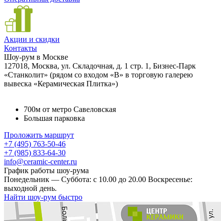
Акции и скидки
Контакты
Шоу-рум в Москве
127018, Москва, ул. Складочная, д. 1 стр. 1, Бизнес-Парк
«Станколит» (рядом со входом «B» в торговую галерею
вывеска «Керамическая Плитка»)
700м от метро Савеловская
Большая парковка
Проложить маршрут
+7 (495) 763-50-46
+7 (985) 833-64-30
info@ceramic-center.ru
График работы шоу-рума
Понедельник — Суббота: с 10.00 до 20.00 Воскресенье:
выходной день.
Найти шоу-рум быстро