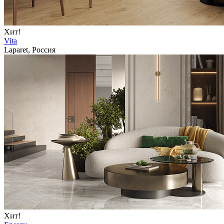
Хит!
Vita
Laparet, Россия
Хит!