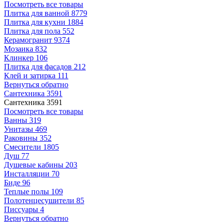
Посмотреть все товары
Плитка для ванной
8779
Плитка для кухни
1884
Плитка для пола
552
Керамогранит
9374
Мозаика
832
Клинкер
106
Плитка для фасадов
212
Клей и затирка
111
Вернуться обратно
Сантехника
3591
Сантехника
3591
Посмотреть все товары
Ванны
319
Унитазы
469
Раковины
352
Смесители
1805
Душ
77
Душевые кабины
203
Инсталляции
70
Биде
96
Теплые полы
109
Полотенцесушители
85
Писсуары
4
Вернуться обратно