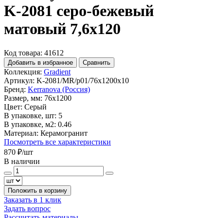
K-2081 серо-бежевый
матовый 7,6x120
Код товара: 41612
Добавить в избранное
Сравнить
Коллекция:
Gradient
Артикул:
K-2081/MR/p01/76x1200x10
Бренд:
Kerranova (Россия)
Размер, мм:
76x1200
Цвет:
Серый
В упаковке, шт:
5
В упаковке, м2:
0.46
Материал:
Керамогранит
Посмотреть все характеристики
870 ₽
/шт
В наличии
Положить в корзину
Заказать в 1 клик
Задать вопрос
Рассчитать материалы