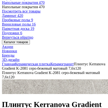
Напольные покрытия
470
Напольные покрытия
470
Посмотреть все товары
Ламинат
420
Пробковые полы
9
Виниловые полы
16
Паркетная доска
19
Подложки
6
Вернуться обратно
Каталог товаров
Акции
Новинки
Бренды
3D-дизайн
Главная
Керамическая плитка
Керамогранит
Плинтус Kerranova
Gradient K-2081 серо-бежевый матовый 7,6x120
Плинтус Kerranova Gradient K-2081 серо-бежевый матовый
7,6x120
Плинтус Kerranova Gradient