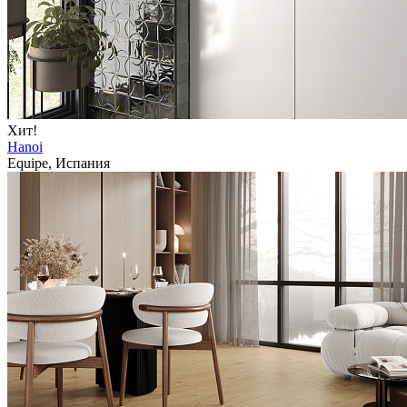
Хит!
Hanoi
Equipe, Испания