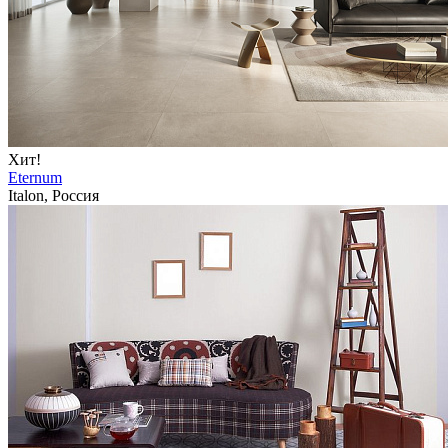
Хит!
Eternum
Italon, Россия