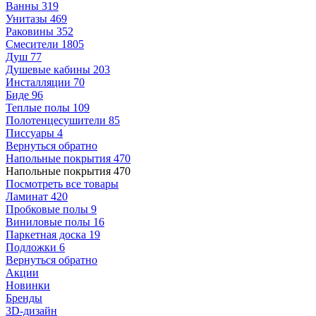
Ванны
319
Унитазы
469
Раковины
352
Смесители
1805
Душ
77
Душевые кабины
203
Инсталляции
70
Биде
96
Теплые полы
109
Полотенцесушители
85
Писсуары
4
Вернуться обратно
Напольные покрытия
470
Напольные покрытия
470
Посмотреть все товары
Ламинат
420
Пробковые полы
9
Виниловые полы
16
Паркетная доска
19
Подложки
6
Вернуться обратно
Акции
Новинки
Бренды
3D-дизайн