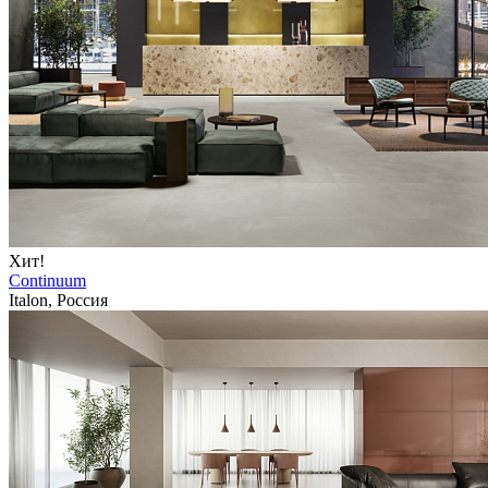
Хит!
Continuum
Italon, Россия