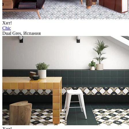
Хит!
Chic
Dual Gres, Испания
Хит!