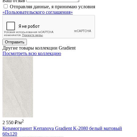
Ваш отзыв
Отправляя данные, я принимаю условия
«Пользовательского соглашения»
Отправить
Другие товары коллекции Gradient
Посмотреть всю коллекцию
2
2 550 ₽
/м
Керамогранит Kerranova Gradient K-2080 белый матовый
60x120