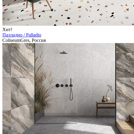
Хит!
Палладио / Palladio
ColiseumGres, Россия