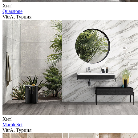
Хит!
Quarstone
VitrA, Турция
Хит!
MarbleSet
VitrA, Турция