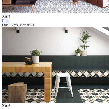
Хит!
Chic
Dual Gres, Испания
Хит!