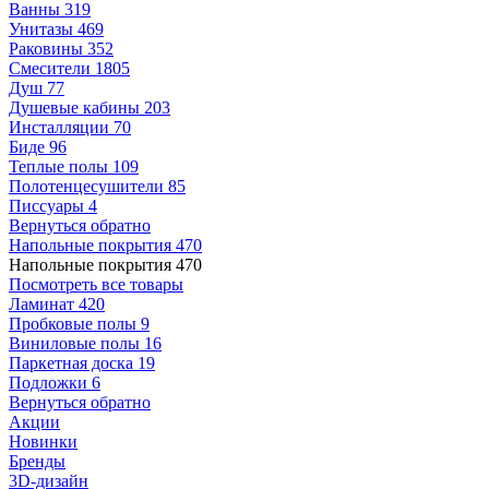
Ванны
319
Унитазы
469
Раковины
352
Смесители
1805
Душ
77
Душевые кабины
203
Инсталляции
70
Биде
96
Теплые полы
109
Полотенцесушители
85
Писсуары
4
Вернуться обратно
Напольные покрытия
470
Напольные покрытия
470
Посмотреть все товары
Ламинат
420
Пробковые полы
9
Виниловые полы
16
Паркетная доска
19
Подложки
6
Вернуться обратно
Акции
Новинки
Бренды
3D-дизайн