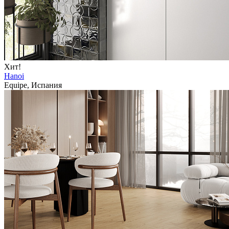
Хит!
Hanoi
Equipe, Испания