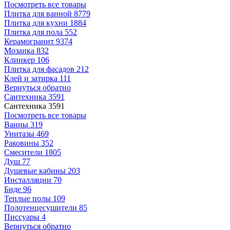
Посмотреть все товары
Плитка для ванной
8779
Плитка для кухни
1884
Плитка для пола
552
Керамогранит
9374
Мозаика
832
Клинкер
106
Плитка для фасадов
212
Клей и затирка
111
Вернуться обратно
Сантехника
3591
Сантехника
3591
Посмотреть все товары
Ванны
319
Унитазы
469
Раковины
352
Смесители
1805
Душ
77
Душевые кабины
203
Инсталляции
70
Биде
96
Теплые полы
109
Полотенцесушители
85
Писсуары
4
Вернуться обратно