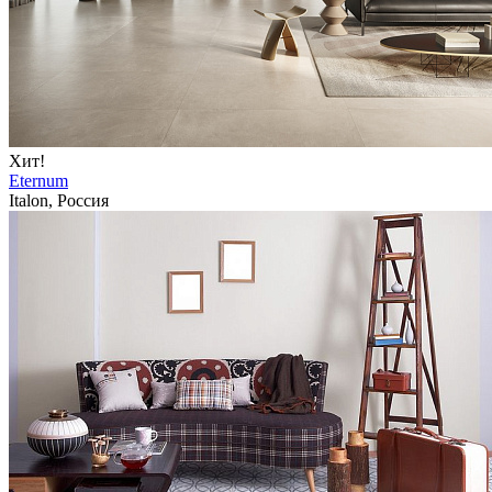
Хит!
Eternum
Italon, Россия