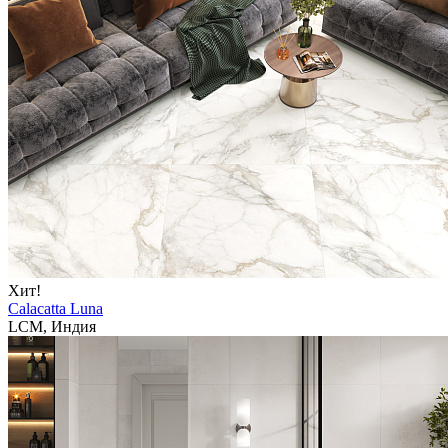
Хит!
Calacatta Luna
LCM, Индия