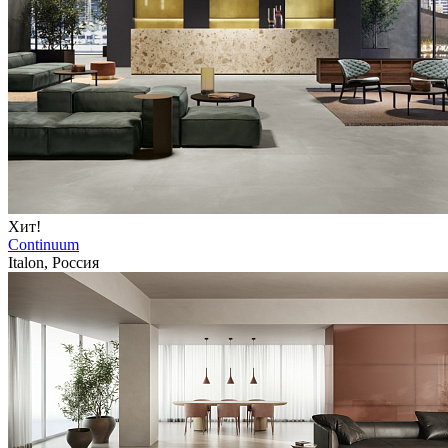
Хит!
Continuum
Italon, Россия