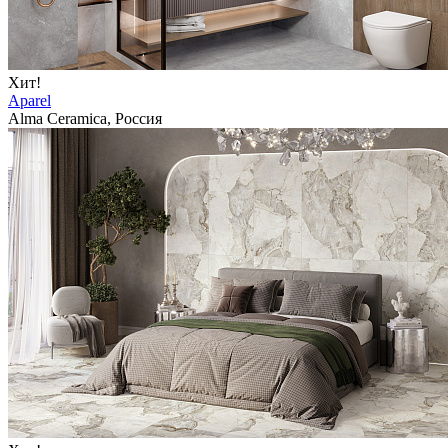
Хит!
Aparel
Alma Ceramica, Россия