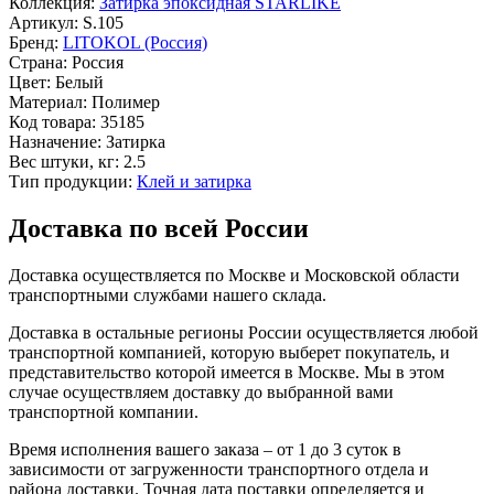
Коллекция:
Затирка эпоксидная STARLIKE
Артикул:
S.105
Бренд:
LITOKOL (Россия)
Страна:
Россия
Цвет:
Белый
Материал:
Полимер
Код товара:
35185
Назначение:
Затирка
Вес штуки, кг:
2.5
Тип продукции:
Клей и затирка
Доставка по всей России
Доставка осуществляется по Москве и Московской области
транспортными службами нашего склада.
Доставка в остальные регионы России осуществляется любой
транспортной компанией, которую выберет покупатель, и
представительство которой имеется в Москве. Мы в этом
случае осуществляем доставку до выбранной вами
транспортной компании.
Время исполнения вашего заказа – от 1 до 3 суток в
зависимости от загруженности транспортного отдела и
района доставки. Точная дата поставки определяется и