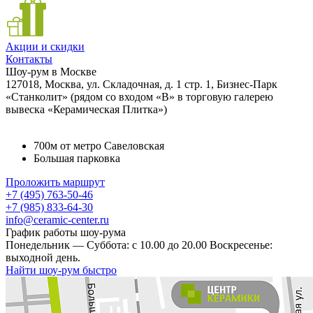
Акции и скидки
Контакты
Шоу-рум в Москве
127018, Москва, ул. Складочная, д. 1 стр. 1, Бизнес-Парк
«Станколит» (рядом со входом «B» в торговую галерею
вывеска «Керамическая Плитка»)
700м от метро Савеловская
Большая парковка
Проложить маршрут
+7 (495) 763-50-46
+7 (985) 833-64-30
info@ceramic-center.ru
График работы шоу-рума
Понедельник — Суббота: с 10.00 до 20.00 Воскресенье:
выходной день.
Найти шоу-рум быстро