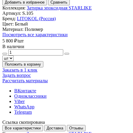
Добавить в избранное
Сравнить
Коллекция:
Затирка эпоксидная STARLIKE
Артикул:
S.105
Бренд:
LITOKOL (Россия)
Цвет:
Белый
Материал:
Полимер
Посмотреть все характеристики
5 800 ₽
/шт
В наличии
Положить в корзину
Заказать в 1 клик
Задать вопрос
Рассчитать материалы
ВКонтакте
Одноклассники
Viber
WhatsApp
Telegram
Ссылка скопирована
Все характеристики
Доставка
Отзывы