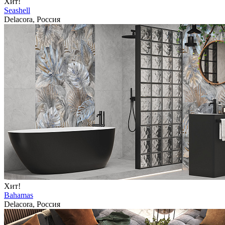
Хит!
Seashell
Delacora, Россия
Хит!
Bahamas
Delacora, Россия