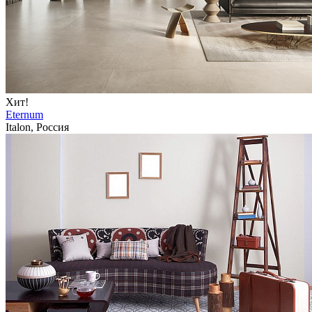
Хит!
Eternum
Italon, Россия