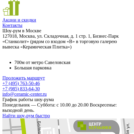
Акции и скидки
Контакты
Шоу-рум в Москве
127018, Москва, ул. Складочная, д. 1 стр. 1, Бизнес-Парк
«Станколит» (рядом со входом «B» в торговую галерею
вывеска «Керамическая Плитка»)
700м от метро Савеловская
Большая парковка
Проложить маршрут
+7 (495) 763-50-46
+7 (985) 833-64-30
info@ceramic-center.ru
График работы шоу-рума
Понедельник — Суббота: с 10.00 до 20.00 Воскресенье:
выходной день.
Найти шоу-рум быстро