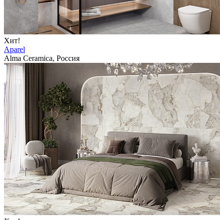
Хит!
Aparel
Alma Ceramica, Россия