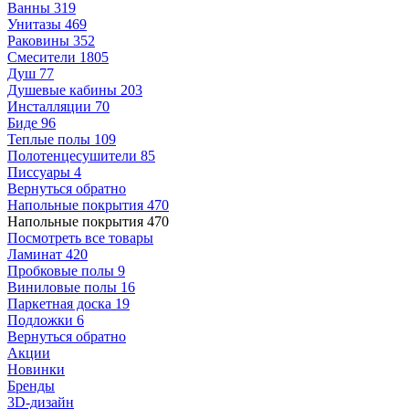
Ванны
319
Унитазы
469
Раковины
352
Смесители
1805
Душ
77
Душевые кабины
203
Инсталляции
70
Биде
96
Теплые полы
109
Полотенцесушители
85
Писсуары
4
Вернуться обратно
Напольные покрытия
470
Напольные покрытия
470
Посмотреть все товары
Ламинат
420
Пробковые полы
9
Виниловые полы
16
Паркетная доска
19
Подложки
6
Вернуться обратно
Акции
Новинки
Бренды
3D-дизайн