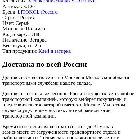
Коллекция:
Затирка эпоксидная STARLIKE
Артикул:
S.120
Бренд:
LITOKOL (Россия)
Страна:
Россия
Цвет:
Серый
Материал:
Полимер
Код товара:
35188
Назначение:
Затирка
Вес штуки, кг:
2.5
Тип продукции:
Клей и затирка
Доставка по всей России
Доставка осуществляется по Москве и Московской области
транспортными службами нашего склада.
Доставка в остальные регионы России осуществляется любой
транспортной компанией, которую выберет покупатель, и
представительство которой имеется в Москве. Мы в этом
случае осуществляем доставку до выбранной вами
транспортной компании.
Время исполнения вашего заказа – от 1 до 3 суток в
зависимости от загруженности транспортного отдела и
района доставки. Точная дата поставки определяется и