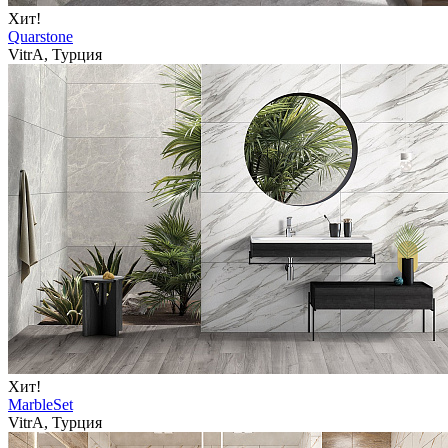
Хит!
Quarstone
VitrA, Турция
Хит!
MarbleSet
VitrA, Турция