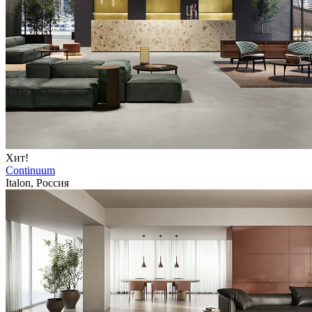
Хит!
Continuum
Italon, Россия