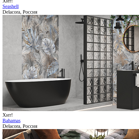
Хит!
Seashell
Delacora, Россия
Хит!
Bahamas
Delacora, Россия