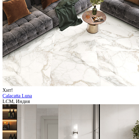
Хит!
Calacatta Luna
LCM, Индия