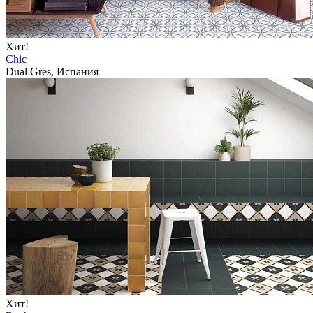
Хит!
Chic
Dual Gres, Испания
Хит!