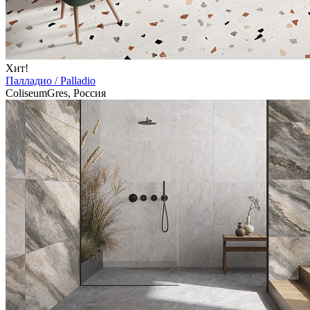
Хит!
Палладио / Palladio
ColiseumGres, Россия