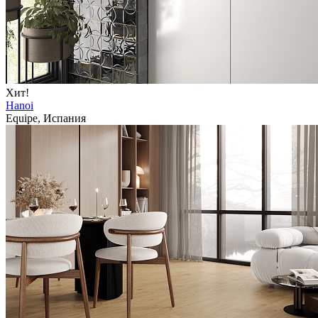
Хит!
Hanoi
Equipe, Испания