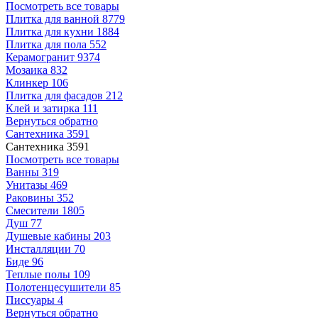
Посмотреть все товары
Плитка для ванной
8779
Плитка для кухни
1884
Плитка для пола
552
Керамогранит
9374
Мозаика
832
Клинкер
106
Плитка для фасадов
212
Клей и затирка
111
Вернуться обратно
Сантехника
3591
Сантехника
3591
Посмотреть все товары
Ванны
319
Унитазы
469
Раковины
352
Смесители
1805
Душ
77
Душевые кабины
203
Инсталляции
70
Биде
96
Теплые полы
109
Полотенцесушители
85
Писсуары
4
Вернуться обратно