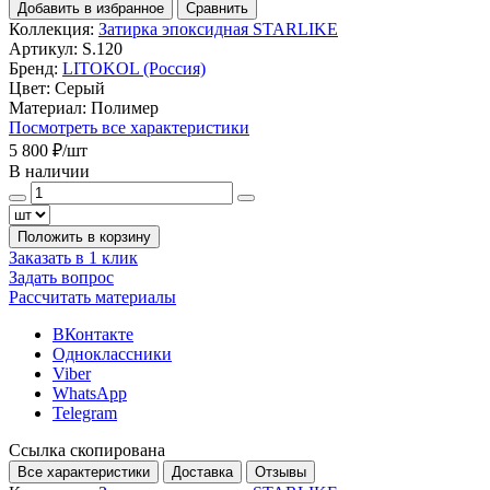
Добавить в избранное
Сравнить
Коллекция:
Затирка эпоксидная STARLIKE
Артикул:
S.120
Бренд:
LITOKOL (Россия)
Цвет:
Серый
Материал:
Полимер
Посмотреть все характеристики
5 800 ₽
/шт
В наличии
Положить в корзину
Заказать в 1 клик
Задать вопрос
Рассчитать материалы
ВКонтакте
Одноклассники
Viber
WhatsApp
Telegram
Ссылка скопирована
Все характеристики
Доставка
Отзывы