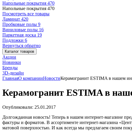
Напольные покрытия
470
Напольные покрытия
470
Посмотреть все товары
Ламинат
420
Пробковые полы
9
Виниловые полы
16
Паркетная доска
19
Подложки
6
Вернуться обратно
Каталог товаров
Акции
Новинки
Бренды
3D-дизайн
Главная
О компании
Новости
Керамогранит ESTIMA в нашем инт
Керамогранит ESTIMA в наше
Опубликовали: 25.01.2017
Долгожданная новость! Теперь в нашем интернет-магазине пре
фактуры и форматов. В ассортименте интернет-магазина «Цент
матовой поверхностью. И как всегда мы предлагаем своим поку