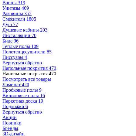
Ванны
319
Унитазы
469
Раковины
352
Смесители
1805
Душ
77
Душевые кабины
203
Инсталляции
70
Биде
96
Теплые полы
109
Полотенцесушители
85
Писсуары
4
Вернуться обратно
Напольные покрытия
470
Напольные покрытия
470
Посмотреть все товары
Ламинат
420
Пробковые полы
9
Виниловые полы
16
Паркетная доска
19
Подложки
6
Вернуться обратно
Акции
Новинки
Бренды
3D-дизайн