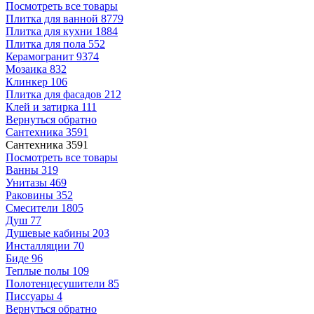
Посмотреть все товары
Плитка для ванной
8779
Плитка для кухни
1884
Плитка для пола
552
Керамогранит
9374
Мозаика
832
Клинкер
106
Плитка для фасадов
212
Клей и затирка
111
Вернуться обратно
Сантехника
3591
Сантехника
3591
Посмотреть все товары
Ванны
319
Унитазы
469
Раковины
352
Смесители
1805
Душ
77
Душевые кабины
203
Инсталляции
70
Биде
96
Теплые полы
109
Полотенцесушители
85
Писсуары
4
Вернуться обратно