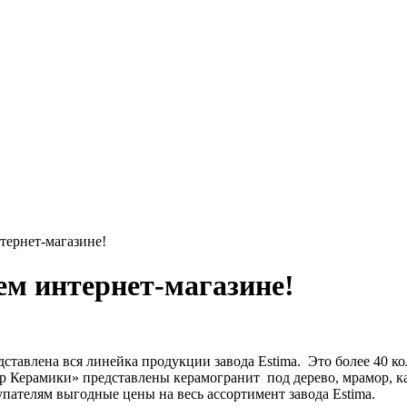
ернет-магазине!
м интернет-магазине!
дставлена вся линейка продукции завода Estima. Это более 40 
р Керамики» представлены керамогранит под дерево, мрамор, к
пателям выгодные цены на весь ассортимент завода Estima.