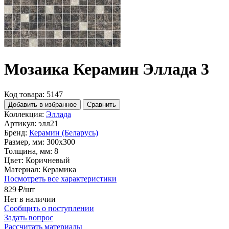
Мозаика Керамин Эллада 3
Код товара: 5147
Добавить в избранное
Сравнить
Коллекция:
Эллада
Артикул:
элл21
Бренд:
Керамин (Беларусь)
Размер, мм:
300x300
Толщина, мм:
8
Цвет:
Коричневый
Материал:
Керамика
Посмотреть все характеристики
829 ₽
/шт
Нет в наличии
Сообщить о поступлении
Задать вопрос
Рассчитать материалы