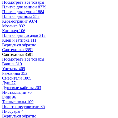
Посмотреть все товары
Плитка для ванной
8779
Плитка для кухни
1884
Плитка для пола
552
Керамогранит
9374
Мозаика
832
Клинкер
106
Плитка для фасадов
212
Клей и затирка
111
Вернуться обратно
Сантехника
3591
Сантехника
3591
Посмотреть все товары
Ванны
319
Унитазы
469
Раковины
352
Смесители
1805
Душ
77
Душевые кабины
203
Инсталляции
70
Биде
96
Теплые полы
109
Полотенцесушители
85
Писсуары
4
Вернуться обратно