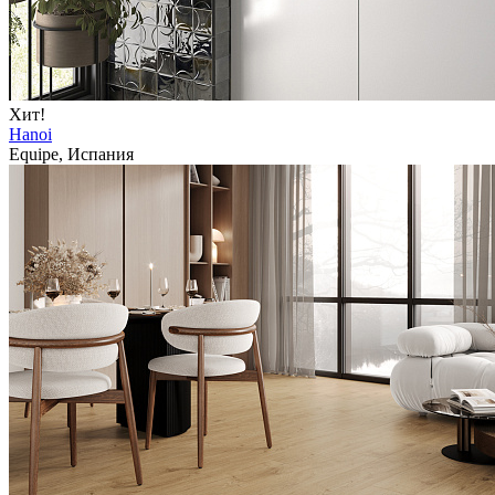
Хит!
Hanoi
Equipe, Испания