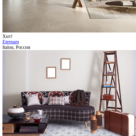
Хит!
Eternum
Italon, Россия