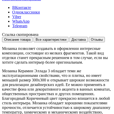
ВКонтакте
Одноклассники
Viber
WhatsApp
Telegram
Ссылка скопирована
Описание товара
Все характеристики
Доставка
Отзывы
Мозаика позволяет создавать в оформлении интересные
композиции, состоящие из мелких фрагментов. Такой вид
отделки станет прекрасным решением в том случае, если вы
хотите сделать интерьер более оригинальным.
Мозаика Керамин Эллада 3 обладает теми же
эксплуатационными свойствами, что и плитка, но имеет
меньший размер
300x300
и открывает широкие возможности
для реализации дизайнерских идей. Ее можно применять в
качестве фона или декоративного акцента в ванных комнатах,
общественных пространствах и других помещениях.
Благородный
Коричневый
цвет прекрасно впишется в любой
стиль интерьера. Мозаика обладает хорошими показателями
прочности, отличается устойчивостью к широкому диапазону
температур, химическому и механическому воздействию,