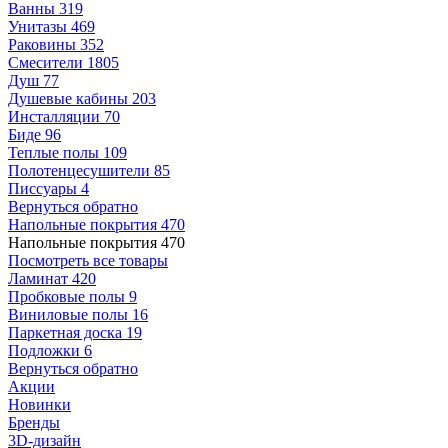
Ванны
319
Унитазы
469
Раковины
352
Смесители
1805
Душ
77
Душевые кабины
203
Инсталляции
70
Биде
96
Теплые полы
109
Полотенцесушители
85
Писсуары
4
Вернуться обратно
Напольные покрытия
470
Напольные покрытия
470
Посмотреть все товары
Ламинат
420
Пробковые полы
9
Виниловые полы
16
Паркетная доска
19
Подложки
6
Вернуться обратно
Акции
Новинки
Бренды
3D-дизайн