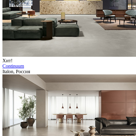
Хит!
Continuum
Italon, Россия