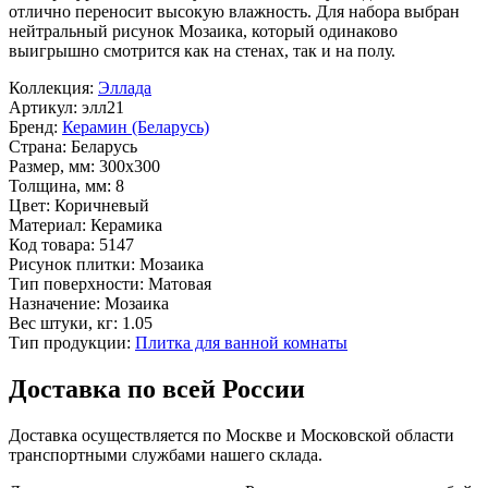
отлично переносит высокую влажность. Для набора выбран
нейтральный рисунок
Мозаика
, который одинаково
выигрышно смотрится как на стенах, так и на полу.
Коллекция:
Эллада
Артикул:
элл21
Бренд:
Керамин (Беларусь)
Страна:
Беларусь
Размер, мм:
300x300
Толщина, мм:
8
Цвет:
Коричневый
Материал:
Керамика
Код товара:
5147
Рисунок плитки:
Мозаика
Тип поверхности:
Матовая
Назначение:
Мозаика
Вес штуки, кг:
1.05
Тип продукции:
Плитка для ванной комнаты
Доставка по всей России
Доставка осуществляется по Москве и Московской области
транспортными службами нашего склада.