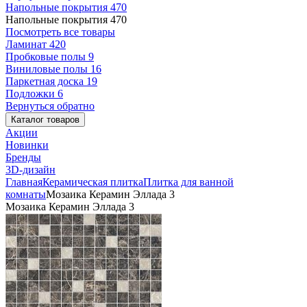
Напольные покрытия
470
Напольные покрытия
470
Посмотреть все товары
Ламинат
420
Пробковые полы
9
Виниловые полы
16
Паркетная доска
19
Подложки
6
Вернуться обратно
Каталог товаров
Акции
Новинки
Бренды
3D-дизайн
Главная
Керамическая плитка
Плитка для ванной
комнаты
Мозаика Керамин Эллада 3
Мозаика Керамин Эллада 3