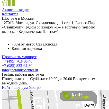
Акции и скидки
Контакты
Шоу-рум в Москве
127018, Москва, ул. Складочная, д. 1 стр. 1, Бизнес-Парк
«Станколит» (рядом со входом «B» в торговую галерею
вывеска «Керамическая Плитка»)
700м от метро Савеловская
Большая парковка
Проложить маршрут
+7 (495) 763-50-46
+7 (985) 833-64-30
info@ceramic-center.ru
График работы шоу-рума
Понедельник — Суббота: с 10.00 до 20.00 Воскресенье:
выходной день.
Найти шоу-рум быстро