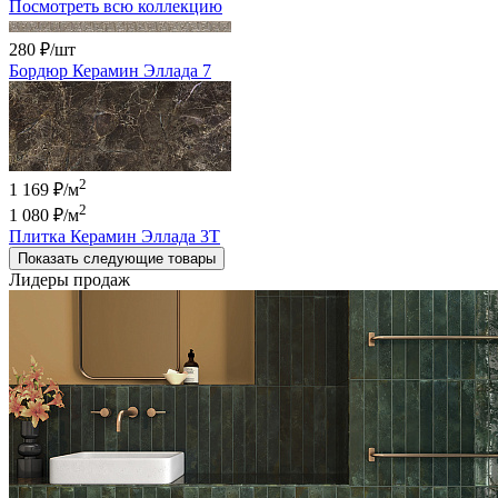
Посмотреть всю коллекцию
280 ₽
/шт
Бордюр Керамин Эллада 7
2
1 169 ₽/м
2
1 080 ₽
/м
Плитка Керамин Эллада 3Т
Показать следующие товары
Лидеры продаж