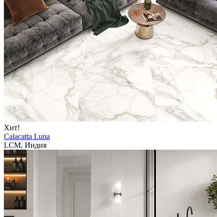
Хит!
Calacatta Luna
LCM, Индия