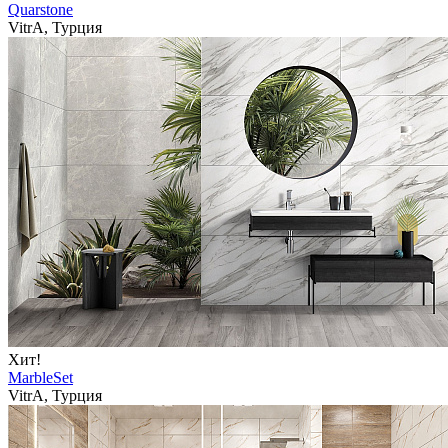
Quarstone
VitrA, Турция
Хит!
MarbleSet
VitrA, Турция