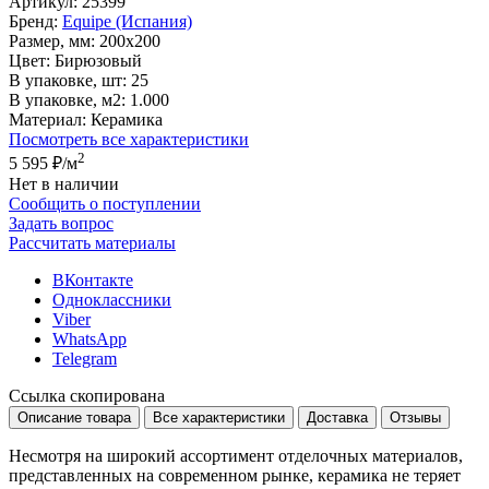
Артикул:
25399
Бренд:
Equipe (Испания)
Размер, мм:
200x200
Цвет:
Бирюзовый
В упаковке, шт:
25
В упаковке, м2:
1.000
Материал:
Керамика
Посмотреть все характеристики
2
5 595 ₽
/м
Нет в наличии
Сообщить о поступлении
Задать вопрос
Рассчитать материалы
ВКонтакте
Одноклассники
Viber
WhatsApp
Telegram
Ссылка скопирована
Описание товара
Все характеристики
Доставка
Отзывы
Несмотря на широкий ассортимент отделочных материалов,
представленных на современном рынке, керамика не теряет