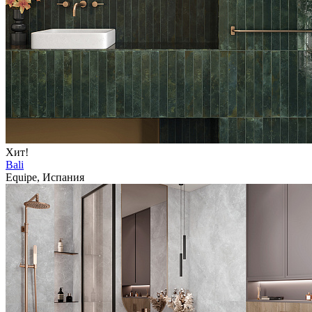
Хит!
Bali
Equipe, Испания