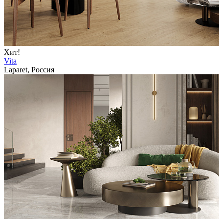
Хит!
Vita
Laparet, Россия