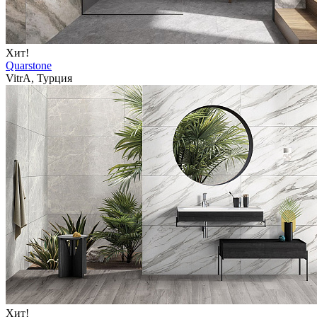
Хит!
Quarstone
VitrA, Турция
Хит!