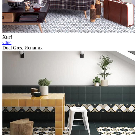
Хит!
Chic
Dual Gres, Испания