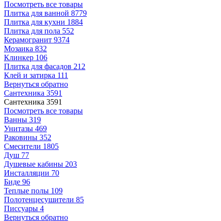
Посмотреть все товары
Плитка для ванной
8779
Плитка для кухни
1884
Плитка для пола
552
Керамогранит
9374
Мозаика
832
Клинкер
106
Плитка для фасадов
212
Клей и затирка
111
Вернуться обратно
Сантехника
3591
Сантехника
3591
Посмотреть все товары
Ванны
319
Унитазы
469
Раковины
352
Смесители
1805
Душ
77
Душевые кабины
203
Инсталляции
70
Биде
96
Теплые полы
109
Полотенцесушители
85
Писсуары
4
Вернуться обратно