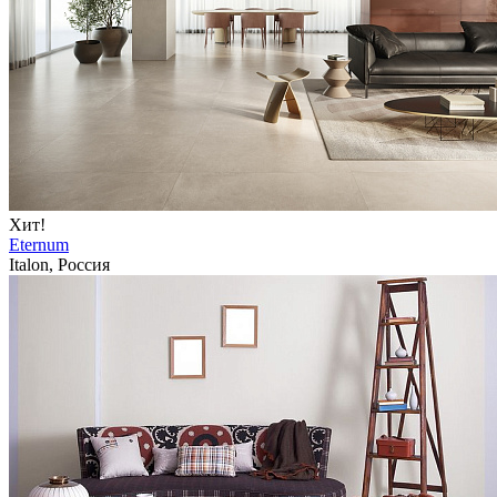
Хит!
Eternum
Italon, Россия