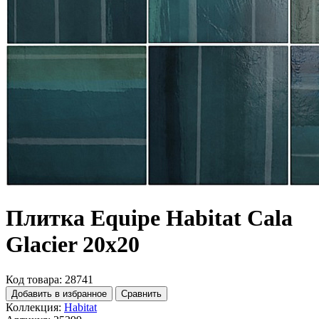
Плитка Equipe Habitat Cala
Glacier 20x20
Код товара: 28741
Добавить в избранное
Сравнить
Коллекция:
Habitat