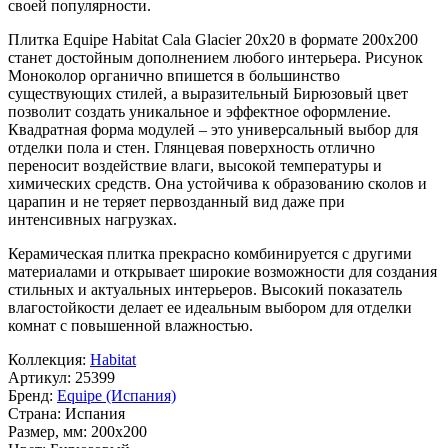
своей популярности.
Плитка Equipe Habitat Cala Glacier 20x20 в формате
200x200
станет достойным дополнением любого интерьера. Рисунок
Моноколор
органично впишется в большинство
существующих стилей, а выразительный
Бирюзовый
цвет
позволит создать уникальное и эффектное оформление.
Квадратная форма модулей – это универсальный выбор для
отделки пола и стен. Глянцевая поверхность отлично
переносит воздействие влаги, высокой температуры и
химических средств. Она устойчива к образованию сколов и
царапин и не теряет первозданный вид даже при
интенсивных нагрузках.
Керамическая плитка прекрасно комбинируется с другими
материалами и открывает широкие возможности для создания
стильных и актуальных интерьеров. Высокий показатель
влагостойкости делает ее идеальным выбором для отделки
комнат с повышенной влажностью.
Коллекция:
Habitat
Артикул:
25399
Бренд:
Equipe (Испания)
Страна:
Испания
Размер, мм:
200x200