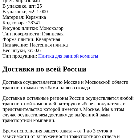
Цвет:
Бирюзовый
В упаковке, шт:
25
В упаковке, м2:
1.000
Материал:
Керамика
Код товара:
28741
Рисунок плитки:
Моноколор
Тип поверхности:
Глянцевая
Форма плитки:
Квадратная
Назначение:
Настенная плитка
Вес штуки, кг:
0.6
Тип продукции:
Плитка для ванной комнаты
Доставка по всей России
Доставка осуществляется по Москве и Московской области
транспортными службами нашего склада.
Доставка в остальные регионы России осуществляется любой
транспортной компанией, которую выберет покупатель, и
представительство которой имеется в Москве. Мы в этом
случае осуществляем доставку до выбранной вами
транспортной компании.
Время исполнения вашего заказа – от 1 до 3 суток в
зависимости от загруженности транспортного отдела и