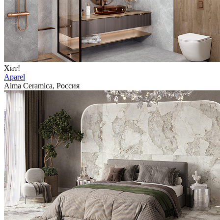
Хит!
Aparel
Alma Ceramica, Россия