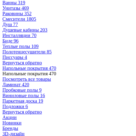
Ванны
319
Унитазы
469
Раковины
352
Смесители
1805
Душ
77
Душевые кабины
203
Инсталляции
70
Биде
96
Теплые полы
109
Полотенцесушители
85
Писсуары
4
Вернуться обратно
Напольные покрытия
470
Напольные покрытия
470
Посмотреть все товары
Ламинат
420
Пробковые полы
9
Виниловые полы
16
Паркетная доска
19
Подложки
6
Вернуться обратно
Акции
Новинки
Бренды
3D-дизайн