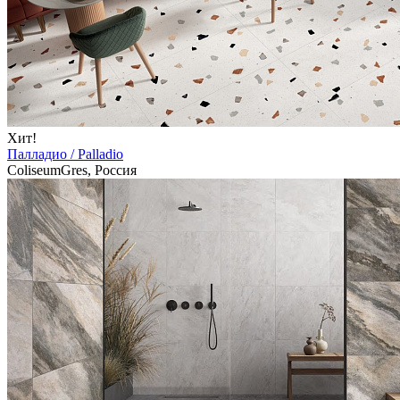
Хит!
Палладио / Palladio
ColiseumGres, Россия