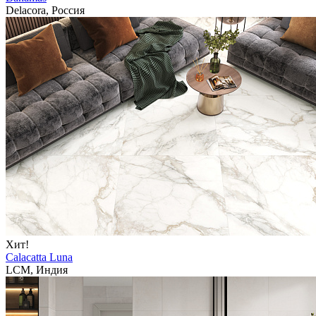
Delacora, Россия
Хит!
Calacatta Luna
LCM, Индия