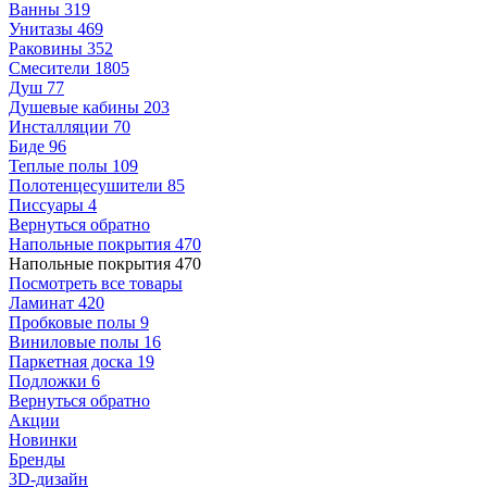
Ванны
319
Унитазы
469
Раковины
352
Смесители
1805
Душ
77
Душевые кабины
203
Инсталляции
70
Биде
96
Теплые полы
109
Полотенцесушители
85
Писсуары
4
Вернуться обратно
Напольные покрытия
470
Напольные покрытия
470
Посмотреть все товары
Ламинат
420
Пробковые полы
9
Виниловые полы
16
Паркетная доска
19
Подложки
6
Вернуться обратно
Акции
Новинки
Бренды
3D-дизайн