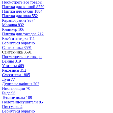
Посмотреть все товары
Плитка для ванной
8779
Плитка для кухни
1884
Плитка для пола
552
Керамогранит
9374
Мозаика
832
Клинкер
106
Плитка для фасадов
212
Клей и затирка
111
Вернуться обратно
Сантехника
3591
Сантехника
3591
Посмотреть все товары
Ванны
319
Унитазы
469
Раковины
352
Смесители
1805
Душ
77
Душевые кабины
203
Инсталляции
70
Биде
96
Теплые полы
109
Полотенцесушители
85
Писсуары
4
Вернуться обратно