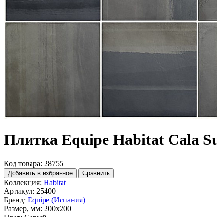
Плитка Equipe Habitat Cala S
Код товара: 28755
Добавить в избранное
Сравнить
Коллекция:
Habitat
Артикул:
25400
Бренд:
Equipe (Испания)
Размер, мм:
200x200