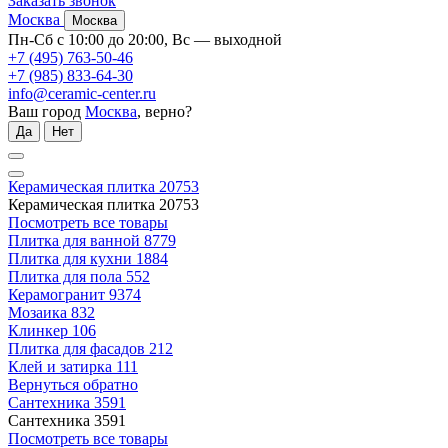
Заказать звонок
Москва
Москва
Пн-Сб с 10:00 до 20:00, Вс — выходной
+7 (495) 763-50-46
+7 (985) 833-64-30
info@ceramic-center.ru
Ваш город
Москва
, верно?
Да
Нет
Керамическая плитка
20753
Керамическая плитка
20753
Посмотреть все товары
Плитка для ванной
8779
Плитка для кухни
1884
Плитка для пола
552
Керамогранит
9374
Мозаика
832
Клинкер
106
Плитка для фасадов
212
Клей и затирка
111
Вернуться обратно
Сантехника
3591
Сантехника
3591
Посмотреть все товары