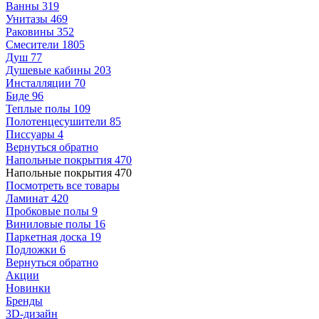
Ванны
319
Унитазы
469
Раковины
352
Смесители
1805
Душ
77
Душевые кабины
203
Инсталляции
70
Биде
96
Теплые полы
109
Полотенцесушители
85
Писсуары
4
Вернуться обратно
Напольные покрытия
470
Напольные покрытия
470
Посмотреть все товары
Ламинат
420
Пробковые полы
9
Виниловые полы
16
Паркетная доска
19
Подложки
6
Вернуться обратно
Акции
Новинки
Бренды
3D-дизайн