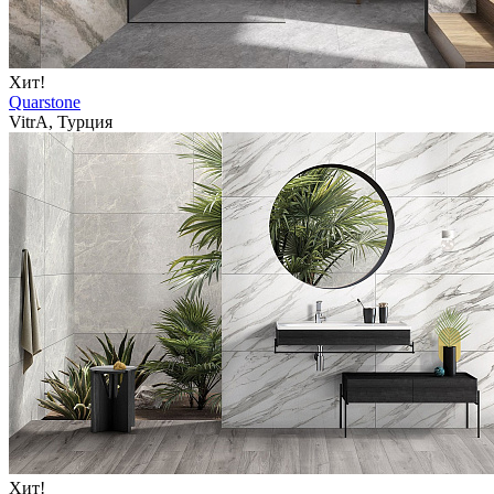
Хит!
Quarstone
VitrA, Турция
Хит!