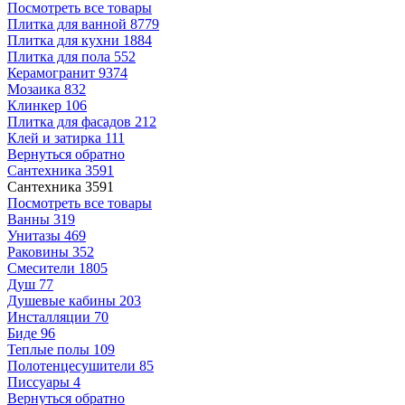
Посмотреть все товары
Плитка для ванной
8779
Плитка для кухни
1884
Плитка для пола
552
Керамогранит
9374
Мозаика
832
Клинкер
106
Плитка для фасадов
212
Клей и затирка
111
Вернуться обратно
Сантехника
3591
Сантехника
3591
Посмотреть все товары
Ванны
319
Унитазы
469
Раковины
352
Смесители
1805
Душ
77
Душевые кабины
203
Инсталляции
70
Биде
96
Теплые полы
109
Полотенцесушители
85
Писсуары
4
Вернуться обратно