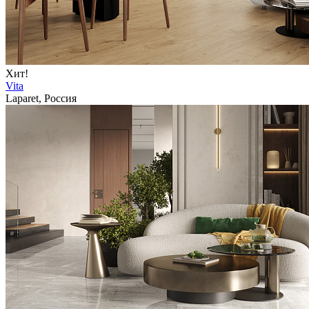
Хит!
Vita
Laparet, Россия