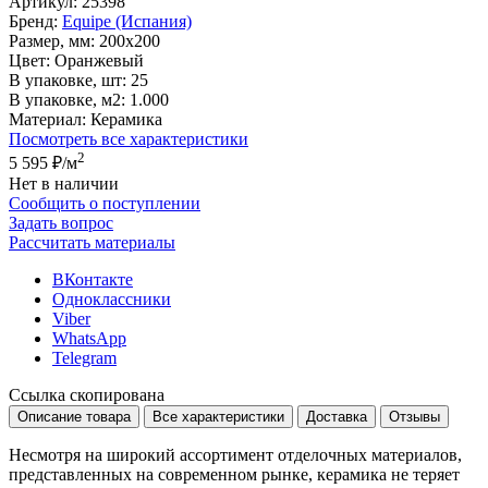
Артикул:
25398
Бренд:
Equipe (Испания)
Размер, мм:
200x200
Цвет:
Оранжевый
В упаковке, шт:
25
В упаковке, м2:
1.000
Материал:
Керамика
Посмотреть все характеристики
2
5 595 ₽
/м
Нет в наличии
Сообщить о поступлении
Задать вопрос
Рассчитать материалы
ВКонтакте
Одноклассники
Viber
WhatsApp
Telegram
Ссылка скопирована
Описание товара
Все характеристики
Доставка
Отзывы
Несмотря на широкий ассортимент отделочных материалов,
представленных на современном рынке, керамика не теряет