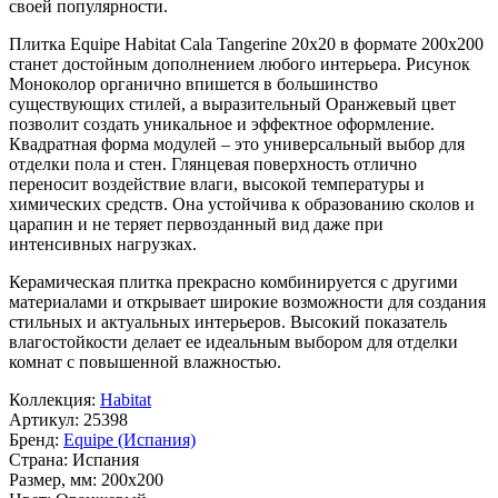
своей популярности.
Плитка Equipe Habitat Cala Tangerine 20x20 в формате
200x200
станет достойным дополнением любого интерьера. Рисунок
Моноколор
органично впишется в большинство
существующих стилей, а выразительный
Оранжевый
цвет
позволит создать уникальное и эффектное оформление.
Квадратная форма модулей – это универсальный выбор для
отделки пола и стен. Глянцевая поверхность отлично
переносит воздействие влаги, высокой температуры и
химических средств. Она устойчива к образованию сколов и
царапин и не теряет первозданный вид даже при
интенсивных нагрузках.
Керамическая плитка прекрасно комбинируется с другими
материалами и открывает широкие возможности для создания
стильных и актуальных интерьеров. Высокий показатель
влагостойкости делает ее идеальным выбором для отделки
комнат с повышенной влажностью.
Коллекция:
Habitat
Артикул:
25398
Бренд:
Equipe (Испания)
Страна:
Испания
Размер, мм:
200x200