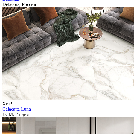
Delacora, Россия
Хит!
Calacatta Luna
LCM, Индия