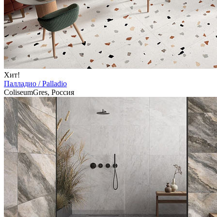
Хит!
Палладио / Palladio
ColiseumGres, Россия