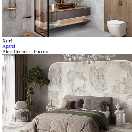
Хит!
Aparel
Alma Ceramica, Россия