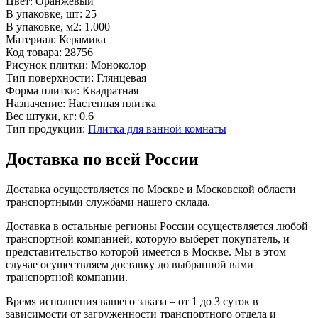
Цвет:
Оранжевый
В упаковке, шт:
25
В упаковке, м2:
1.000
Материал:
Керамика
Код товара:
28756
Рисунок плитки:
Моноколор
Тип поверхности:
Глянцевая
Форма плитки:
Квадратная
Назначение:
Настенная плитка
Вес штуки, кг:
0.6
Тип продукции:
Плитка для ванной комнаты
Доставка по всей России
Доставка осуществляется по Москве и Московской области
транспортными службами нашего склада.
Доставка в остальные регионы России осуществляется любой
транспортной компанией, которую выберет покупатель, и
представительство которой имеется в Москве. Мы в этом
случае осуществляем доставку до выбранной вами
транспортной компании.
Время исполнения вашего заказа – от 1 до 3 суток в
зависимости от загруженности транспортного отдела и