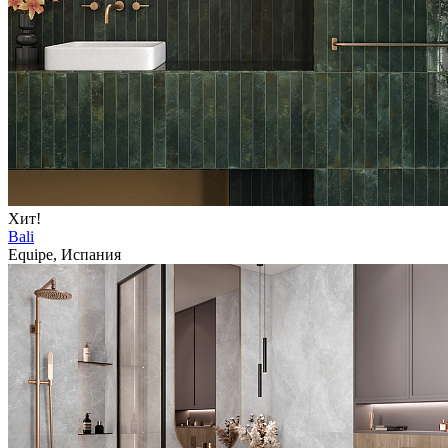
Хит!
Bali
Equipe, Испания