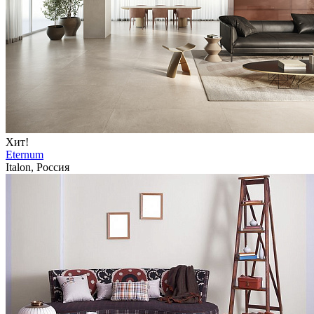
Хит!
Eternum
Italon, Россия