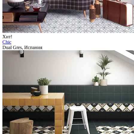
Хит!
Chic
Dual Gres, Испания