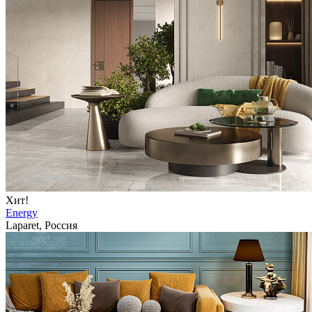
Хит!
Energy
Laparet, Россия