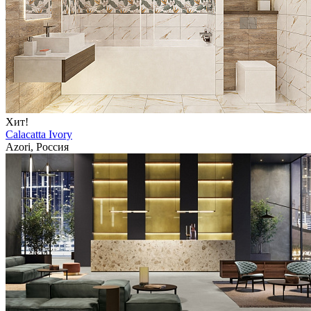
Хит!
Calacatta Ivory
Azori, Россия