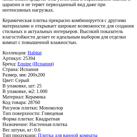
царапин и не теряет первозданный вид даже при
интенсивных нагрузках.
Керамическая плитка прекрасно комбинируется с другими
материалами и открывает широкие возможности для создания
стильных и актуальных интерьеров. Высокий показатель
влагостойкости делает ее идеальным выбором для отделки
комнат с повышенной влажностью.
Коллекция:
Habitat
Артикул:
25394
Бренд:
Equipe (Испания)
Страна:
Испания
Размер, мм:
200x200
Цвет:
Серый
В упаковке, шт:
25
В упаковке, м2:
1.000
Материал:
Керамика
Код товара:
28760
Рисунок плитки:
Моноколор
Тип поверхности:
Глянцевая
Форма плитки:
Квадратная
Назначение:
Настенная плитка
Вес штуки, кг:
0.6
Тип продукции:
Плитка для ванной комнаты