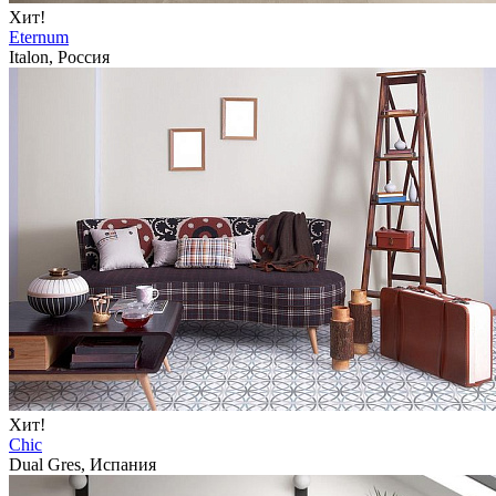
Хит!
Eternum
Italon, Россия
Хит!
Chic
Dual Gres, Испания