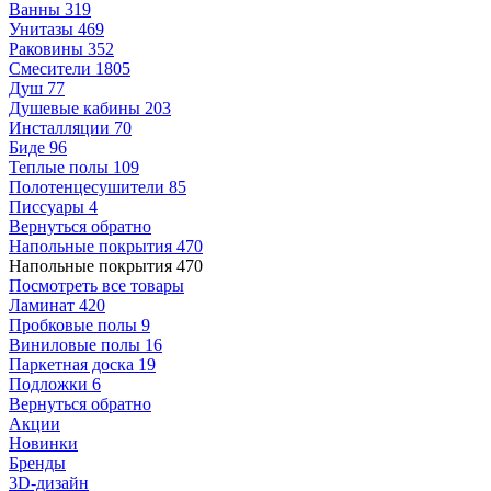
Ванны
319
Унитазы
469
Раковины
352
Смесители
1805
Душ
77
Душевые кабины
203
Инсталляции
70
Биде
96
Теплые полы
109
Полотенцесушители
85
Писсуары
4
Вернуться обратно
Напольные покрытия
470
Напольные покрытия
470
Посмотреть все товары
Ламинат
420
Пробковые полы
9
Виниловые полы
16
Паркетная доска
19
Подложки
6
Вернуться обратно
Акции
Новинки
Бренды
3D-дизайн