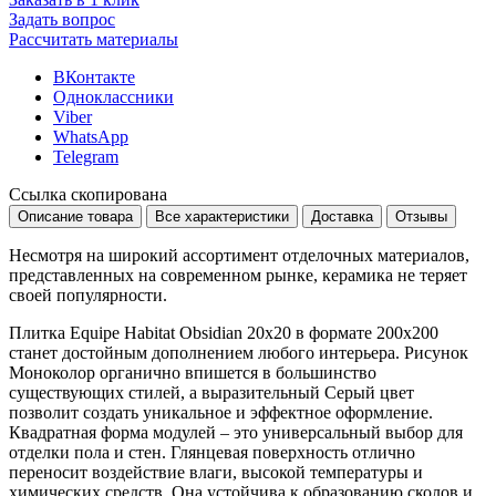
Задать вопрос
Рассчитать материалы
ВКонтакте
Одноклассники
Viber
WhatsApp
Telegram
Ссылка скопирована
Описание товара
Все характеристики
Доставка
Отзывы
Несмотря на широкий ассортимент отделочных материалов,
представленных на современном рынке, керамика не теряет
своей популярности.
Плитка Equipe Habitat Obsidian 20x20 в формате
200x200
станет достойным дополнением любого интерьера. Рисунок
Моноколор
органично впишется в большинство
существующих стилей, а выразительный
Серый
цвет
позволит создать уникальное и эффектное оформление.
Квадратная форма модулей – это универсальный выбор для
отделки пола и стен. Глянцевая поверхность отлично
переносит воздействие влаги, высокой температуры и
химических средств. Она устойчива к образованию сколов и