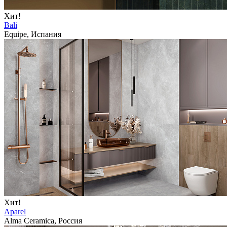
Хит!
Bali
Equipe, Испания
Хит!
Aparel
Alma Ceramica, Россия