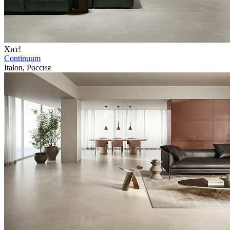
Хит!
Continuum
Italon, Россия