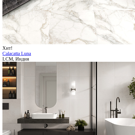
Хит!
Calacatta Luna
LCM, Индия