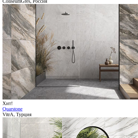
ColiseumGres, Россия
Хит!
Quarstone
VitrA, Турция