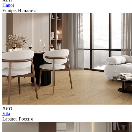
Hanoi
Equipe, Испания
Хит!
Vita
Laparet, Россия