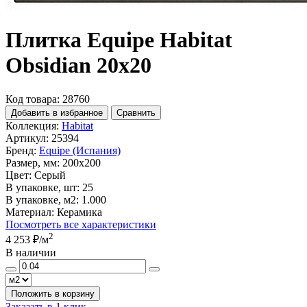
Плитка Equipe Habitat
Obsidian 20x20
Код товара: 28760
Добавить в избранное
Сравнить
Коллекция:
Habitat
Артикул:
25394
Бренд:
Equipe (Испания)
Размер, мм:
200x200
Цвет:
Серый
В упаковке, шт:
25
В упаковке, м2:
1.000
Материал:
Керамика
Посмотреть все характеристики
2
4 253 ₽
/м
В наличии
Положить в корзину
Заказать в 1 клик