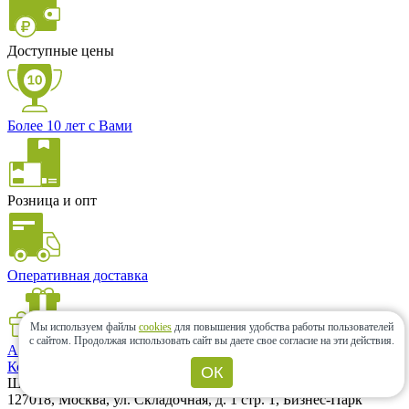
Доступные цены
Более 10 лет с Вами
Розница и опт
Оперативная доставка
Мы используем файлы
cookies
для повышения удобства работы пользователей
с сайтом.
Продолжая использовать сайт вы даете свое согласие на эти действия.
Акции и скидки
Контакты
ОК
Шоу-рум в Москве
127018, Москва, ул. Складочная, д. 1 стр. 1, Бизнес-Парк