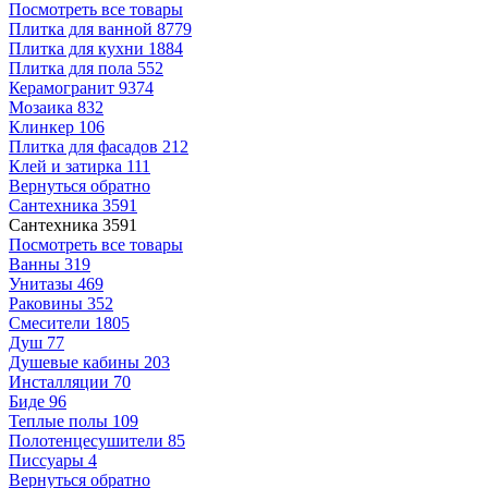
Посмотреть все товары
Плитка для ванной
8779
Плитка для кухни
1884
Плитка для пола
552
Керамогранит
9374
Мозаика
832
Клинкер
106
Плитка для фасадов
212
Клей и затирка
111
Вернуться обратно
Сантехника
3591
Сантехника
3591
Посмотреть все товары
Ванны
319
Унитазы
469
Раковины
352
Смесители
1805
Душ
77
Душевые кабины
203
Инсталляции
70
Биде
96
Теплые полы
109
Полотенцесушители
85
Писсуары
4
Вернуться обратно