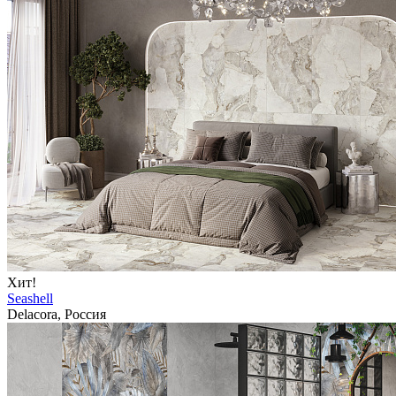
Хит!
Seashell
Delacora, Россия