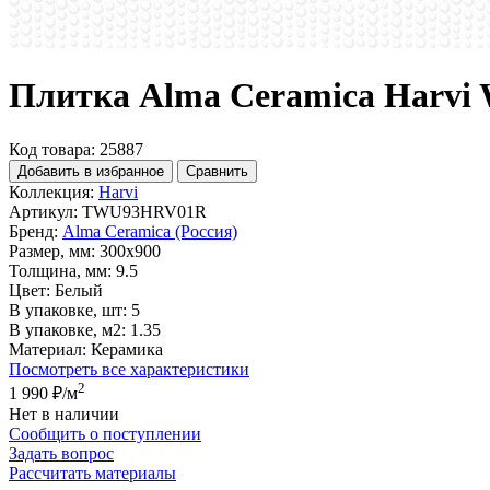
Плитка Alma Ceramica Harvi 
Код товара: 25887
Добавить в избранное
Сравнить
Коллекция:
Harvi
Артикул:
TWU93HRV01R
Бренд:
Alma Ceramica (Россия)
Размер, мм:
300x900
Толщина, мм:
9.5
Цвет:
Белый
В упаковке, шт:
5
В упаковке, м2:
1.35
Материал:
Керамика
Посмотреть все характеристики
2
1 990 ₽
/м
Нет в наличии
Сообщить о поступлении
Задать вопрос
Рассчитать материалы