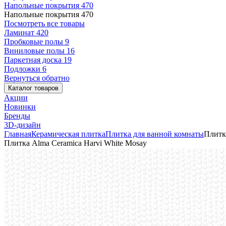
Напольные покрытия
470
Напольные покрытия
470
Посмотреть все товары
Ламинат
420
Пробковые полы
9
Виниловые полы
16
Паркетная доска
19
Подложки
6
Вернуться обратно
Каталог товаров
Акции
Новинки
Бренды
3D-дизайн
Главная
Керамическая плитка
Плитка для ванной комнаты
Плитк
Плитка Alma Ceramica Harvi White Mosay