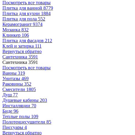
Посмотреть все товары
Плитка для ванной
8779
Плитка для кухни
1884
Плитка для пола
552
Керамогранит
9374
Мозаика
832
Клинкер
106
Плитка для фасадов
212
Клей и затирка
111
Вернуться обратно
Сантехника
3591
Сантехника
3591
Посмотреть все товары
Ванны
319
Унитазы
469
Раковины
352
Смесители
1805
Душ
77
Душевые кабины
203
Инсталляции
70
Биде
96
Теплые полы
109
Полотенцесушители
85
Писсуары
4
Вернуться обратно