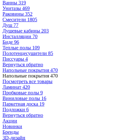
Ванны
319
Унитазы
469
Раковины
352
Смесители
1805
Душ
77
Душевые кабины
203
Инсталляции
70
Биде
96
Теплые полы
109
Полотенцесушители
85
Писсуары
4
Вернуться обратно
Напольные покрытия
470
Напольные покрытия
470
Посмотреть все товары
Ламинат
420
Пробковые полы
9
Виниловые полы
16
Паркетная доска
19
Подложки
6
Вернуться обратно
Акции
Новинки
Бренды
3D-дизайн