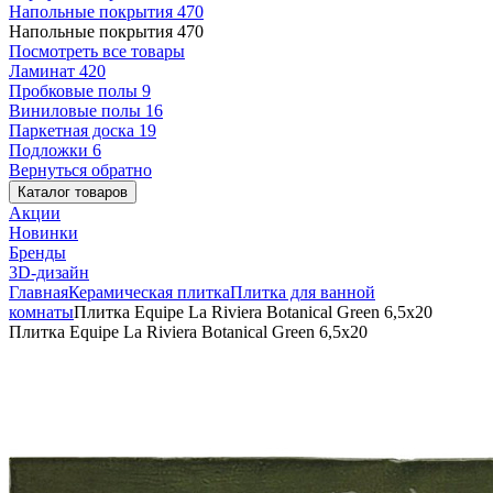
Напольные покрытия
470
Напольные покрытия
470
Посмотреть все товары
Ламинат
420
Пробковые полы
9
Виниловые полы
16
Паркетная доска
19
Подложки
6
Вернуться обратно
Каталог товаров
Акции
Новинки
Бренды
3D-дизайн
Главная
Керамическая плитка
Плитка для ванной
комнаты
Плитка Equipe La Riviera Botanical Green 6,5x20
Плитка Equipe La Riviera Botanical Green 6,5x20