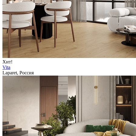
Хит!
Vita
Laparet, Россия