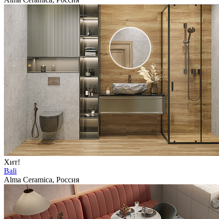
Хит!
Bali
Alma Ceramica, Россия