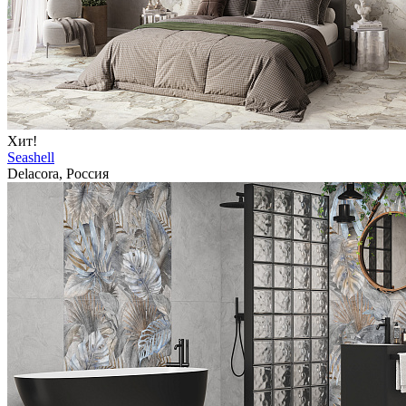
Хит!
Seashell
Delacora, Россия