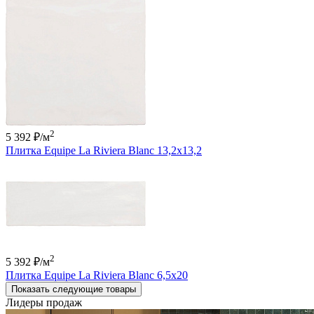
2
5 392 ₽
/м
Плитка Equipe La Riviera Blanc 13,2x13,2
2
5 392 ₽
/м
Плитка Equipe La Riviera Blanc 6,5x20
Показать следующие товары
Лидеры продаж