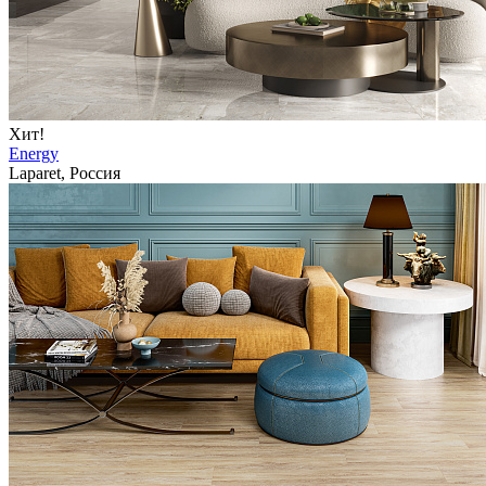
Хит!
Energy
Laparet, Россия