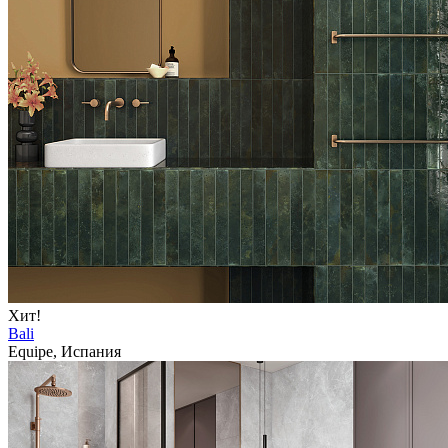
Хит!
Bali
Equipe, Испания