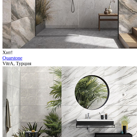
Хит!
Quarstone
VitrA, Турция