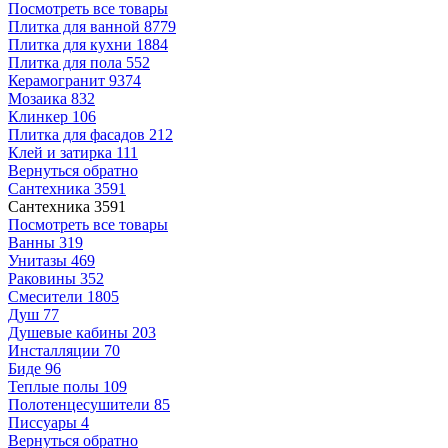
Посмотреть все товары
Плитка для ванной
8779
Плитка для кухни
1884
Плитка для пола
552
Керамогранит
9374
Мозаика
832
Клинкер
106
Плитка для фасадов
212
Клей и затирка
111
Вернуться обратно
Сантехника
3591
Сантехника
3591
Посмотреть все товары
Ванны
319
Унитазы
469
Раковины
352
Смесители
1805
Душ
77
Душевые кабины
203
Инсталляции
70
Биде
96
Теплые полы
109
Полотенцесушители
85
Писсуары
4
Вернуться обратно