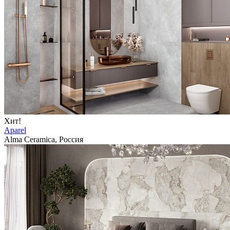
Хит!
Aparel
Alma Ceramica, Россия