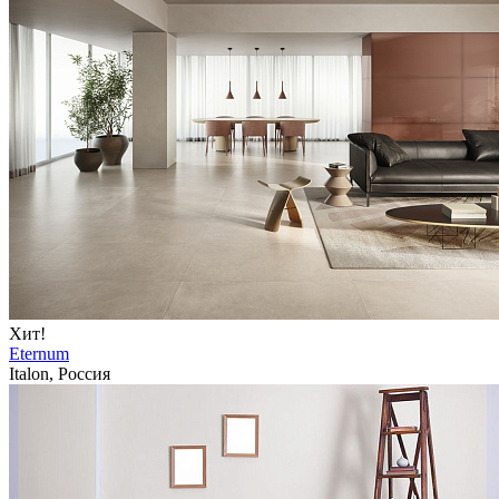
Хит!
Eternum
Italon, Россия