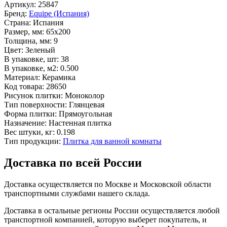
Артикул:
25847
Бренд:
Equipe (Испания)
Страна:
Испания
Размер, мм:
65x200
Толщина, мм:
9
Цвет:
Зеленый
В упаковке, шт:
38
В упаковке, м2:
0.500
Материал:
Керамика
Код товара:
28650
Рисунок плитки:
Моноколор
Тип поверхности:
Глянцевая
Форма плитки:
Прямоугольная
Назначение:
Настенная плитка
Вес штуки, кг:
0.198
Тип продукции:
Плитка для ванной комнаты
Доставка по всей России
Доставка осуществляется по Москве и Московской области
транспортными службами нашего склада.
Доставка в остальные регионы России осуществляется любой
транспортной компанией, которую выберет покупатель, и