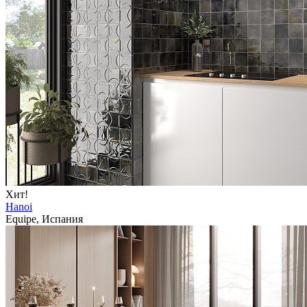
Хит!
Hanoi
Equipe, Испания