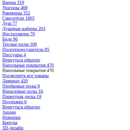
Ванны
319
Унитазы
469
Раковины
352
Смесители
1805
Душ
77
Душевые кабины
203
Инсталляции
70
Биде
96
Теплые полы
109
Полотенцесушители
85
Писсуары
4
Вернуться обратно
Напольные покрытия
470
Напольные покрытия
470
Посмотреть все товары
Ламинат
420
Пробковые полы
9
Виниловые полы
16
Паркетная доска
19
Подложки
6
Вернуться обратно
Акции
Новинки
Бренды
3D-дизайн