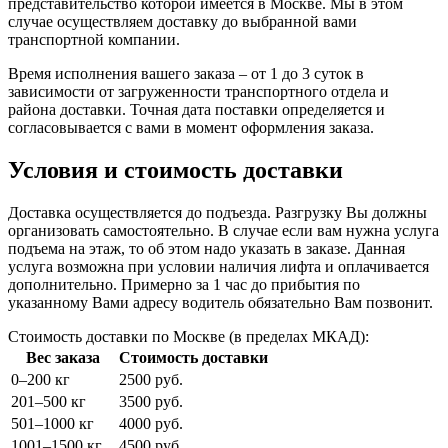
представительство которой имеется в Москве. Мы в этом
случае осуществляем доставку до выбранной вами
транспортной компании.
Время исполнения вашего заказа – от 1 до 3 суток в
зависимости от загруженности транспортного отдела и
района доставки. Точная дата поставки определяется и
согласовывается с вами в момент оформления заказа.
Условия и стоимость доставки
Доставка осуществляется до подъезда. Разгрузку Вы должны
организовать самостоятельно. В случае если вам нужна услуга
подъема на этаж, то об этом надо указать в заказе. Данная
услуга возможна при условии наличия лифта и оплачивается
дополнительно. Примерно за 1 час до прибытия по
указанному Вами адресу водитель обязательно Вам позвонит.
Стоимость доставки по Москве (в пределах МКАД):
Вес заказа
Стоимость доставки
0–200 кг
2500 руб.
201–500 кг
3500 руб.
501–1000 кг
4000 руб.
1001–1500 кг
4500 руб.