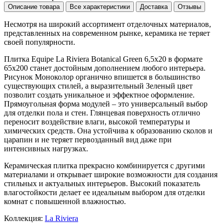
Описание товара
Все характеристики
Доставка
Отзывы
Несмотря на широкий ассортимент отделочных материалов,
представленных на современном рынке, керамика не теряет
своей популярности.
Плитка Equipe La Riviera Botanical Green 6,5x20 в формате
65x200
станет достойным дополнением любого интерьера.
Рисунок
Моноколор
органично впишется в большинство
существующих стилей, а выразительный
Зеленый
цвет
позволит создать уникальное и эффектное оформление.
Прямоугольная форма модулей – это универсальный выбор
для отделки пола и стен. Глянцевая поверхность отлично
переносит воздействие влаги, высокой температуры и
химических средств. Она устойчива к образованию сколов и
царапин и не теряет первозданный вид даже при
интенсивных нагрузках.
Керамическая плитка прекрасно комбинируется с другими
материалами и открывает широкие возможности для создания
стильных и актуальных интерьеров. Высокий показатель
влагостойкости делает ее идеальным выбором для отделки
комнат с повышенной влажностью.
Коллекция:
La Riviera