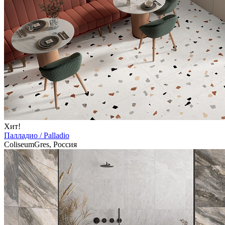
Хит!
Палладио / Palladio
ColiseumGres, Россия