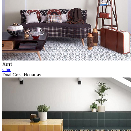
Хит!
Chic
Dual Gres, Испания