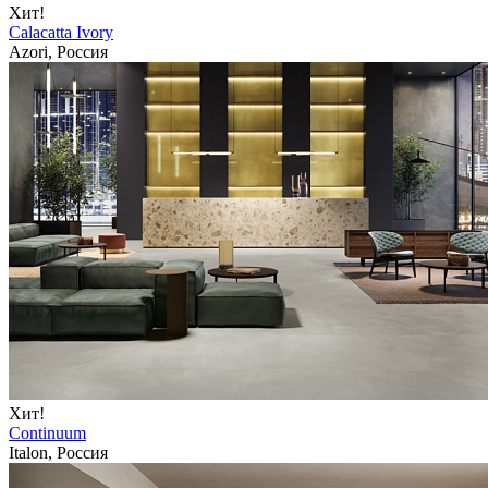
Хит!
Calacatta Ivory
Azori, Россия
Хит!
Continuum
Italon, Россия