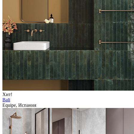
Хит!
Bali
Equipe, Испания