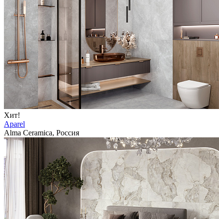
Хит!
Aparel
Alma Ceramica, Россия