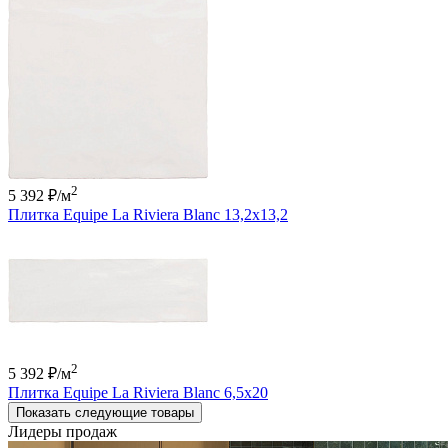
2
5 392 ₽
/м
Плитка Equipe La Riviera Blanc 13,2x13,2
2
5 392 ₽
/м
Плитка Equipe La Riviera Blanc 6,5x20
Показать следующие товары
Лидеры продаж