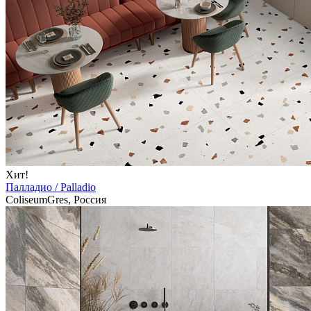
Хит!
Палладио / Palladio
ColiseumGres, Россия