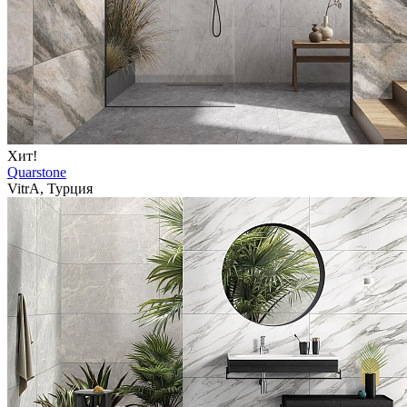
Хит!
Quarstone
VitrA, Турция