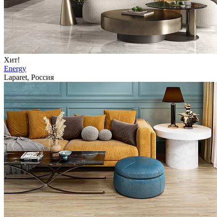
Хит!
Energy
Laparet, Россия