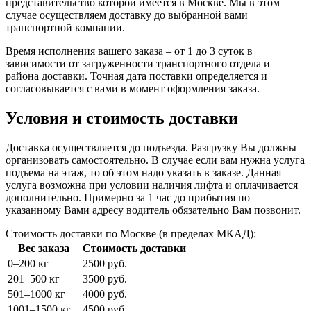
представительство которой имеется в Москве. Мы в этом
случае осуществляем доставку до выбранной вами
транспортной компании.
Время исполнения вашего заказа – от 1 до 3 суток в
зависимости от загруженности транспортного отдела и
района доставки. Точная дата поставки определяется и
согласовывается с вами в момент оформления заказа.
Условия и стоимость доставки
Доставка осуществляется до подъезда. Разгрузку Вы должны
организовать самостоятельно. В случае если вам нужна услуга
подъема на этаж, то об этом надо указать в заказе. Данная
услуга возможна при условии наличия лифта и оплачивается
дополнительно. Примерно за 1 час до прибытия по
указанному Вами адресу водитель обязательно Вам позвонит.
Стоимость доставки по Москве (в пределах МКАД):
Вес заказа
Стоимость доставки
0–200 кг
2500 руб.
201–500 кг
3500 руб.
501–1000 кг
4000 руб.
1001–1500 кг
4500 руб.