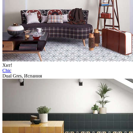
Хит!
Chic
Dual Gres, Испания