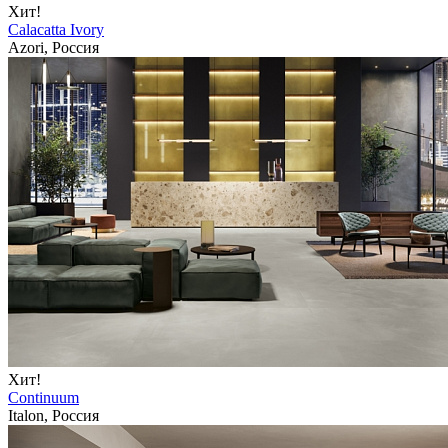
Хит!
Calacatta Ivory
Azori, Россия
Хит!
Continuum
Italon, Россия