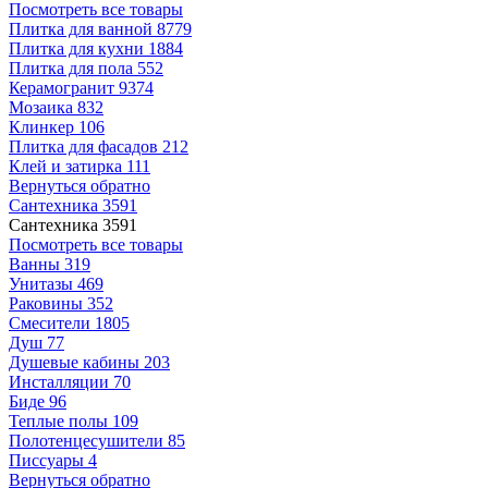
Посмотреть все товары
Плитка для ванной
8779
Плитка для кухни
1884
Плитка для пола
552
Керамогранит
9374
Мозаика
832
Клинкер
106
Плитка для фасадов
212
Клей и затирка
111
Вернуться обратно
Сантехника
3591
Сантехника
3591
Посмотреть все товары
Ванны
319
Унитазы
469
Раковины
352
Смесители
1805
Душ
77
Душевые кабины
203
Инсталляции
70
Биде
96
Теплые полы
109
Полотенцесушители
85
Писсуары
4
Вернуться обратно