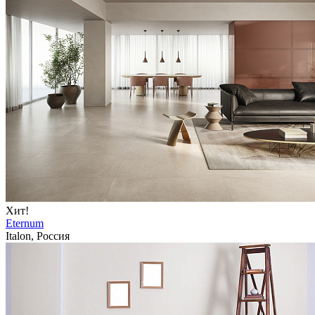
Хит!
Eternum
Italon, Россия