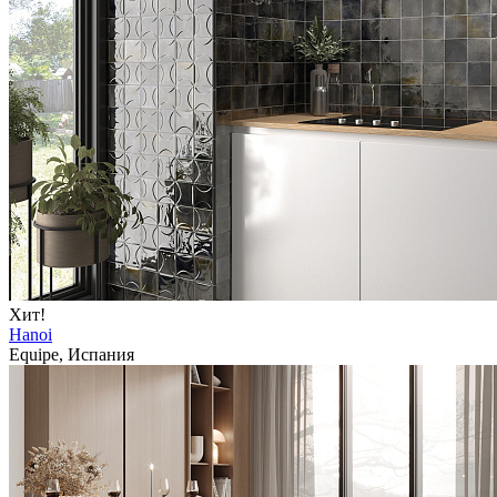
Хит!
Hanoi
Equipe, Испания