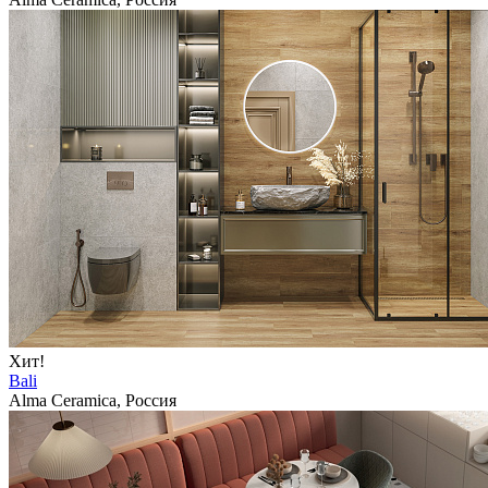
Хит!
Bali
Alma Ceramica, Россия