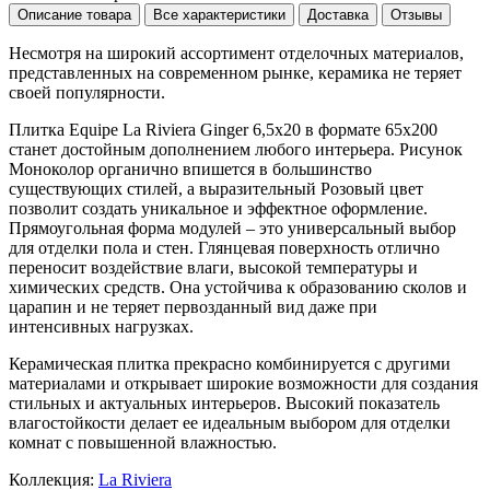
Описание товара
Все характеристики
Доставка
Отзывы
Несмотря на широкий ассортимент отделочных материалов,
представленных на современном рынке, керамика не теряет
своей популярности.
Плитка Equipe La Riviera Ginger 6,5x20 в формате
65x200
станет достойным дополнением любого интерьера. Рисунок
Моноколор
органично впишется в большинство
существующих стилей, а выразительный
Розовый
цвет
позволит создать уникальное и эффектное оформление.
Прямоугольная форма модулей – это универсальный выбор
для отделки пола и стен. Глянцевая поверхность отлично
переносит воздействие влаги, высокой температуры и
химических средств. Она устойчива к образованию сколов и
царапин и не теряет первозданный вид даже при
интенсивных нагрузках.
Керамическая плитка прекрасно комбинируется с другими
материалами и открывает широкие возможности для создания
стильных и актуальных интерьеров. Высокий показатель
влагостойкости делает ее идеальным выбором для отделки
комнат с повышенной влажностью.
Коллекция:
La Riviera