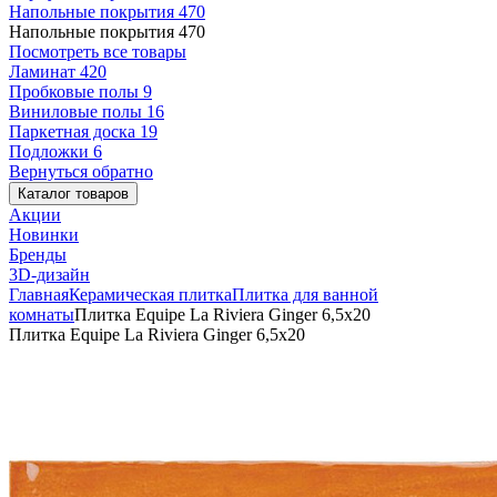
Напольные покрытия
470
Напольные покрытия
470
Посмотреть все товары
Ламинат
420
Пробковые полы
9
Виниловые полы
16
Паркетная доска
19
Подложки
6
Вернуться обратно
Каталог товаров
Акции
Новинки
Бренды
3D-дизайн
Главная
Керамическая плитка
Плитка для ванной
комнаты
Плитка Equipe La Riviera Ginger 6,5x20
Плитка Equipe La Riviera Ginger 6,5x20