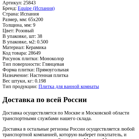
Артикул:
25843
Бренд:
Equipe (Испания)
Страна:
Испания
Размер, мм:
65x200
Толщина, мм:
9
Цвет:
Розовый
В упаковке, шт:
38
В упаковке, м2:
0.500
Материал:
Керамика
Код товара:
28649
Рисунок плитки:
Моноколор
Тип поверхности:
Глянцевая
Форма плитки:
Прямоугольная
Назначение:
Настенная плитка
Вес штуки, кг:
0.198
Тип продукции:
Плитка для ванной комнаты
Доставка по всей России
Доставка осуществляется по Москве и Московской области
транспортными службами нашего склада.
Доставка в остальные регионы России осуществляется любой
транспортной компанией, которую выберет покупатель, и