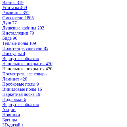
Ванны
319
Унитазы
469
Раковины
352
Смесители
1805
Душ
77
Душевые кабины
203
Инсталляции
70
Биде
96
Теплые полы
109
Полотенцесушители
85
Писсуары
4
Вернуться обратно
Напольные покрытия
470
Напольные покрытия
470
Посмотреть все товары
Ламинат
420
Пробковые полы
9
Виниловые полы
16
Паркетная доска
19
Подложки
6
Вернуться обратно
Акции
Новинки
Бренды
3D-дизайн