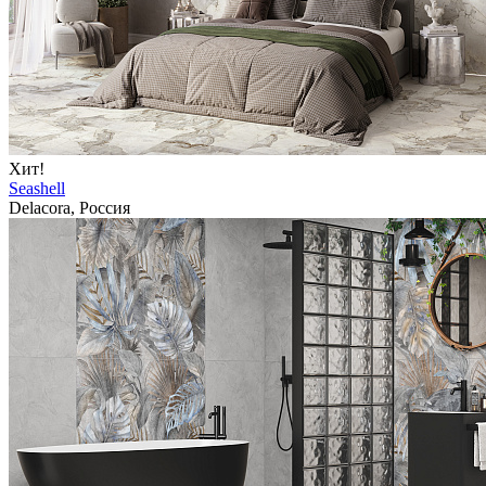
Хит!
Seashell
Delacora, Россия