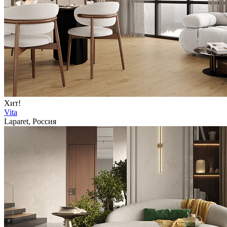
Хит!
Vita
Laparet, Россия