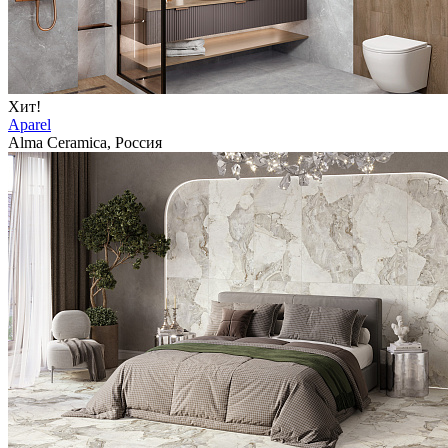
Хит!
Aparel
Alma Ceramica, Россия