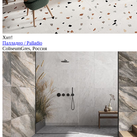
Хит!
Палладио / Palladio
ColiseumGres, Россия