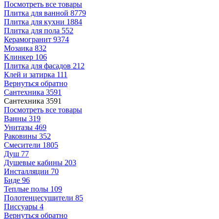
Посмотреть все товары
Плитка для ванной
8779
Плитка для кухни
1884
Плитка для пола
552
Керамогранит
9374
Мозаика
832
Клинкер
106
Плитка для фасадов
212
Клей и затирка
111
Вернуться обратно
Сантехника
3591
Сантехника
3591
Посмотреть все товары
Ванны
319
Унитазы
469
Раковины
352
Смесители
1805
Душ
77
Душевые кабины
203
Инсталляции
70
Биде
96
Теплые полы
109
Полотенцесушители
85
Писсуары
4
Вернуться обратно