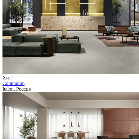
Хит!
Continuum
Italon, Россия