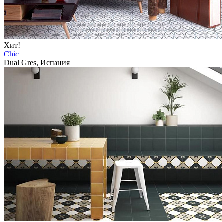
Хит!
Chic
Dual Gres, Испания