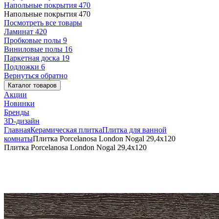
Напольные покрытия
470
Напольные покрытия
470
Посмотреть все товары
Ламинат
420
Пробковые полы
9
Виниловые полы
16
Паркетная доска
19
Подложки
6
Вернуться обратно
Каталог товаров
Акции
Новинки
Бренды
3D-дизайн
Главная
Керамическая плитка
Плитка для ванной
комнаты
Плитка Porcelanosa London Nogal 29,4x120
Плитка Porcelanosa London Nogal 29,4x120