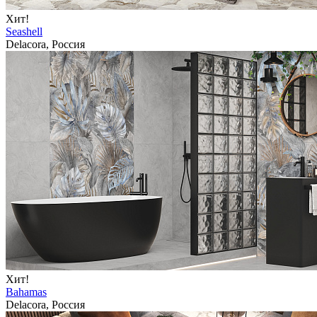
Хит!
Seashell
Delacora, Россия
Хит!
Bahamas
Delacora, Россия