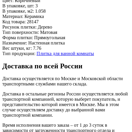
Цвет:
Коричневый
В упаковке, шт:
3
В упаковке, м2:
1.058
Материал:
Керамика
Код товара:
28147
Рисунок плитки:
Дерево
Тип поверхности:
Матовая
Форма плитки:
Прямоугольная
Назначение:
Настенная плитка
Вес штуки, кг:
7.76
Тип продукции:
Плитка для ванной комнаты
Доставка по всей России
Доставка осуществляется по Москве и Московской области
транспортными службами нашего склада.
Доставка в остальные регионы России осуществляется любой
транспортной компанией, которую выберет покупатель, и
представительство которой имеется в Москве. Мы в этом
случае осуществляем доставку до выбранной вами
транспортной компании.
Время исполнения вашего заказа – от 1 до 3 суток в
зависимости от загруженности транспортного отдела и