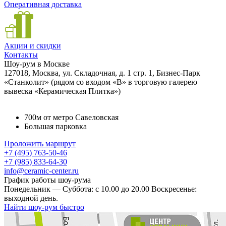
Оперативная доставка
Акции и скидки
Контакты
Шоу-рум в Москве
127018, Москва, ул. Складочная, д. 1 стр. 1, Бизнес-Парк
«Станколит» (рядом со входом «B» в торговую галерею
вывеска «Керамическая Плитка»)
700м от метро Савеловская
Большая парковка
Проложить маршрут
+7 (495) 763-50-46
+7 (985) 833-64-30
info@ceramic-center.ru
График работы шоу-рума
Понедельник — Суббота: с 10.00 до 20.00 Воскресенье:
выходной день.
Найти шоу-рум быстро