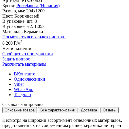
Артикул:
P18760431
Бренд:
Porcelanosa (Испания)
Размер, мм:
294x1200
Цвет:
Коричневый
В упаковке, шт:
3
В упаковке, м2:
1.058
Материал:
Керамика
Посмотреть все характеристики
2
8 200 ₽
/м
Нет в наличии
Сообщить о поступлении
Задать вопрос
Рассчитать материалы
ВКонтакте
Одноклассники
Viber
WhatsApp
Telegram
Ссылка скопирована
Описание товара
Все характеристики
Доставка
Отзывы
Несмотря на широкий ассортимент отделочных материалов,
представленных на современном рынке, керамика не теряет