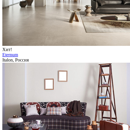
Хит!
Eternum
Italon, Россия