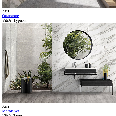
Хит!
Quarstone
VitrA, Турция
Хит!
MarbleSet
VitrA, Турция