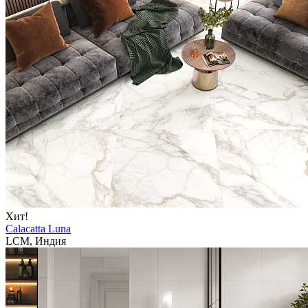
Хит!
Calacatta Luna
LCM, Индия