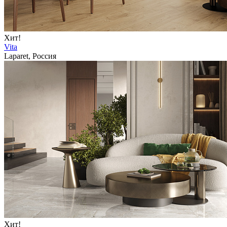
Хит!
Vita
Laparet, Россия
Хит!