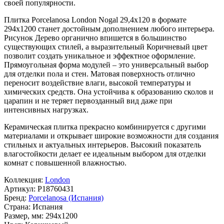
своей популярности.
Плитка Porcelanosa London Nogal 29,4x120 в формате
294x1200
станет достойным дополнением любого интерьера.
Рисунок
Дерево
органично впишется в большинство
существующих стилей, а выразительный
Коричневый
цвет
позволит создать уникальное и эффектное оформление.
Прямоугольная форма модулей – это универсальный выбор
для отделки пола и стен. Матовая поверхность отлично
переносит воздействие влаги, высокой температуры и
химических средств. Она устойчива к образованию сколов и
царапин и не теряет первозданный вид даже при
интенсивных нагрузках.
Керамическая плитка прекрасно комбинируется с другими
материалами и открывает широкие возможности для создания
стильных и актуальных интерьеров. Высокий показатель
влагостойкости делает ее идеальным выбором для отделки
комнат с повышенной влажностью.
Коллекция:
London
Артикул:
P18760431
Бренд:
Porcelanosa (Испания)
Страна:
Испания
Размер, мм:
294x1200