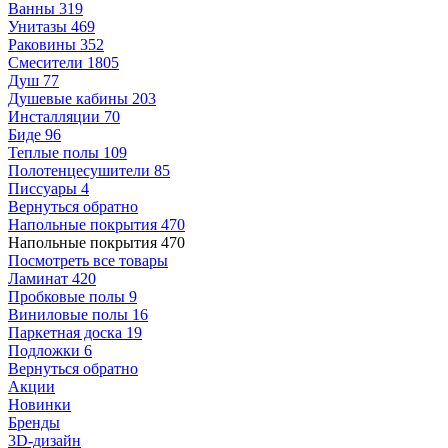
Ванны
319
Унитазы
469
Раковины
352
Смесители
1805
Душ
77
Душевые кабины
203
Инсталляции
70
Биде
96
Теплые полы
109
Полотенцесушители
85
Писсуары
4
Вернуться обратно
Напольные покрытия
470
Напольные покрытия
470
Посмотреть все товары
Ламинат
420
Пробковые полы
9
Виниловые полы
16
Паркетная доска
19
Подложки
6
Вернуться обратно
Акции
Новинки
Бренды
3D-дизайн