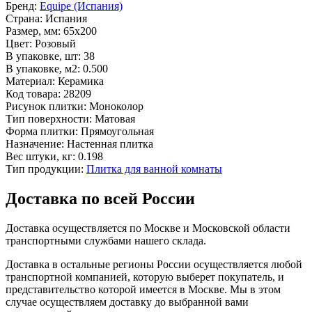
Бренд:
Equipe (Испания)
Страна:
Испания
Размер, мм:
65x200
Цвет:
Розовый
В упаковке, шт:
38
В упаковке, м2:
0.500
Материал:
Керамика
Код товара:
28209
Рисунок плитки:
Моноколор
Тип поверхности:
Матовая
Форма плитки:
Прямоугольная
Назначение:
Настенная плитка
Вес штуки, кг:
0.198
Тип продукции:
Плитка для ванной комнаты
Доставка по всей России
Доставка осуществляется по Москве и Московской области
транспортными службами нашего склада.
Доставка в остальные регионы России осуществляется любой
транспортной компанией, которую выберет покупатель, и
представительство которой имеется в Москве. Мы в этом
случае осуществляем доставку до выбранной вами