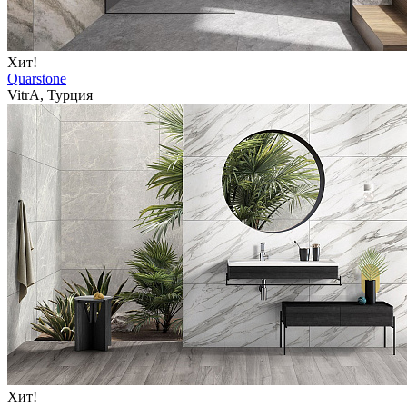
Хит!
Quarstone
VitrA, Турция
Хит!