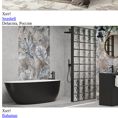
Хит!
Seashell
Delacora, Россия
Хит!
Bahamas