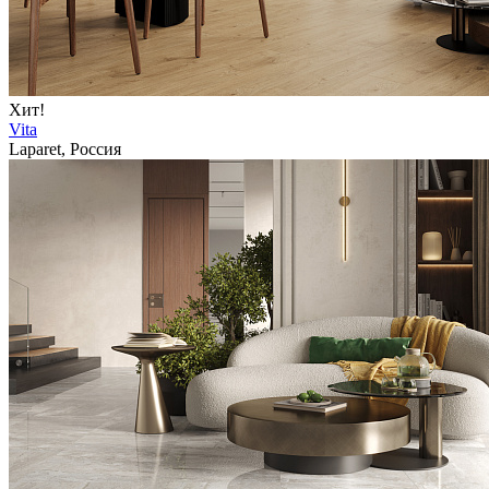
Хит!
Vita
Laparet, Россия