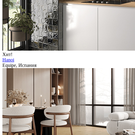
Хит!
Hanoi
Equipe, Испания