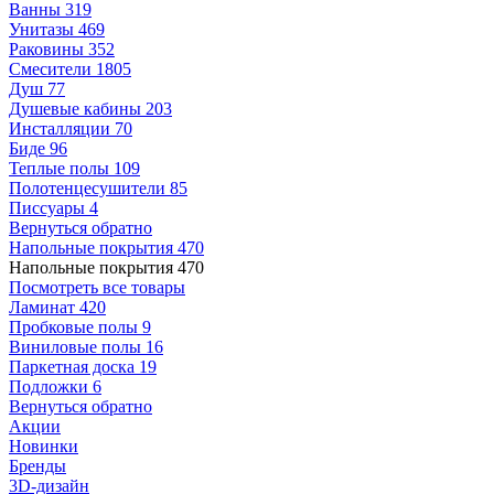
Ванны
319
Унитазы
469
Раковины
352
Смесители
1805
Душ
77
Душевые кабины
203
Инсталляции
70
Биде
96
Теплые полы
109
Полотенцесушители
85
Писсуары
4
Вернуться обратно
Напольные покрытия
470
Напольные покрытия
470
Посмотреть все товары
Ламинат
420
Пробковые полы
9
Виниловые полы
16
Паркетная доска
19
Подложки
6
Вернуться обратно
Акции
Новинки
Бренды
3D-дизайн