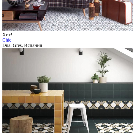
Хит!
Chic
Dual Gres, Испания