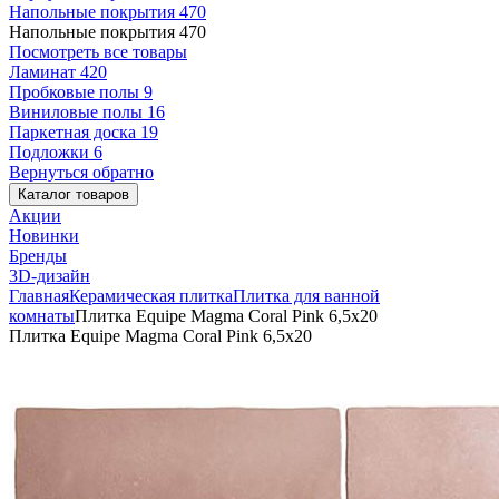
Напольные покрытия
470
Напольные покрытия
470
Посмотреть все товары
Ламинат
420
Пробковые полы
9
Виниловые полы
16
Паркетная доска
19
Подложки
6
Вернуться обратно
Каталог товаров
Акции
Новинки
Бренды
3D-дизайн
Главная
Керамическая плитка
Плитка для ванной
комнаты
Плитка Equipe Magma Coral Pink 6,5x20
Плитка Equipe Magma Coral Pink 6,5x20