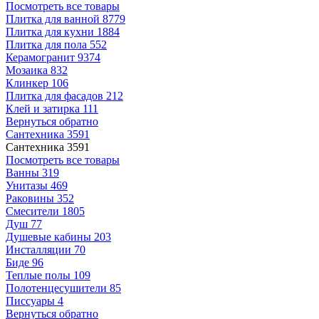
Посмотреть все товары
Плитка для ванной
8779
Плитка для кухни
1884
Плитка для пола
552
Керамогранит
9374
Мозаика
832
Клинкер
106
Плитка для фасадов
212
Клей и затирка
111
Вернуться обратно
Сантехника
3591
Сантехника
3591
Посмотреть все товары
Ванны
319
Унитазы
469
Раковины
352
Смесители
1805
Душ
77
Душевые кабины
203
Инсталляции
70
Биде
96
Теплые полы
109
Полотенцесушители
85
Писсуары
4
Вернуться обратно