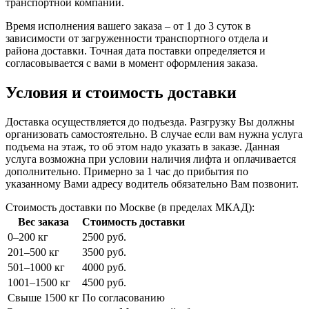
транспортной компании.
Время исполнения вашего заказа – от 1 до 3 суток в
зависимости от загруженности транспортного отдела и
района доставки. Точная дата поставки определяется и
согласовывается с вами в момент оформления заказа.
Условия и стоимость доставки
Доставка осуществляется до подъезда. Разгрузку Вы должны
организовать самостоятельно. В случае если вам нужна услуга
подъема на этаж, то об этом надо указать в заказе. Данная
услуга возможна при условии наличия лифта и оплачивается
дополнительно. Примерно за 1 час до прибытия по
указанному Вами адресу водитель обязательно Вам позвонит.
Стоимость доставки по Москве (в пределах МКАД):
Вес заказа
Стоимость доставки
0–200 кг
2500 руб.
201–500 кг
3500 руб.
501–1000 кг
4000 руб.
1001–1500 кг
4500 руб.
Свыше 1500 кг
По согласованию