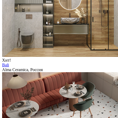
Хит!
Bali
Alma Ceramica, Россия