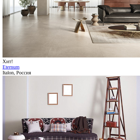
Хит!
Eternum
Italon, Россия