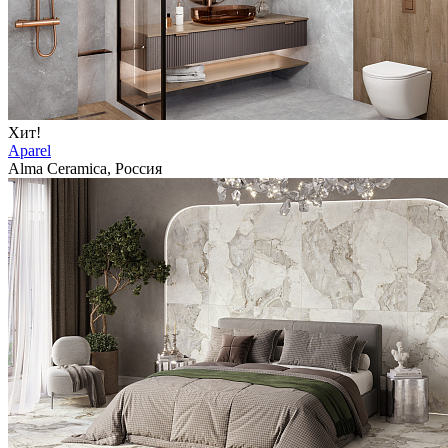
Хит!
Aparel
Alma Ceramica, Россия