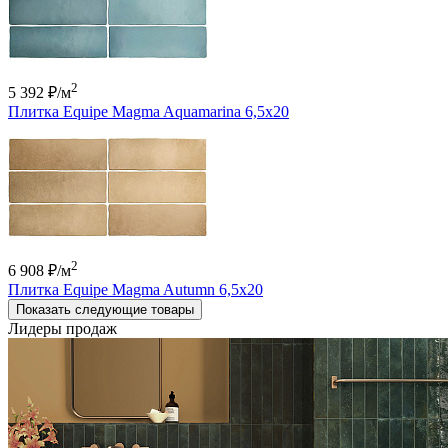
2
5 392 ₽
/м
Плитка Equipe Magma Aquamarina 6,5x20
2
6 908 ₽
/м
Плитка Equipe Magma Autumn 6,5x20
Показать следующие товары
Лидеры продаж