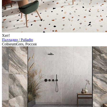
Хит!
Палладио / Palladio
ColiseumGres, Россия