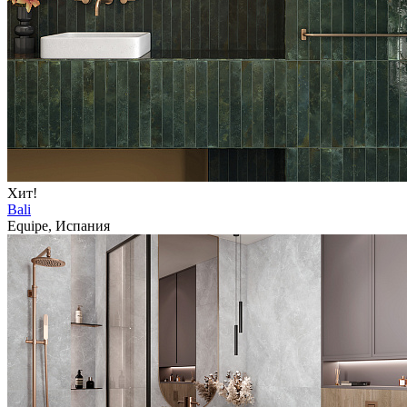
Хит!
Bali
Equipe, Испания