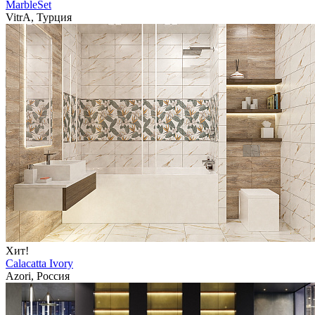
MarbleSet
VitrA, Турция
Хит!
Calacatta Ivory
Azori, Россия