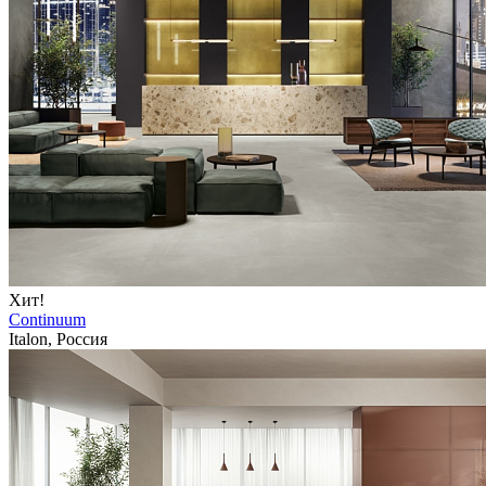
Хит!
Continuum
Italon, Россия