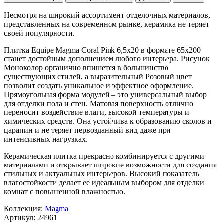
Несмотря на широкий ассортимент отделочных материалов,
представленных на современном рынке, керамика не теряет
своей популярности.
Плитка Equipe Magma Coral Pink 6,5x20 в формате
65x200
станет достойным дополнением любого интерьера. Рисунок
Моноколор
органично впишется в большинство
существующих стилей, а выразительный
Розовый
цвет
позволит создать уникальное и эффектное оформление.
Прямоугольная форма модулей – это универсальный выбор
для отделки пола и стен. Матовая поверхность отлично
переносит воздействие влаги, высокой температуры и
химических средств. Она устойчива к образованию сколов и
царапин и не теряет первозданный вид даже при
интенсивных нагрузках.
Керамическая плитка прекрасно комбинируется с другими
материалами и открывает широкие возможности для создания
стильных и актуальных интерьеров. Высокий показатель
влагостойкости делает ее идеальным выбором для отделки
комнат с повышенной влажностью.
Коллекция:
Magma
Артикул:
24961