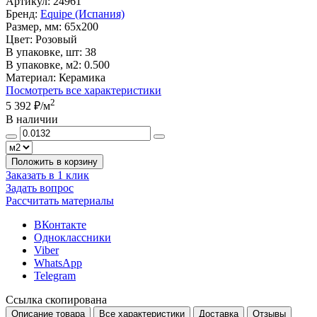
Артикул:
24961
Бренд:
Equipe (Испания)
Размер, мм:
65x200
Цвет:
Розовый
В упаковке, шт:
38
В упаковке, м2:
0.500
Материал:
Керамика
Посмотреть все характеристики
2
5 392 ₽
/м
В наличии
Положить в корзину
Заказать в 1 клик
Задать вопрос
Рассчитать материалы
ВКонтакте
Одноклассники
Viber
WhatsApp
Telegram
Ссылка скопирована
Описание товара
Все характеристики
Доставка
Отзывы