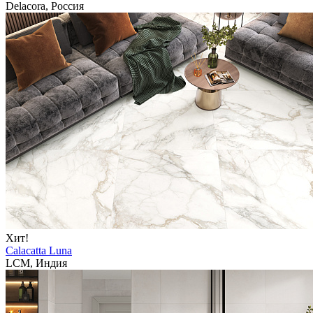
Delacora, Россия
Хит!
Calacatta Luna
LCM, Индия