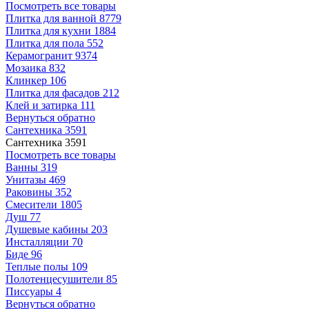
Посмотреть все товары
Плитка для ванной
8779
Плитка для кухни
1884
Плитка для пола
552
Керамогранит
9374
Мозаика
832
Клинкер
106
Плитка для фасадов
212
Клей и затирка
111
Вернуться обратно
Сантехника
3591
Сантехника
3591
Посмотреть все товары
Ванны
319
Унитазы
469
Раковины
352
Смесители
1805
Душ
77
Душевые кабины
203
Инсталляции
70
Биде
96
Теплые полы
109
Полотенцесушители
85
Писсуары
4
Вернуться обратно