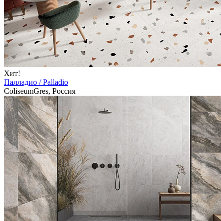
Хит!
Палладио / Palladio
ColiseumGres, Россия