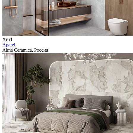
Хит!
Aparel
Alma Ceramica, Россия