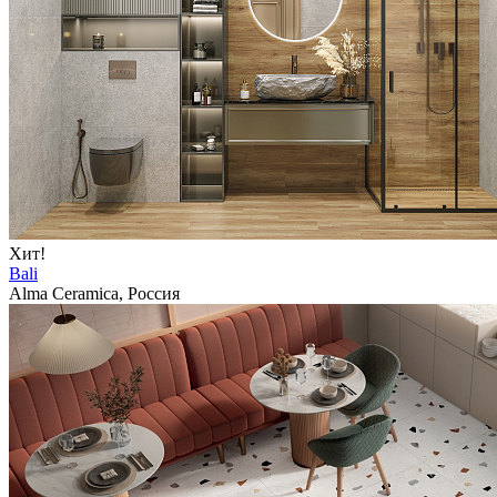
Хит!
Bali
Alma Ceramica, Россия