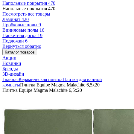
Напольные покрытия
470
Напольные покрытия
470
Посмотреть все товары
Ламинат
420
Пробковые полы
9
Виниловые полы
16
Паркетная доска
19
Подложки
6
Вернуться обратно
Каталог товаров
Акции
Новинки
Бренды
3D-дизайн
Главная
Керамическая плитка
Плитка для ванной
комнаты
Плитка Equipe Magma Malachite 6,5x20
Плитка Equipe Magma Malachite 6,5x20