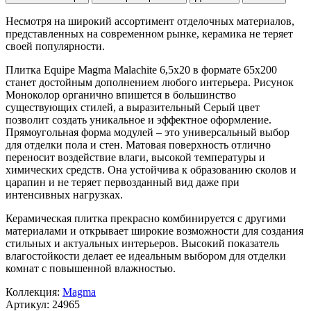
Несмотря на широкий ассортимент отделочных материалов,
представленных на современном рынке, керамика не теряет
своей популярности.
Плитка Equipe Magma Malachite 6,5x20 в формате
65x200
станет достойным дополнением любого интерьера. Рисунок
Моноколор
органично впишется в большинство
существующих стилей, а выразительный
Серый
цвет
позволит создать уникальное и эффектное оформление.
Прямоугольная форма модулей – это универсальный выбор
для отделки пола и стен. Матовая поверхность отлично
переносит воздействие влаги, высокой температуры и
химических средств. Она устойчива к образованию сколов и
царапин и не теряет первозданный вид даже при
интенсивных нагрузках.
Керамическая плитка прекрасно комбинируется с другими
материалами и открывает широкие возможности для создания
стильных и актуальных интерьеров. Высокий показатель
влагостойкости делает ее идеальным выбором для отделки
комнат с повышенной влажностью.
Коллекция:
Magma
Артикул:
24965