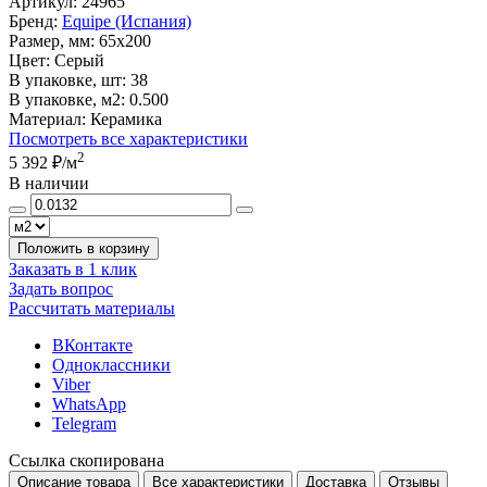
Артикул:
24965
Бренд:
Equipe (Испания)
Размер, мм:
65x200
Цвет:
Серый
В упаковке, шт:
38
В упаковке, м2:
0.500
Материал:
Керамика
Посмотреть все характеристики
2
5 392 ₽
/м
В наличии
Положить в корзину
Заказать в 1 клик
Задать вопрос
Рассчитать материалы
ВКонтакте
Одноклассники
Viber
WhatsApp
Telegram
Ссылка скопирована
Описание товара
Все характеристики
Доставка
Отзывы