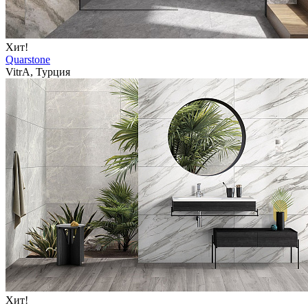
Хит!
Quarstone
VitrA, Турция
Хит!