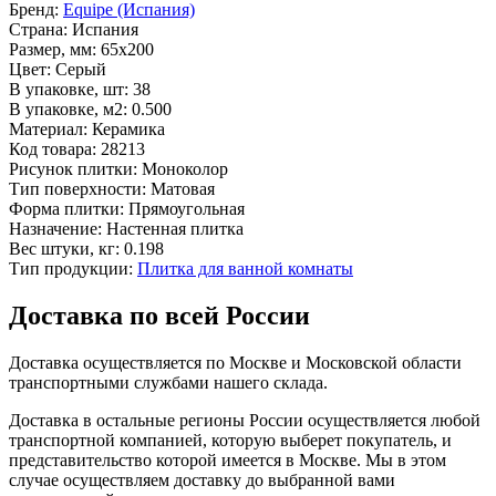
Бренд:
Equipe (Испания)
Страна:
Испания
Размер, мм:
65x200
Цвет:
Серый
В упаковке, шт:
38
В упаковке, м2:
0.500
Материал:
Керамика
Код товара:
28213
Рисунок плитки:
Моноколор
Тип поверхности:
Матовая
Форма плитки:
Прямоугольная
Назначение:
Настенная плитка
Вес штуки, кг:
0.198
Тип продукции:
Плитка для ванной комнаты
Доставка по всей России
Доставка осуществляется по Москве и Московской области
транспортными службами нашего склада.
Доставка в остальные регионы России осуществляется любой
транспортной компанией, которую выберет покупатель, и
представительство которой имеется в Москве. Мы в этом
случае осуществляем доставку до выбранной вами