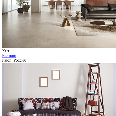
Хит!
Eternum
Italon, Россия