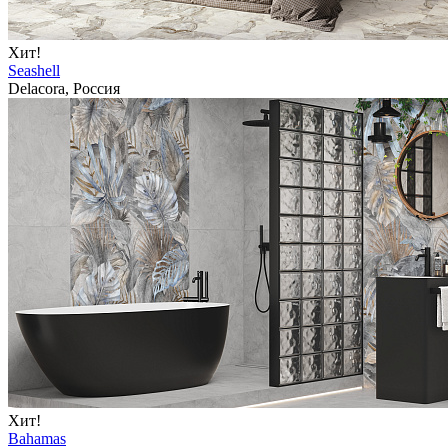
Хит!
Seashell
Delacora, Россия
Хит!
Bahamas