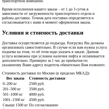
транспортной компании.
Время исполнения вашего заказа – от 1 до 3 суток в
зависимости от загруженности транспортного отдела и
района доставки. Точная дата поставки определяется и
согласовывается с вами в момент оформления заказа.
Условия и стоимость доставки
Доставка осуществляется до подъезда. Разгрузку Вы должны
организовать самостоятельно. В случае если вам нужна услуга
подъема на этаж, то об этом надо указать в заказе. Данная
услуга возможна при условии наличия лифта и оплачивается
дополнительно. Примерно за 1 час до прибытия по
указанному Вами адресу водитель обязательно Вам позвонит.
Стоимость доставки по Москве (в пределах МКАД):
Вес заказа
Стоимость доставки
0–200 кг
2500 руб.
201–500 кг
3500 руб.
501–1000 кг
4000 руб.
1001–1500 кг
4500 руб.
Свыше 1500 кг
По согласованию