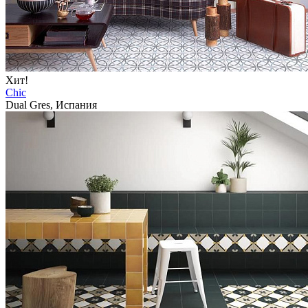
Хит!
Chic
Dual Gres, Испания