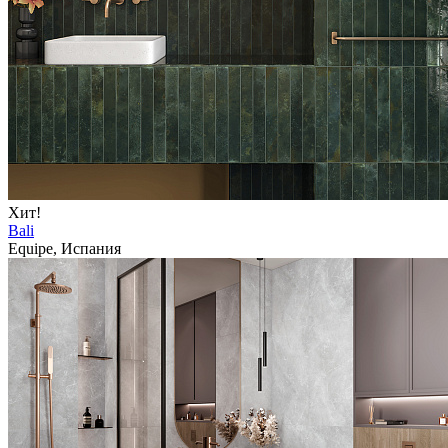
Хит!
Bali
Equipe, Испания