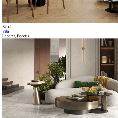
Хит!
Vita
Laparet, Россия