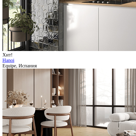
Хит!
Hanoi
Equipe, Испания