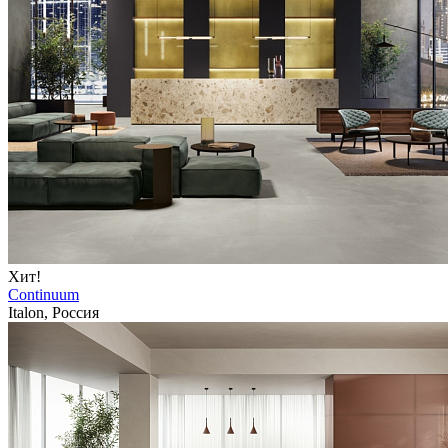
Хит!
Continuum
Italon, Россия