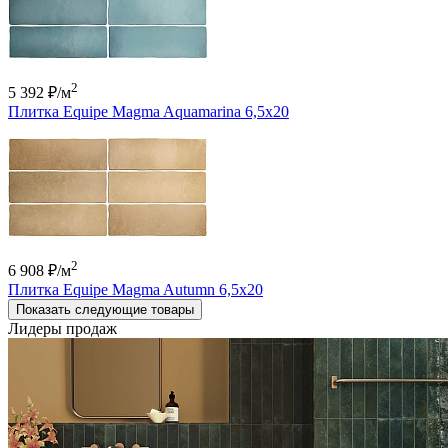
2
5 392 ₽
/м
Плитка Equipe Magma Aquamarina 6,5x20
2
6 908 ₽
/м
Плитка Equipe Magma Autumn 6,5x20
Показать следующие товары
Лидеры продаж