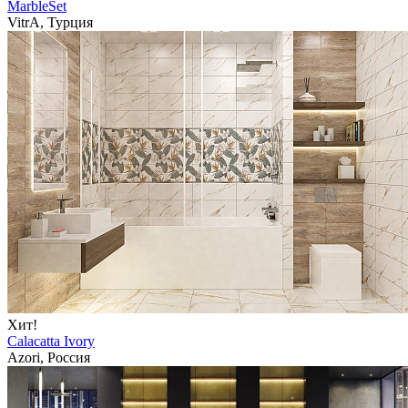
MarbleSet
VitrA, Турция
Хит!
Calacatta Ivory
Azori, Россия