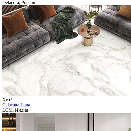
Delacora, Россия
Хит!
Calacatta Luna
LCM, Индия