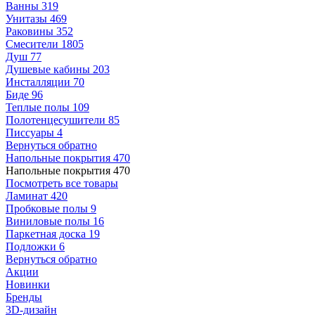
Ванны
319
Унитазы
469
Раковины
352
Смесители
1805
Душ
77
Душевые кабины
203
Инсталляции
70
Биде
96
Теплые полы
109
Полотенцесушители
85
Писсуары
4
Вернуться обратно
Напольные покрытия
470
Напольные покрытия
470
Посмотреть все товары
Ламинат
420
Пробковые полы
9
Виниловые полы
16
Паркетная доска
19
Подложки
6
Вернуться обратно
Акции
Новинки
Бренды
3D-дизайн