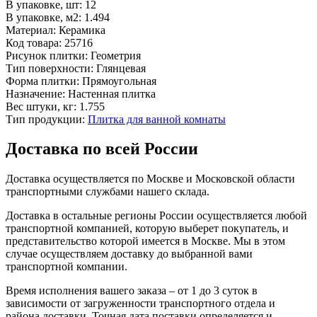
В упаковке, шт:
12
В упаковке, м2:
1.494
Материал:
Керамика
Код товара:
25716
Рисунок плитки:
Геометрия
Тип поверхности:
Глянцевая
Форма плитки:
Прямоугольная
Назначение:
Настенная плитка
Вес штуки, кг:
1.755
Тип продукции:
Плитка для ванной комнаты
Доставка по всей России
Доставка осуществляется по Москве и Московской области
транспортными службами нашего склада.
Доставка в остальные регионы России осуществляется любой
транспортной компанией, которую выберет покупатель, и
представительство которой имеется в Москве. Мы в этом
случае осуществляем доставку до выбранной вами
транспортной компании.
Время исполнения вашего заказа – от 1 до 3 суток в
зависимости от загруженности транспортного отдела и
района доставки. Точная дата поставки определяется и