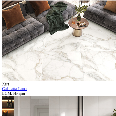
Хит!
Calacatta Luna
LCM, Индия