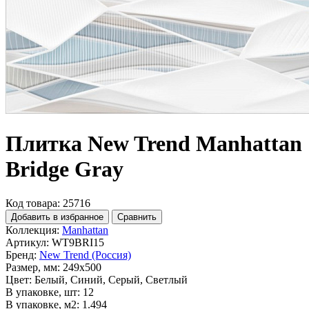
Плитка New Trend Manhattan
Bridge Gray
Код товара: 25716
Добавить в избранное
Сравнить
Коллекция:
Manhattan
Артикул:
WT9BRI15
Бренд:
New Trend (Россия)
Размер, мм:
249x500
Цвет:
Белый, Синий, Серый, Светлый
В упаковке, шт:
12
В упаковке, м2:
1.494