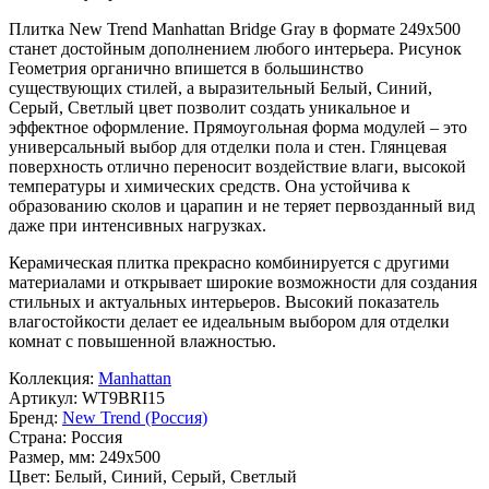
Плитка New Trend Manhattan Bridge Gray в формате
249x500
станет достойным дополнением любого интерьера. Рисунок
Геометрия
органично впишется в большинство
существующих стилей, а выразительный
Белый, Синий,
Серый, Светлый
цвет позволит создать уникальное и
эффектное оформление. Прямоугольная форма модулей – это
универсальный выбор для отделки пола и стен. Глянцевая
поверхность отлично переносит воздействие влаги, высокой
температуры и химических средств. Она устойчива к
образованию сколов и царапин и не теряет первозданный вид
даже при интенсивных нагрузках.
Керамическая плитка прекрасно комбинируется с другими
материалами и открывает широкие возможности для создания
стильных и актуальных интерьеров. Высокий показатель
влагостойкости делает ее идеальным выбором для отделки
комнат с повышенной влажностью.
Коллекция:
Manhattan
Артикул:
WT9BRI15
Бренд:
New Trend (Россия)
Страна:
Россия
Размер, мм:
249x500
Цвет:
Белый, Синий, Серый, Светлый