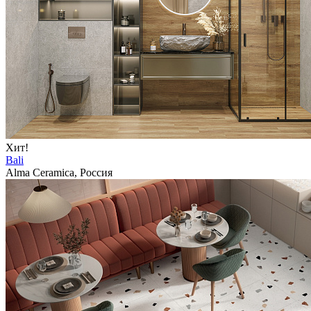
Хит!
Bali
Alma Ceramica, Россия