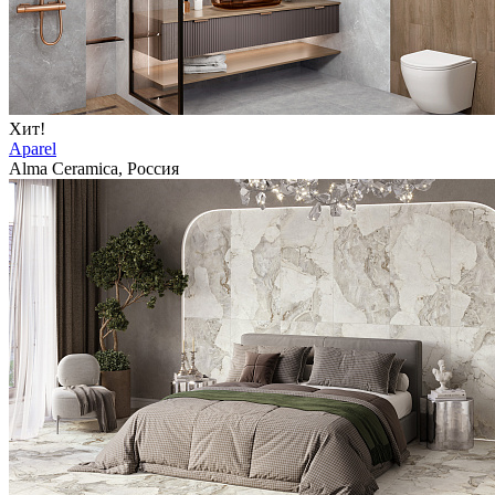
Хит!
Aparel
Alma Ceramica, Россия