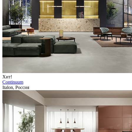
Хит!
Continuum
Italon, Россия