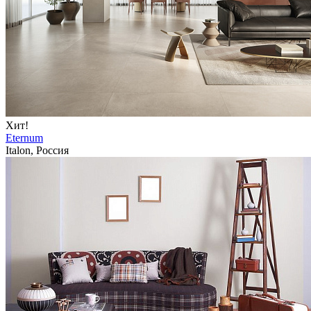
Хит!
Eternum
Italon, Россия