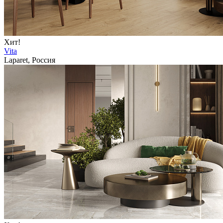
Хит!
Vita
Laparet, Россия