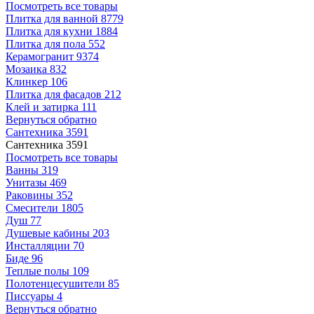
Посмотреть все товары
Плитка для ванной
8779
Плитка для кухни
1884
Плитка для пола
552
Керамогранит
9374
Мозаика
832
Клинкер
106
Плитка для фасадов
212
Клей и затирка
111
Вернуться обратно
Сантехника
3591
Сантехника
3591
Посмотреть все товары
Ванны
319
Унитазы
469
Раковины
352
Смесители
1805
Душ
77
Душевые кабины
203
Инсталляции
70
Биде
96
Теплые полы
109
Полотенцесушители
85
Писсуары
4
Вернуться обратно