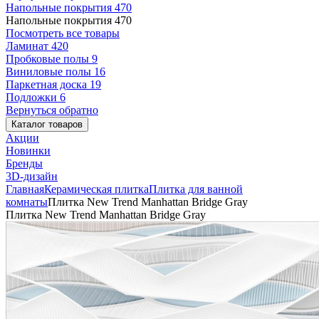
Напольные покрытия
470
Напольные покрытия
470
Посмотреть все товары
Ламинат
420
Пробковые полы
9
Виниловые полы
16
Паркетная доска
19
Подложки
6
Вернуться обратно
Каталог товаров
Акции
Новинки
Бренды
3D-дизайн
Главная
Керамическая плитка
Плитка для ванной
комнаты
Плитка New Trend Manhattan Bridge Gray
Плитка New Trend Manhattan Bridge Gray