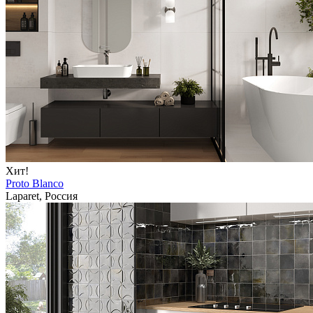
Хит!
Proto Blanco
Laparet, Россия