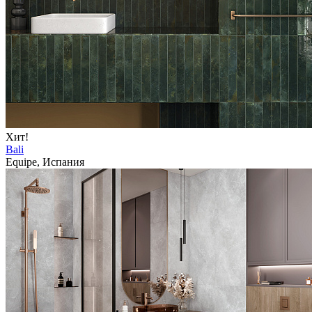
Хит!
Bali
Equipe, Испания