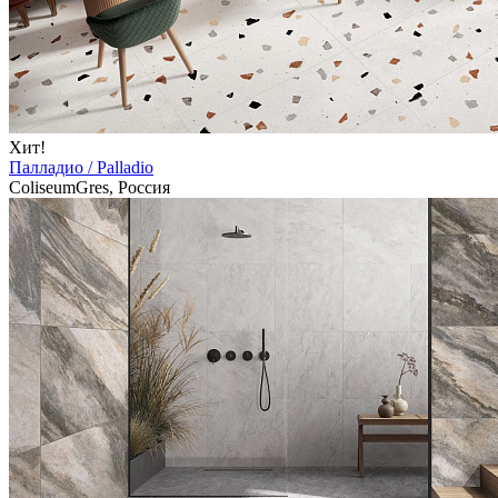
Хит!
Палладио / Palladio
ColiseumGres, Россия