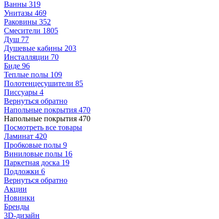
Ванны
319
Унитазы
469
Раковины
352
Смесители
1805
Душ
77
Душевые кабины
203
Инсталляции
70
Биде
96
Теплые полы
109
Полотенцесушители
85
Писсуары
4
Вернуться обратно
Напольные покрытия
470
Напольные покрытия
470
Посмотреть все товары
Ламинат
420
Пробковые полы
9
Виниловые полы
16
Паркетная доска
19
Подложки
6
Вернуться обратно
Акции
Новинки
Бренды
3D-дизайн