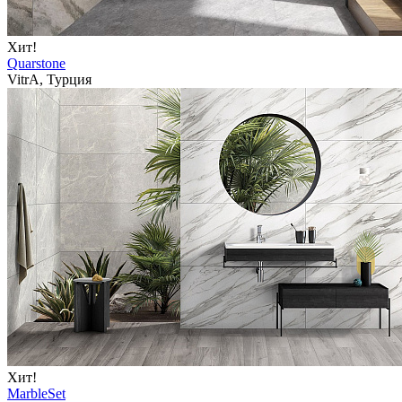
Хит!
Quarstone
VitrA, Турция
Хит!
MarbleSet