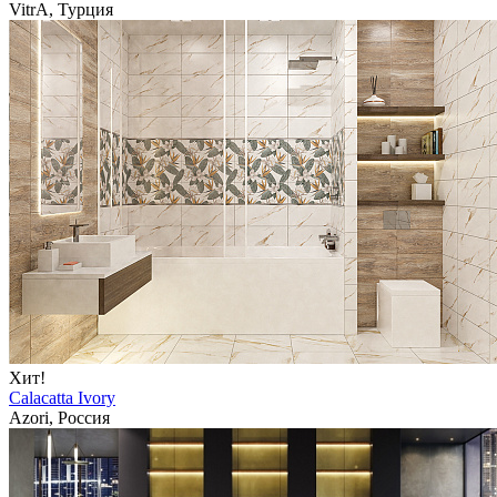
VitrA, Турция
Хит!
Calacatta Ivory
Azori, Россия