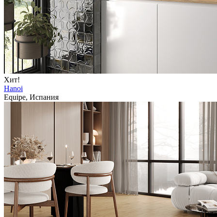
Хит!
Hanoi
Equipe, Испания