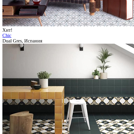
Хит!
Chic
Dual Gres, Испания