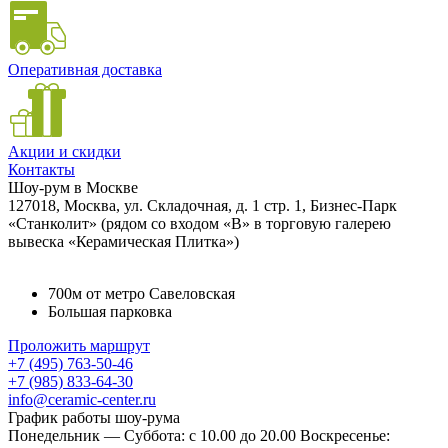
Оперативная доставка
Акции и скидки
Контакты
Шоу-рум в Москве
127018, Москва, ул. Складочная, д. 1 стр. 1, Бизнес-Парк
«Станколит» (рядом со входом «B» в торговую галерею
вывеска «Керамическая Плитка»)
700м от метро Савеловская
Большая парковка
Проложить маршрут
+7 (495) 763-50-46
+7 (985) 833-64-30
info@ceramic-center.ru
График работы шоу-рума
Понедельник — Суббота: с 10.00 до 20.00 Воскресенье: