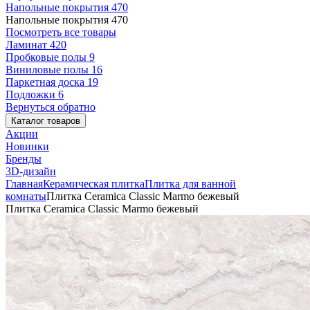
Напольные покрытия
470
Напольные покрытия
470
Посмотреть все товары
Ламинат
420
Пробковые полы
9
Виниловые полы
16
Паркетная доска
19
Подложки
6
Вернуться обратно
Каталог товаров
Акции
Новинки
Бренды
3D-дизайн
Главная
Керамическая плитка
Плитка для ванной
комнаты
Плитка Ceramica Classic Marmo бежевый
Плитка Ceramica Classic Marmo бежевый