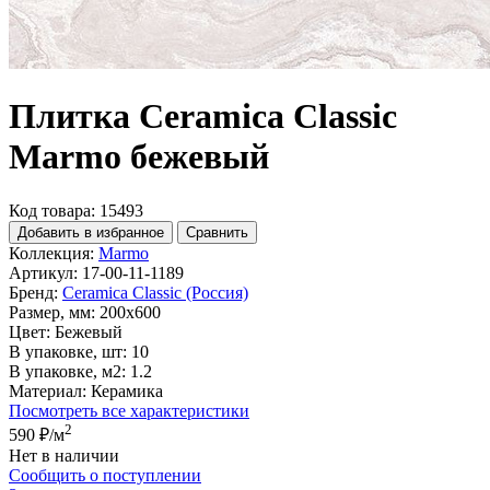
Плитка Ceramica Classic
Marmo бежевый
Код товара: 15493
Добавить в избранное
Сравнить
Коллекция:
Marmo
Артикул:
17-00-11-1189
Бренд:
Ceramica Classic (Россия)
Размер, мм:
200x600
Цвет:
Бежевый
В упаковке, шт:
10
В упаковке, м2:
1.2
Материал:
Керамика
Посмотреть все характеристики
2
590 ₽
/м
Нет в наличии
Сообщить о поступлении