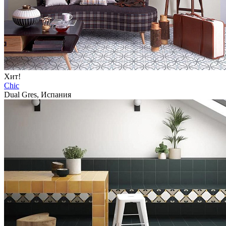
Хит!
Chic
Dual Gres, Испания