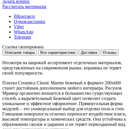
Задать вопрос
Рассчитать материалы
ВКонтакте
Одноклассники
Viber
WhatsApp
Telegram
Ссылка скопирована
Описание товара
Все характеристики
Доставка
Отзывы
Несмотря на широкий ассортимент отделочных материалов,
представленных на современном рынке, керамика не теряет
своей популярности.
Плитка Ceramica Classic Marmo бежевый в формате
200x600
станет достойным дополнением любого интерьера. Рисунок
Мрамор
органично впишется в большинство существующих
стилей, а выразительный
Бежевый
цвет позволит создать
уникальное и эффектное оформление. Прямоугольная форма
модулей – это универсальный выбор для отделки пола и стен.
Глянцевая поверхность отлично переносит воздействие влаги,
высокой температуры и химических средств. Она устойчива к
образованию сколов и царапин и не теряет первозданный вид