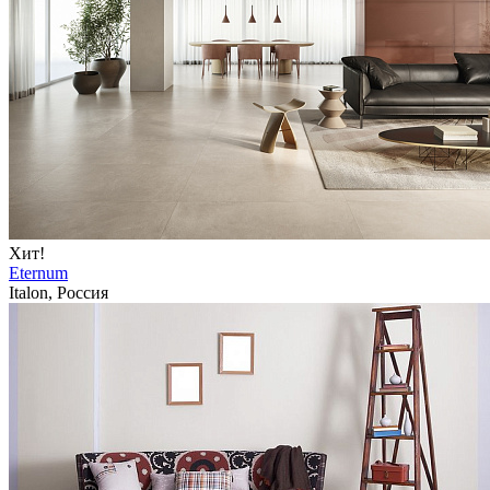
Хит!
Eternum
Italon, Россия