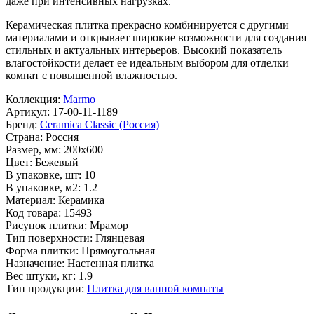
даже при интенсивных нагрузках.
Керамическая плитка прекрасно комбинируется с другими
материалами и открывает широкие возможности для создания
стильных и актуальных интерьеров. Высокий показатель
влагостойкости делает ее идеальным выбором для отделки
комнат с повышенной влажностью.
Коллекция:
Marmo
Артикул:
17-00-11-1189
Бренд:
Ceramica Classic (Россия)
Страна:
Россия
Размер, мм:
200x600
Цвет:
Бежевый
В упаковке, шт:
10
В упаковке, м2:
1.2
Материал:
Керамика
Код товара:
15493
Рисунок плитки:
Мрамор
Тип поверхности:
Глянцевая
Форма плитки:
Прямоугольная
Назначение:
Настенная плитка
Вес штуки, кг:
1.9
Тип продукции:
Плитка для ванной комнаты