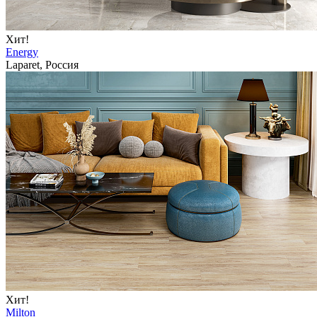
Хит!
Energy
Laparet, Россия
Хит!
Milton