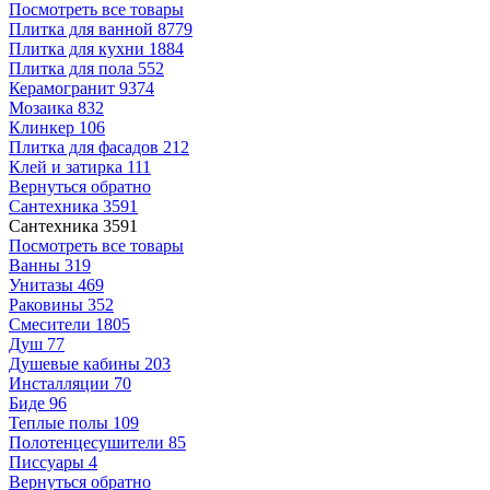
Посмотреть все товары
Плитка для ванной
8779
Плитка для кухни
1884
Плитка для пола
552
Керамогранит
9374
Мозаика
832
Клинкер
106
Плитка для фасадов
212
Клей и затирка
111
Вернуться обратно
Сантехника
3591
Сантехника
3591
Посмотреть все товары
Ванны
319
Унитазы
469
Раковины
352
Смесители
1805
Душ
77
Душевые кабины
203
Инсталляции
70
Биде
96
Теплые полы
109
Полотенцесушители
85
Писсуары
4
Вернуться обратно