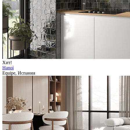
Хит!
Hanoi
Equipe, Испания