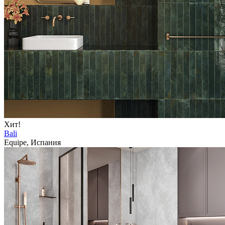
Хит!
Bali
Equipe, Испания