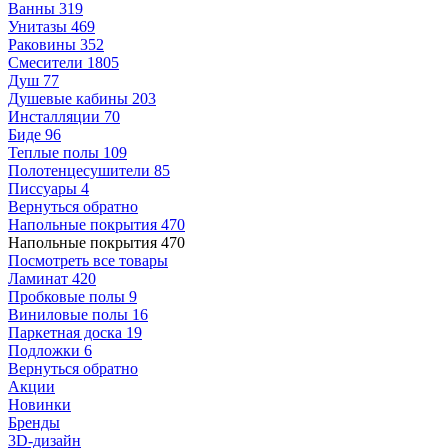
Ванны
319
Унитазы
469
Раковины
352
Смесители
1805
Душ
77
Душевые кабины
203
Инсталляции
70
Биде
96
Теплые полы
109
Полотенцесушители
85
Писсуары
4
Вернуться обратно
Напольные покрытия
470
Напольные покрытия
470
Посмотреть все товары
Ламинат
420
Пробковые полы
9
Виниловые полы
16
Паркетная доска
19
Подложки
6
Вернуться обратно
Акции
Новинки
Бренды
3D-дизайн