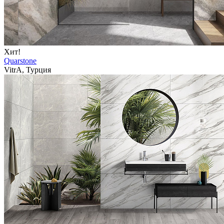
Хит!
Quarstone
VitrA, Турция