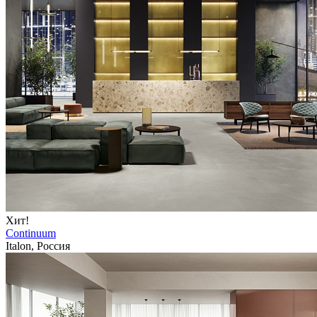
Хит!
Continuum
Italon, Россия