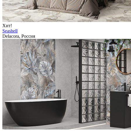
Хит!
Seashell
Delacora, Россия