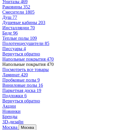
Унитазы
469
Раковины
352
Смесители
1805
Душ
77
Душевые кабины
203
Инсталляции
70
Биде
96
Теплые полы
109
Полотенцесушители
85
Писсуары
4
Вернуться обратно
Напольные покрытия
470
Напольные покрытия
470
Посмотреть все товары
Ламинат
420
Пробковые полы
9
Виниловые полы
16
Паркетная доска
19
Подложки
6
Вернуться обратно
Акции
Новинки
Бренды
3D-дизайн
Москва
Москва