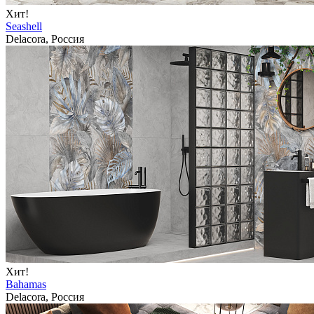
Хит!
Seashell
Delacora, Россия
Хит!
Bahamas
Delacora, Россия