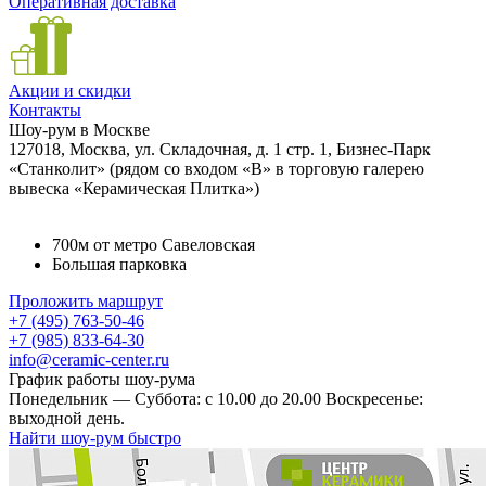
Оперативная доставка
Акции и скидки
Контакты
Шоу-рум в Москве
127018, Москва, ул. Складочная, д. 1 стр. 1, Бизнес-Парк
«Станколит» (рядом со входом «B» в торговую галерею
вывеска «Керамическая Плитка»)
700м от метро Савеловская
Большая парковка
Проложить маршрут
+7 (495) 763-50-46
+7 (985) 833-64-30
info@ceramic-center.ru
График работы шоу-рума
Понедельник — Суббота: с 10.00 до 20.00 Воскресенье:
выходной день.
Найти шоу-рум быстро