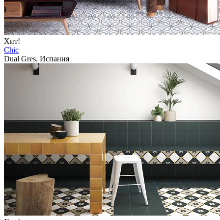
Хит!
Chic
Dual Gres, Испания