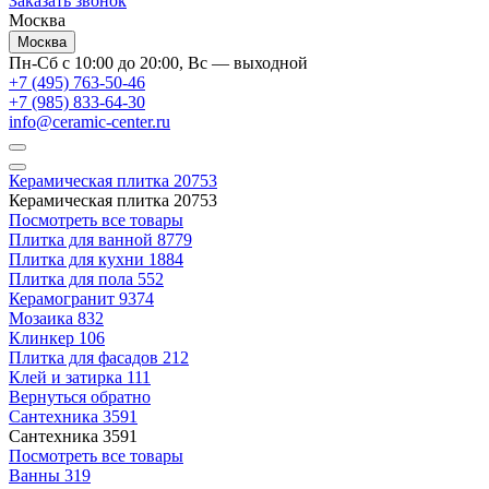
Заказать звонок
Москва
Москва
Пн-Сб с 10:00 до 20:00, Вс — выходной
+7 (495) 763-50-46
+7 (985) 833-64-30
info@ceramic-center.ru
Керамическая плитка
20753
Керамическая плитка
20753
Посмотреть все товары
Плитка для ванной
8779
Плитка для кухни
1884
Плитка для пола
552
Керамогранит
9374
Мозаика
832
Клинкер
106
Плитка для фасадов
212
Клей и затирка
111
Вернуться обратно
Сантехника
3591
Сантехника
3591
Посмотреть все товары
Ванны
319