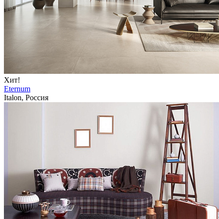
Хит!
Eternum
Italon, Россия