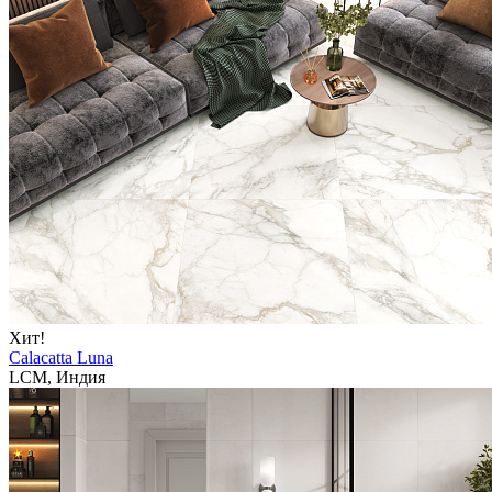
Хит!
Calacatta Luna
LCM, Индия