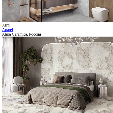
Хит!
Aparel
Alma Ceramica, Россия