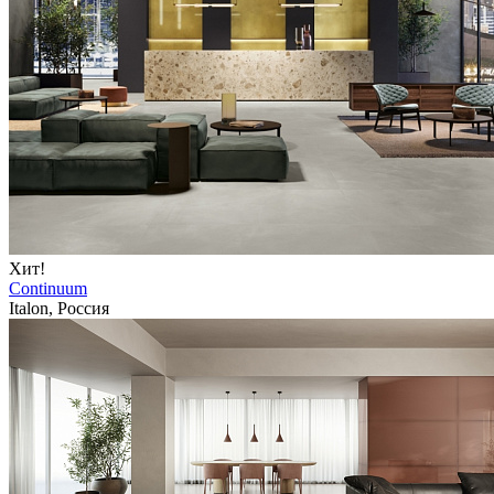
Хит!
Continuum
Italon, Россия