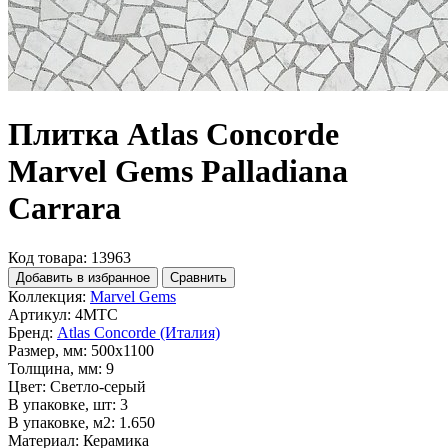
Плитка Atlas Concorde
Marvel Gems Palladiana
Carrara
Код товара: 13963
Добавить в избранное
Сравнить
Коллекция:
Marvel Gems
Артикул:
4MTC
Бренд:
Atlas Concorde (Италия)
Размер, мм:
500x1100
Толщина, мм:
9
Цвет:
Светло-серый
В упаковке, шт:
3
В упаковке, м2:
1.650
Материал:
Керамика