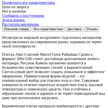
Посмотреть все характеристики
Цена по запросу
Нет в наличии
Сообщить о поступлении
Задать вопрос
Рассчитать материалы
Описание товара
Все характеристики
Доставка
Отзывы
Несмотря на широкий ассортимент отделочных материалов,
представленных на современном рынке, керамика не теряет
своей популярности.
Плитка Atlas Concorde Marvel Gems Palladiana Carrara в
формате
500x1100
станет достойным дополнением любого
интерьера. Рисунок
Камень
органично впишется в
большинство существующих стилей, а выразительный
Светло-серый
цвет позволит создать уникальное и эффектное
оформление. Прямоугольная форма модулей – это
универсальный выбор для отделки пола и стен. Глянцевая
поверхность отлично переносит воздействие влаги, высокой
температуры и химических средств. Она устойчива к
образованию сколов и царапин и не теряет первозданный вид
даже при интенсивных нагрузках.
Керамическая плитка прекрасно комбинируется с другими