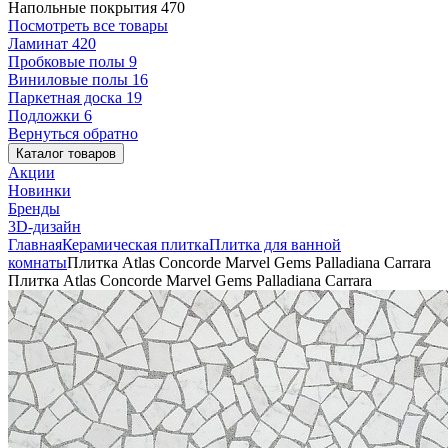
Напольные покрытия
470
Посмотреть все товары
Ламинат
420
Пробковые полы
9
Виниловые полы
16
Паркетная доска
19
Подложки
6
Вернуться обратно
Каталог товаров
Акции
Новинки
Бренды
3D-дизайн
Главная
Керамическая плитка
Плитка для ванной
комнаты
Плитка Atlas Concorde Marvel Gems Palladiana Carrara
Плитка Atlas Concorde Marvel Gems Palladiana Carrara