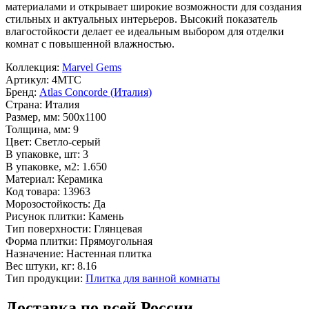
материалами и открывает широкие возможности для создания
стильных и актуальных интерьеров. Высокий показатель
влагостойкости делает ее идеальным выбором для отделки
комнат с повышенной влажностью.
Коллекция:
Marvel Gems
Артикул:
4MTC
Бренд:
Atlas Concorde (Италия)
Страна:
Италия
Размер, мм:
500x1100
Толщина, мм:
9
Цвет:
Светло-серый
В упаковке, шт:
3
В упаковке, м2:
1.650
Материал:
Керамика
Код товара:
13963
Морозостойкость:
Да
Рисунок плитки:
Камень
Тип поверхности:
Глянцевая
Форма плитки:
Прямоугольная
Назначение:
Настенная плитка
Вес штуки, кг:
8.16
Тип продукции:
Плитка для ванной комнаты
Доставка по всей России