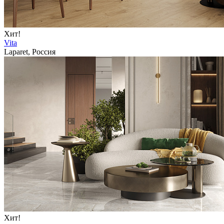
Хит!
Vita
Laparet, Россия
Хит!