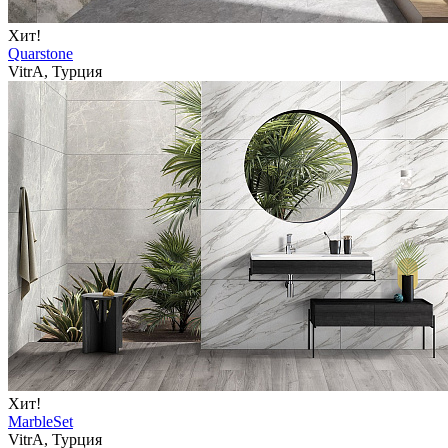
Хит!
Quarstone
VitrA, Турция
Хит!
MarbleSet
VitrA, Турция