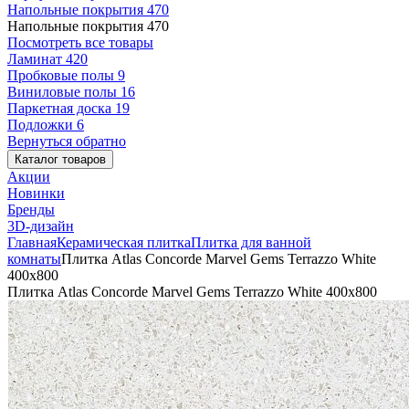
Напольные покрытия
470
Напольные покрытия
470
Посмотреть все товары
Ламинат
420
Пробковые полы
9
Виниловые полы
16
Паркетная доска
19
Подложки
6
Вернуться обратно
Каталог товаров
Акции
Новинки
Бренды
3D-дизайн
Главная
Керамическая плитка
Плитка для ванной
комнаты
Плитка Atlas Concorde Marvel Gems Terrazzo White
400х800
Плитка Atlas Concorde Marvel Gems Terrazzo White 400х800