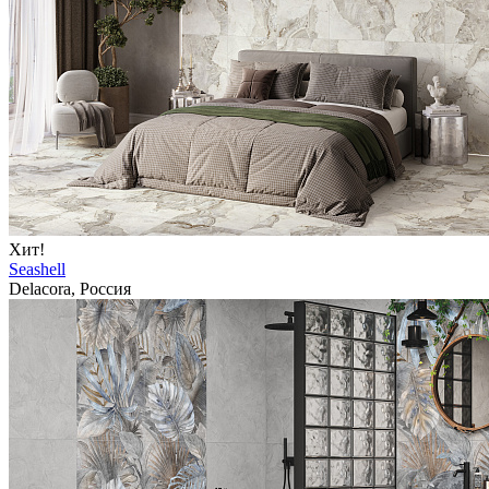
Хит!
Seashell
Delacora, Россия