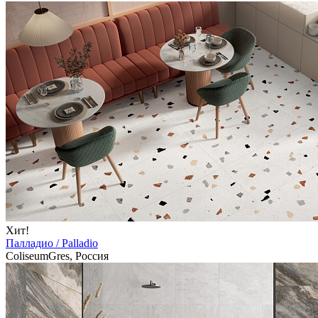
Хит!
Палладио / Palladio
ColiseumGres, Россия