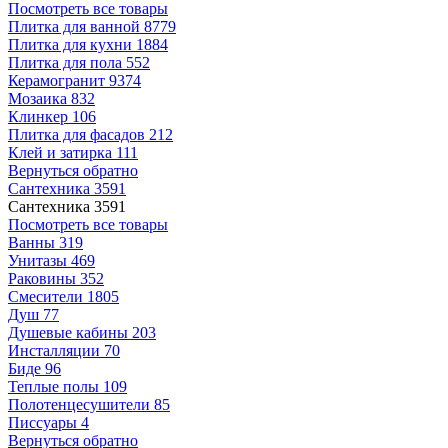
Посмотреть все товары
Плитка для ванной
8779
Плитка для кухни
1884
Плитка для пола
552
Керамогранит
9374
Мозаика
832
Клинкер
106
Плитка для фасадов
212
Клей и затирка
111
Вернуться обратно
Сантехника
3591
Сантехника
3591
Посмотреть все товары
Ванны
319
Унитазы
469
Раковины
352
Смесители
1805
Душ
77
Душевые кабины
203
Инсталляции
70
Биде
96
Теплые полы
109
Полотенцесушители
85
Писсуары
4
Вернуться обратно