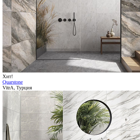
Хит!
Quarstone
VitrA, Турция