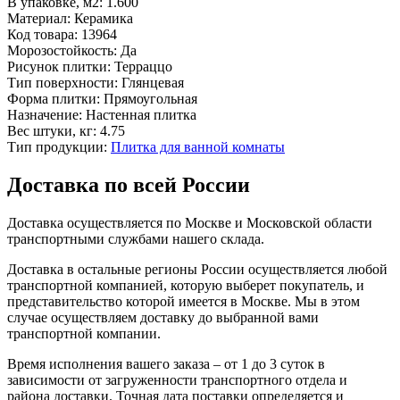
В упаковке, м2:
1.600
Материал:
Керамика
Код товара:
13964
Морозостойкость:
Да
Рисунок плитки:
Терраццо
Тип поверхности:
Глянцевая
Форма плитки:
Прямоугольная
Назначение:
Настенная плитка
Вес штуки, кг:
4.75
Тип продукции:
Плитка для ванной комнаты
Доставка по всей России
Доставка осуществляется по Москве и Московской области
транспортными службами нашего склада.
Доставка в остальные регионы России осуществляется любой
транспортной компанией, которую выберет покупатель, и
представительство которой имеется в Москве. Мы в этом
случае осуществляем доставку до выбранной вами
транспортной компании.
Время исполнения вашего заказа – от 1 до 3 суток в
зависимости от загруженности транспортного отдела и
района доставки. Точная дата поставки определяется и