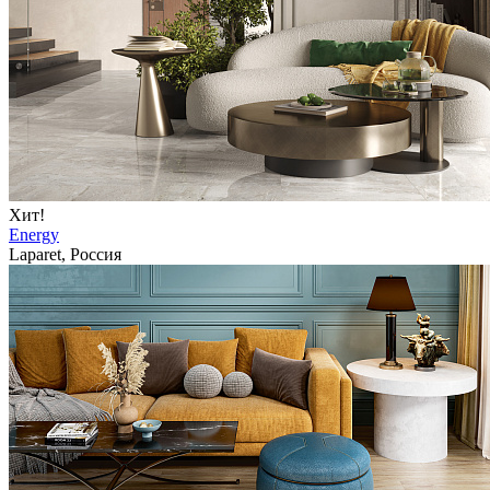
Хит!
Energy
Laparet, Россия