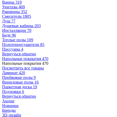
Ванны
319
Унитазы
469
Раковины
352
Смесители
1805
Душ
77
Душевые кабины
203
Инсталляции
70
Биде
96
Теплые полы
109
Полотенцесушители
85
Писсуары
4
Вернуться обратно
Напольные покрытия
470
Напольные покрытия
470
Посмотреть все товары
Ламинат
420
Пробковые полы
9
Виниловые полы
16
Паркетная доска
19
Подложки
6
Вернуться обратно
Акции
Новинки
Бренды
3D-дизайн