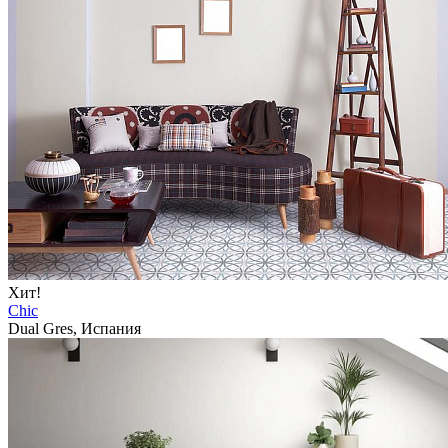
Хит!
Chic
Dual Gres, Испания