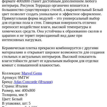
формате
400x800
станет достойным дополнением любого
интерьера. Рисунок
Терраццо
органично впишется в
большинство существующих стилей, а выразительный
Белый
цвет позволит создать уникальное и эффектное оформление.
Прямоугольная форма модулей – это универсальный выбор
для отделки пола и стен. Глянцевая поверхность отлично
переносит воздействие влаги, высокой температуры и
химических средств. Она устойчива к образованию сколов и
царапин и не теряет первозданный вид даже при
интенсивных нагрузках.
Керамическая плитка прекрасно комбинируется с другими
материалами и открывает широкие возможности для создания
стильных и актуальных интерьеров. Высокий показатель
влагостойкости делает ее идеальным выбором для отделки
комнат с повышенной влажностью.
Коллекция:
Marvel Gems
Артикул:
9MTW
Бренд:
Atlas Concorde (Италия)
Страна:
Италия
Размер, мм:
400x800
Толщина, мм:
9
Цвет:
Белый
В упаковке, шт:
5