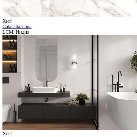
Хит!
Calacatta Luna
LCM, Индия
Хит!