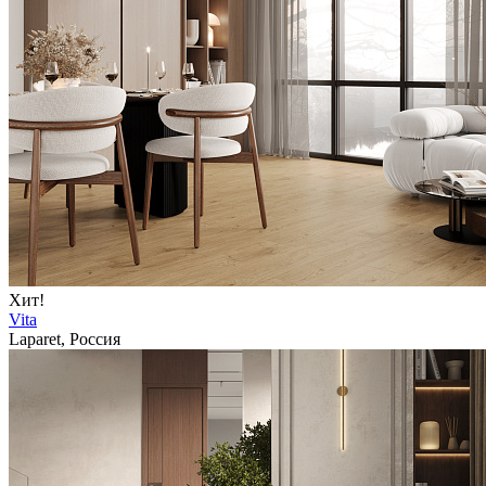
Хит!
Vita
Laparet, Россия