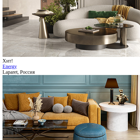
Хит!
Energy
Laparet, Россия