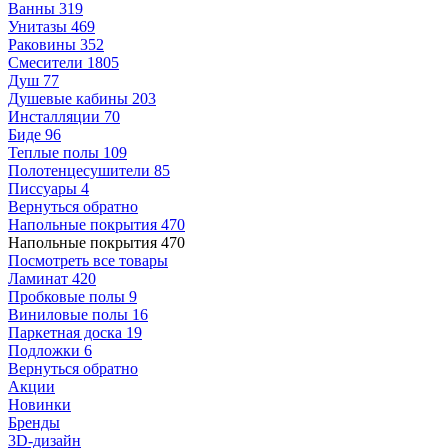
Ванны
319
Унитазы
469
Раковины
352
Смесители
1805
Душ
77
Душевые кабины
203
Инсталляции
70
Биде
96
Теплые полы
109
Полотенцесушители
85
Писсуары
4
Вернуться обратно
Напольные покрытия
470
Напольные покрытия
470
Посмотреть все товары
Ламинат
420
Пробковые полы
9
Виниловые полы
16
Паркетная доска
19
Подложки
6
Вернуться обратно
Акции
Новинки
Бренды
3D-дизайн