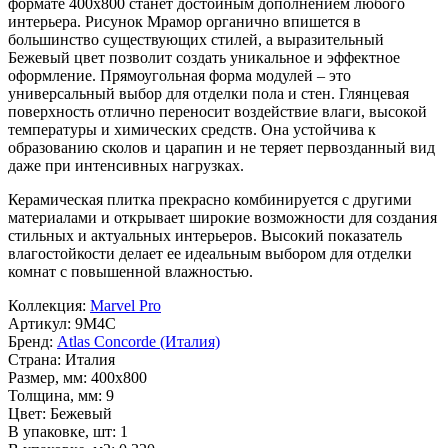
формате
400x800
станет достойным дополнением любого
интерьера. Рисунок
Мрамор
органично впишется в
большинство существующих стилей, а выразительный
Бежевый
цвет позволит создать уникальное и эффектное
оформление. Прямоугольная форма модулей – это
универсальный выбор для отделки пола и стен. Глянцевая
поверхность отлично переносит воздействие влаги, высокой
температуры и химических средств. Она устойчива к
образованию сколов и царапин и не теряет первозданный вид
даже при интенсивных нагрузках.
Керамическая плитка прекрасно комбинируется с другими
материалами и открывает широкие возможности для создания
стильных и актуальных интерьеров. Высокий показатель
влагостойкости делает ее идеальным выбором для отделки
комнат с повышенной влажностью.
Коллекция:
Marvel Pro
Артикул:
9M4C
Бренд:
Atlas Concorde (Италия)
Страна:
Италия
Размер, мм:
400x800
Толщина, мм:
9
Цвет:
Бежевый
В упаковке, шт:
1