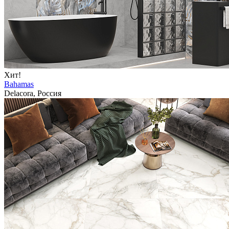
Хит!
Bahamas
Delacora, Россия