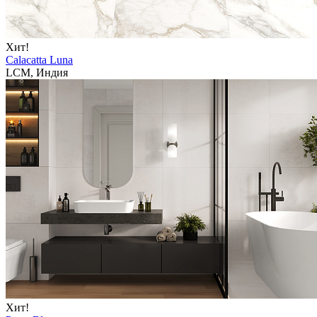
Хит!
Calacatta Luna
LCM, Индия
Хит!