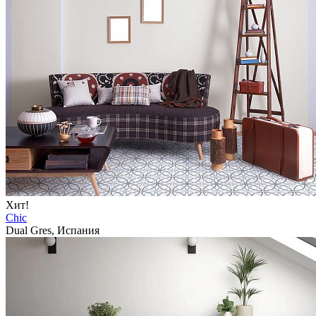
Хит!
Chic
Dual Gres, Испания