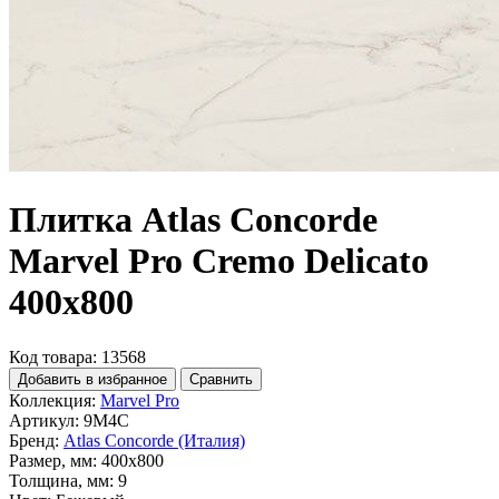
Плитка Atlas Concorde
Marvel Pro Cremo Delicato
400x800
Код товара: 13568
Добавить в избранное
Сравнить
Коллекция:
Marvel Pro
Артикул:
9M4C
Бренд:
Atlas Concorde (Италия)
Размер, мм:
400x800
Толщина, мм:
9