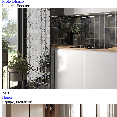
Proto Blanco
Laparet, Россия
Хит!
Hanoi
Equipe, Испания