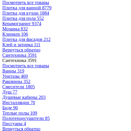
Посмотреть все товары
Плитка для ванной
8779
Плитка для кухни
1884
Плитка для пола
552
Керамогранит
9374
Мозаика
832
Клинкер
106
Плитка для фасадов
212
Клей и затирка
111
Вернуться обратно
Сантехника
3591
Сантехника
3591
Посмотреть все товары
Ванны
319
Унитазы
469
Раковины
352
Смесители
1805
Душ
77
Душевые кабины
203
Инсталляции
70
Биде
96
Теплые полы
109
Полотенцесушители
85
Писсуары
4
Вернуться обратно