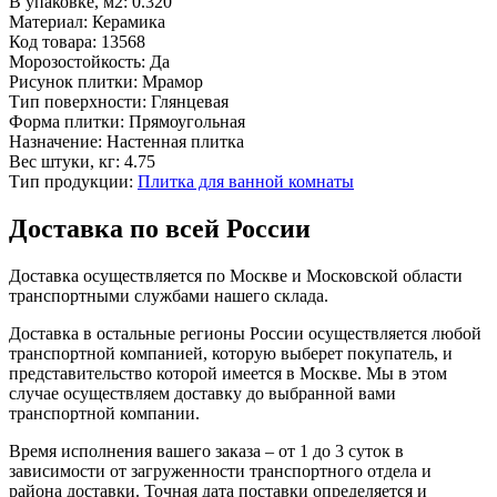
В упаковке, м2:
0.320
Материал:
Керамика
Код товара:
13568
Морозостойкость:
Да
Рисунок плитки:
Мрамор
Тип поверхности:
Глянцевая
Форма плитки:
Прямоугольная
Назначение:
Настенная плитка
Вес штуки, кг:
4.75
Тип продукции:
Плитка для ванной комнаты
Доставка по всей России
Доставка осуществляется по Москве и Московской области
транспортными службами нашего склада.
Доставка в остальные регионы России осуществляется любой
транспортной компанией, которую выберет покупатель, и
представительство которой имеется в Москве. Мы в этом
случае осуществляем доставку до выбранной вами
транспортной компании.
Время исполнения вашего заказа – от 1 до 3 суток в
зависимости от загруженности транспортного отдела и
района доставки. Точная дата поставки определяется и