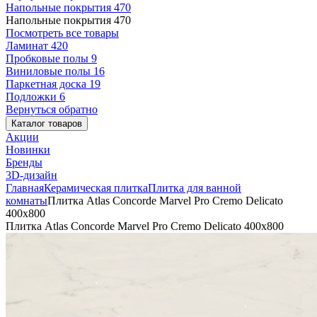
Напольные покрытия
470
Напольные покрытия
470
Посмотреть все товары
Ламинат
420
Пробковые полы
9
Виниловые полы
16
Паркетная доска
19
Подложки
6
Вернуться обратно
Каталог товаров
Акции
Новинки
Бренды
3D-дизайн
Главная
Керамическая плитка
Плитка для ванной
комнаты
Плитка Atlas Concorde Marvel Pro Cremo Delicato
400x800
Плитка Atlas Concorde Marvel Pro Cremo Delicato 400x800