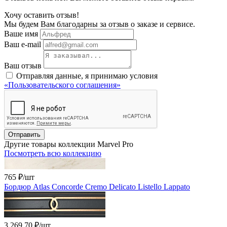
Хочу оставить отзыв!
Мы будем Вам благодарны за отзыв о заказе и сервисе.
Ваше имя
Ваш e-mail
Ваш отзыв
Отправляя данные, я принимаю условия
«Пользовательского соглашения»
Отправить
Другие товары коллекции Marvel Pro
Посмотреть всю коллекцию
765 ₽
/шт
Бордюр Atlas Concorde Cremo Delicato Listello Lappato
3 269.70 ₽
/шт