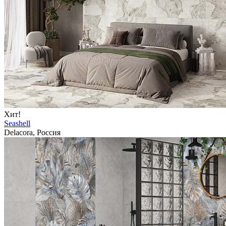
Хит!
Seashell
Delacora, Россия