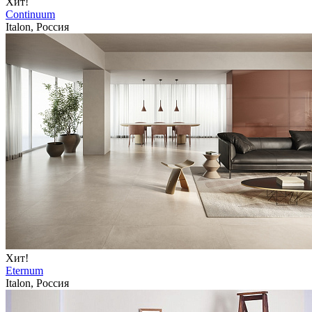
Хит!
Continuum
Italon, Россия
Хит!
Eternum
Italon, Россия