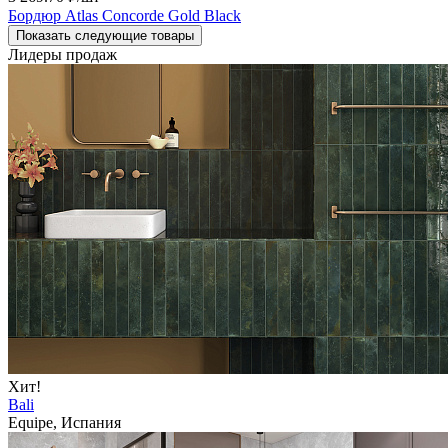
Бордюр Atlas Concorde Gold Black
Показать следующие товары
Лидеры продаж
Хит!
Bali
Equipe, Испания