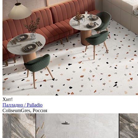
Хит!
Палладио / Palladio
ColiseumGres, Россия