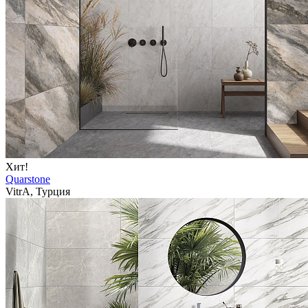
Хит!
Quarstone
VitrA, Турция