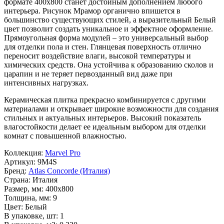
формате
400x800
станет достойным дополнением любого
интерьера. Рисунок
Мрамор
органично впишется в
большинство существующих стилей, а выразительный
Белый
цвет позволит создать уникальное и эффектное оформление.
Прямоугольная форма модулей – это универсальный выбор
для отделки пола и стен. Глянцевая поверхность отлично
переносит воздействие влаги, высокой температуры и
химических средств. Она устойчива к образованию сколов и
царапин и не теряет первозданный вид даже при
интенсивных нагрузках.
Керамическая плитка прекрасно комбинируется с другими
материалами и открывает широкие возможности для создания
стильных и актуальных интерьеров. Высокий показатель
влагостойкости делает ее идеальным выбором для отделки
комнат с повышенной влажностью.
Коллекция:
Marvel Pro
Артикул:
9M4S
Бренд:
Atlas Concorde (Италия)
Страна:
Италия
Размер, мм:
400x800
Толщина, мм:
9
Цвет:
Белый
В упаковке, шт:
1