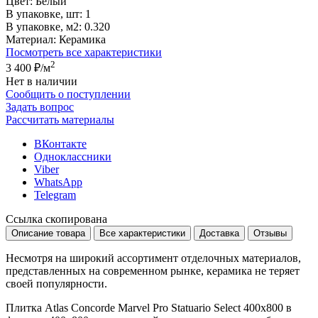
Цвет:
Белый
В упаковке, шт:
1
В упаковке, м2:
0.320
Материал:
Керамика
Посмотреть все характеристики
2
3 400 ₽
/м
Нет в наличии
Сообщить о поступлении
Задать вопрос
Рассчитать материалы
ВКонтакте
Одноклассники
Viber
WhatsApp
Telegram
Ссылка скопирована
Описание товара
Все характеристики
Доставка
Отзывы
Несмотря на широкий ассортимент отделочных материалов,
представленных на современном рынке, керамика не теряет
своей популярности.
Плитка Atlas Concorde Marvel Pro Statuario Select 400x800 в