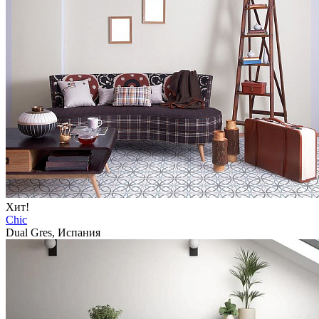
Хит!
Chic
Dual Gres, Испания