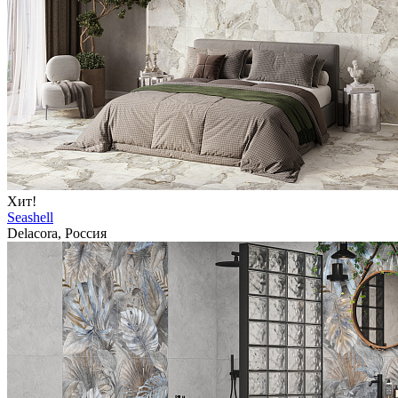
Хит!
Seashell
Delacora, Россия