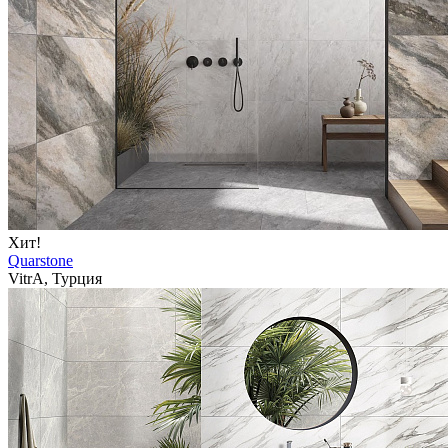
Хит!
Quarstone
VitrA, Турция