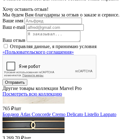
Хочу оставить отзыв!
Мы будем Вам благодарны за отзыв о заказе и сервисе.
Ваше имя
Ваш e-mail
Ваш отзыв
Отправляя данные, я принимаю условия
«Пользовательского соглашения»
Отправить
Другие товары коллекции Marvel Pro
Посмотреть всю коллекцию
765 ₽
/шт
Бордюр Atlas Concorde Cremo Delicato Listello Lappato
3 269.70 ₽
/шт