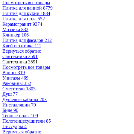
Посмотреть все товары
Плитка для ванной
8779
Плитка для кухни
1884
Плитка для пола
552
Керамогранит
9374
Мозаика
832
Клинкер
106
Плитка для фасадов
212
Клей и затирка
111
Вернуться обратно
Сантехника
3591
Сантехника
3591
Посмотреть все товары
Ванны
319
Унитазы
469
Раковины
352
Смесители
1805
Душ
77
Душевые кабины
203
Инсталляции
70
Биде
96
Теплые полы
109
Полотенцесушители
85
Писсуары
4
Вернуться обратно