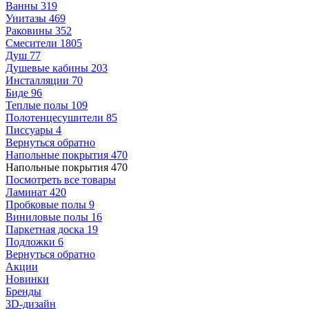
Ванны
319
Унитазы
469
Раковины
352
Смесители
1805
Душ
77
Душевые кабины
203
Инсталляции
70
Биде
96
Теплые полы
109
Полотенцесушители
85
Писсуары
4
Вернуться обратно
Напольные покрытия
470
Напольные покрытия
470
Посмотреть все товары
Ламинат
420
Пробковые полы
9
Виниловые полы
16
Паркетная доска
19
Подложки
6
Вернуться обратно
Акции
Новинки
Бренды
3D-дизайн