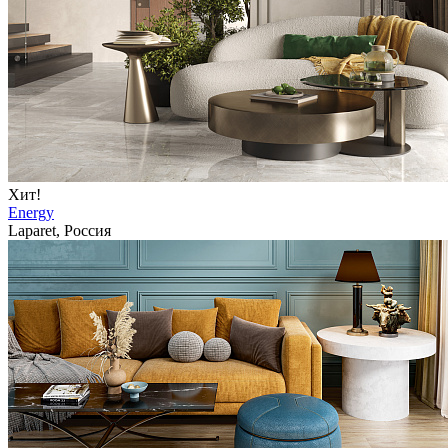
Хит!
Energy
Laparet, Россия