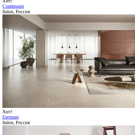
Хит!
Continuum
Italon, Россия
Хит!
Eternum
Italon, Россия