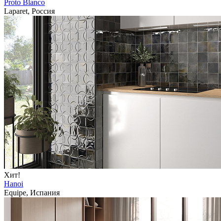
Proto Blanco
Laparet, Россия
Хит!
Hanoi
Equipe, Испания