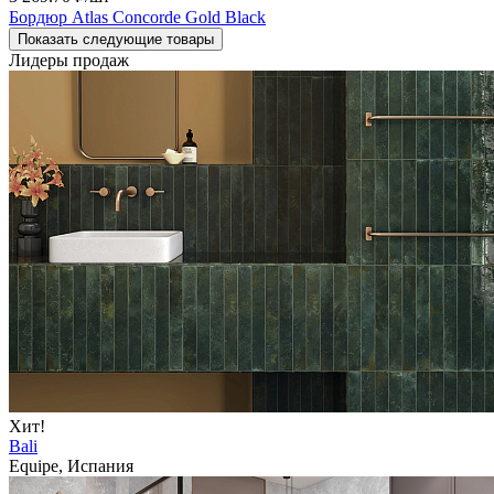
Бордюр Atlas Concorde Gold Black
Показать следующие товары
Лидеры продаж
Хит!
Bali
Equipe, Испания