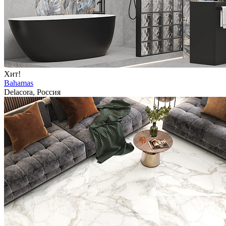
Хит!
Bahamas
Delacora, Россия