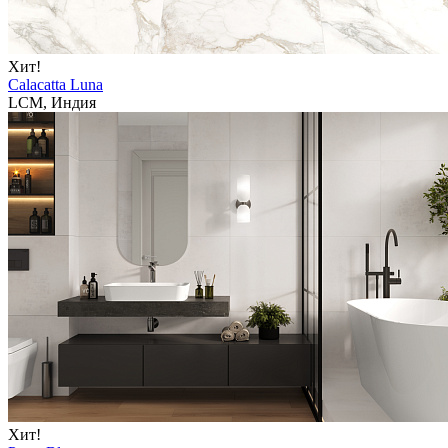
Хит!
Calacatta Luna
LCM, Индия
Хит!