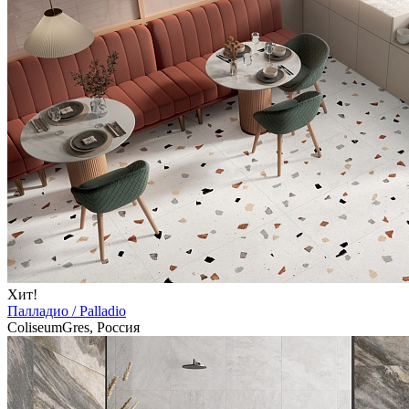
Хит!
Палладио / Palladio
ColiseumGres, Россия