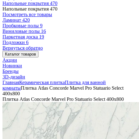
Напольные покрытия
470
Напольные покрытия
470
Посмотреть все товары
Ламинат
420
Пробковые полы
9
Виниловые полы
16
Паркетная доска
19
Подложки
6
Вернуться обратно
Каталог товаров
Акции
Новинки
Бренды
3D-дизайн
Главная
Керамическая плитка
Плитка для ванной
комнаты
Плитка Atlas Concorde Marvel Pro Statuario Select
400x800
Плитка Atlas Concorde Marvel Pro Statuario Select 400x800