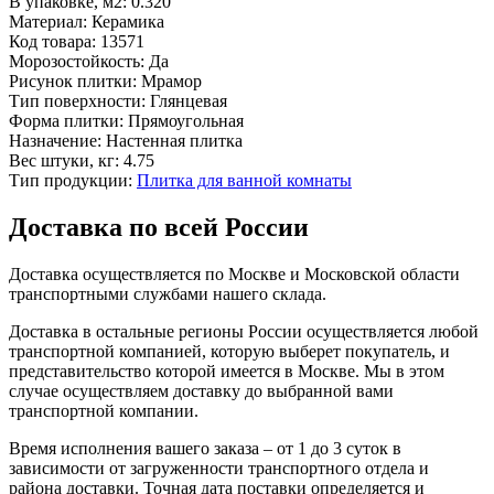
В упаковке, м2:
0.320
Материал:
Керамика
Код товара:
13571
Морозостойкость:
Да
Рисунок плитки:
Мрамор
Тип поверхности:
Глянцевая
Форма плитки:
Прямоугольная
Назначение:
Настенная плитка
Вес штуки, кг:
4.75
Тип продукции:
Плитка для ванной комнаты
Доставка по всей России
Доставка осуществляется по Москве и Московской области
транспортными службами нашего склада.
Доставка в остальные регионы России осуществляется любой
транспортной компанией, которую выберет покупатель, и
представительство которой имеется в Москве. Мы в этом
случае осуществляем доставку до выбранной вами
транспортной компании.
Время исполнения вашего заказа – от 1 до 3 суток в
зависимости от загруженности транспортного отдела и
района доставки. Точная дата поставки определяется и