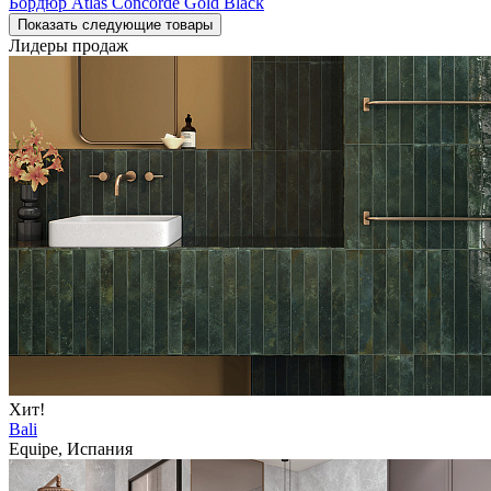
Бордюр Atlas Concorde Gold Black
Показать следующие товары
Лидеры продаж
Хит!
Bali
Equipe, Испания