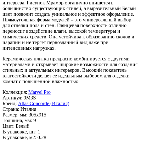
интерьера. Рисунок
Мрамор
органично впишется в
большинство существующих стилей, а выразительный
Белый
цвет позволит создать уникальное и эффектное оформление.
Прямоугольная форма модулей – это универсальный выбор
для отделки пола и стен. Глянцевая поверхность отлично
переносит воздействие влаги, высокой температуры и
химических средств. Она устойчива к образованию сколов и
царапин и не теряет первозданный вид даже при
интенсивных нагрузках.
Керамическая плитка прекрасно комбинируется с другими
материалами и открывает широкие возможности для создания
стильных и актуальных интерьеров. Высокий показатель
влагостойкости делает ее идеальным выбором для отделки
комнат с повышенной влажностью.
Коллекция:
Marvel Pro
Артикул:
9M3S
Бренд:
Atlas Concorde (Италия)
Страна:
Италия
Размер, мм:
305x915
Толщина, мм:
9
Цвет:
Белый
В упаковке, шт:
1
В упаковке, м2:
0.28