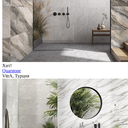
Хит!
Quarstone
VitrA, Турция