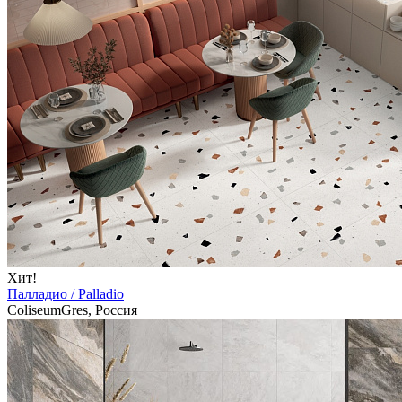
Хит!
Палладио / Palladio
ColiseumGres, Россия