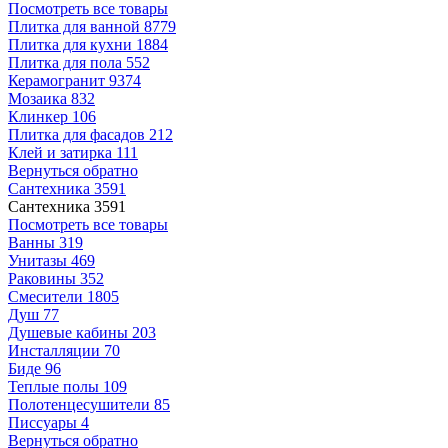
Посмотреть все товары
Плитка для ванной
8779
Плитка для кухни
1884
Плитка для пола
552
Керамогранит
9374
Мозаика
832
Клинкер
106
Плитка для фасадов
212
Клей и затирка
111
Вернуться обратно
Сантехника
3591
Сантехника
3591
Посмотреть все товары
Ванны
319
Унитазы
469
Раковины
352
Смесители
1805
Душ
77
Душевые кабины
203
Инсталляции
70
Биде
96
Теплые полы
109
Полотенцесушители
85
Писсуары
4
Вернуться обратно