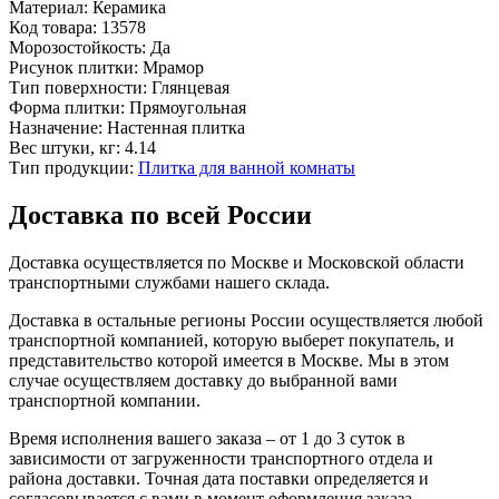
Материал:
Керамика
Код товара:
13578
Морозостойкость:
Да
Рисунок плитки:
Мрамор
Тип поверхности:
Глянцевая
Форма плитки:
Прямоугольная
Назначение:
Настенная плитка
Вес штуки, кг:
4.14
Тип продукции:
Плитка для ванной комнаты
Доставка по всей России
Доставка осуществляется по Москве и Московской области
транспортными службами нашего склада.
Доставка в остальные регионы России осуществляется любой
транспортной компанией, которую выберет покупатель, и
представительство которой имеется в Москве. Мы в этом
случае осуществляем доставку до выбранной вами
транспортной компании.
Время исполнения вашего заказа – от 1 до 3 суток в
зависимости от загруженности транспортного отдела и
района доставки. Точная дата поставки определяется и
согласовывается с вами в момент оформления заказа.