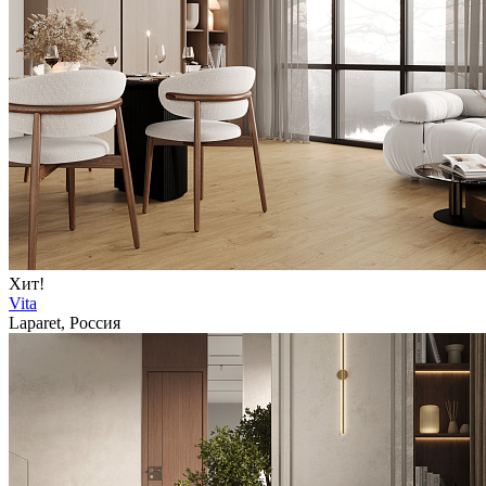
Хит!
Vita
Laparet, Россия