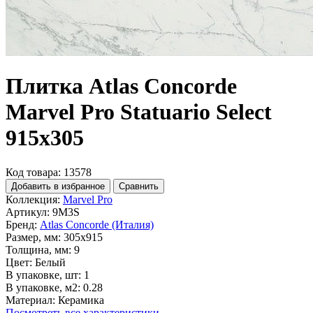
Плитка Atlas Concorde
Marvel Pro Statuario Select
915x305
Код товара: 13578
Добавить в избранное
Сравнить
Коллекция:
Marvel Pro
Артикул:
9M3S
Бренд:
Atlas Concorde (Италия)
Размер, мм:
305x915
Толщина, мм:
9
Цвет:
Белый
В упаковке, шт:
1
В упаковке, м2:
0.28
Материал:
Керамика
Посмотреть все характеристики