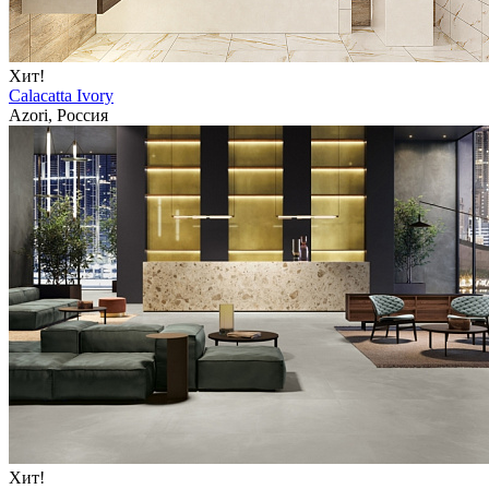
Хит!
Calacatta Ivory
Azori, Россия
Хит!