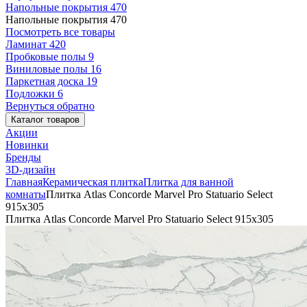
Напольные покрытия
470
Напольные покрытия
470
Посмотреть все товары
Ламинат
420
Пробковые полы
9
Виниловые полы
16
Паркетная доска
19
Подложки
6
Вернуться обратно
Каталог товаров
Акции
Новинки
Бренды
3D-дизайн
Главная
Керамическая плитка
Плитка для ванной
комнаты
Плитка Atlas Concorde Marvel Pro Statuario Select
915x305
Плитка Atlas Concorde Marvel Pro Statuario Select 915x305