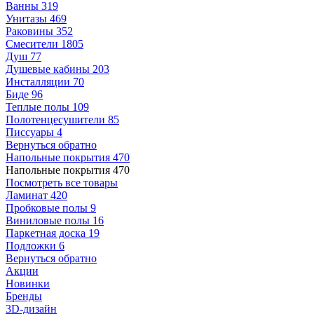
Ванны
319
Унитазы
469
Раковины
352
Смесители
1805
Душ
77
Душевые кабины
203
Инсталляции
70
Биде
96
Теплые полы
109
Полотенцесушители
85
Писсуары
4
Вернуться обратно
Напольные покрытия
470
Напольные покрытия
470
Посмотреть все товары
Ламинат
420
Пробковые полы
9
Виниловые полы
16
Паркетная доска
19
Подложки
6
Вернуться обратно
Акции
Новинки
Бренды
3D-дизайн