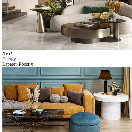
Хит!
Energy
Laparet, Россия