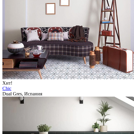
Хит!
Chic
Dual Gres, Испания