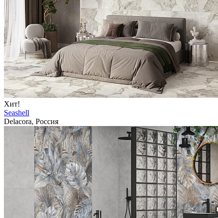
Хит!
Seashell
Delacora, Россия