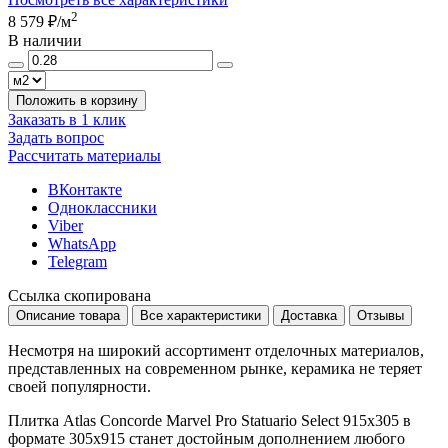
2
8 579 ₽
/м
В наличии
Положить в корзину
Заказать в 1 клик
Задать вопрос
Рассчитать материалы
ВКонтакте
Одноклассники
Viber
WhatsApp
Telegram
Ссылка скопирована
Описание товара
Все характеристики
Доставка
Отзывы
Несмотря на широкий ассортимент отделочных материалов,
представленных на современном рынке, керамика не теряет
своей популярности.
Плитка Atlas Concorde Marvel Pro Statuario Select 915x305 в
формате
305x915
станет достойным дополнением любого