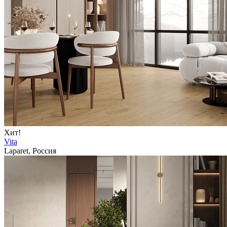
Хит!
Vita
Laparet, Россия