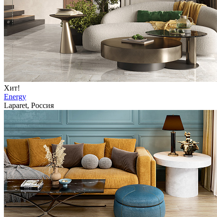
Хит!
Energy
Laparet, Россия