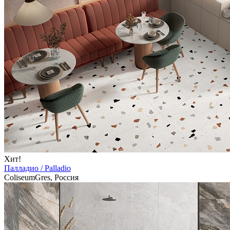
Хит!
Палладио / Palladio
ColiseumGres, Россия