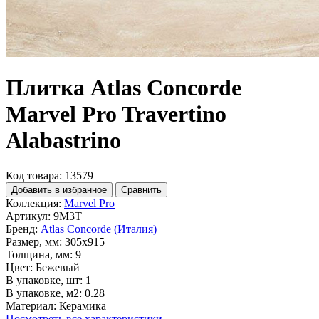
Плитка Atlas Concorde
Marvel Pro Travertino
Alabastrino
Код товара: 13579
Добавить в избранное
Сравнить
Коллекция:
Marvel Pro
Артикул:
9M3T
Бренд:
Atlas Concorde (Италия)
Размер, мм:
305x915
Толщина, мм:
9
Цвет:
Бежевый
В упаковке, шт:
1
В упаковке, м2:
0.28
Материал:
Керамика
Посмотреть все характеристики