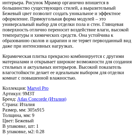
интерьера. Рисунок
Мрамор
органично впишется в
большинство существующих стилей, а выразительный
Бежевый
цвет позволит создать уникальное и эффектное
оформление. Прямоугольная форма модулей – это
универсальный выбор для отделки пола и стен. Глянцевая
поверхность отлично переносит воздействие влаги, высокой
температуры и химических средств. Она устойчива к
образованию сколов и царапин и не теряет первозданный вид
даже при интенсивных нагрузках.
Керамическая плитка прекрасно комбинируется с другими
материалами и открывает широкие возможности для создания
стильных и актуальных интерьеров. Высокий показатель
влагостойкости делает ее идеальным выбором для отделки
комнат с повышенной влажностью.
Коллекция:
Marvel Pro
Артикул:
9M3T
Бренд:
Atlas Concorde (Италия)
Страна:
Италия
Размер, мм:
305x915
Толщина, мм:
9
Цвет:
Бежевый
В упаковке, шт:
1
В упаковке, м2:
0.28