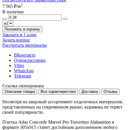
2
7 565 ₽
/м
В наличии
Положить в корзину
Заказать в 1 клик
Задать вопрос
Рассчитать материалы
ВКонтакте
Одноклассники
Viber
WhatsApp
Telegram
Ссылка скопирована
Описание товара
Все характеристики
Доставка
Отзывы
Несмотря на широкий ассортимент отделочных материалов,
представленных на современном рынке, керамика не теряет
своей популярности.
Плитка Atlas Concorde Marvel Pro Travertino Alabastrino в
формате
305x915
станет достойным дополнением любого