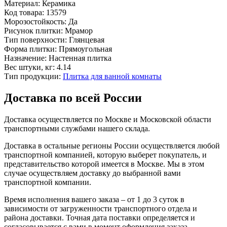
Материал:
Керамика
Код товара:
13579
Морозостойкость:
Да
Рисунок плитки:
Мрамор
Тип поверхности:
Глянцевая
Форма плитки:
Прямоугольная
Назначение:
Настенная плитка
Вес штуки, кг:
4.14
Тип продукции:
Плитка для ванной комнаты
Доставка по всей России
Доставка осуществляется по Москве и Московской области
транспортными службами нашего склада.
Доставка в остальные регионы России осуществляется любой
транспортной компанией, которую выберет покупатель, и
представительство которой имеется в Москве. Мы в этом
случае осуществляем доставку до выбранной вами
транспортной компании.
Время исполнения вашего заказа – от 1 до 3 суток в
зависимости от загруженности транспортного отдела и
района доставки. Точная дата поставки определяется и
согласовывается с вами в момент оформления заказа.