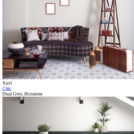
Хит!
Chic
Dual Gres, Испания