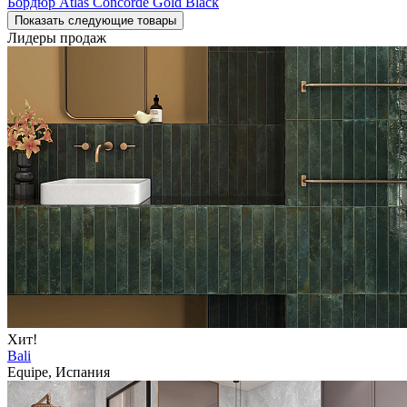
Бордюр Atlas Concorde Gold Black
Показать следующие товары
Лидеры продаж
Хит!
Bali
Equipe, Испания