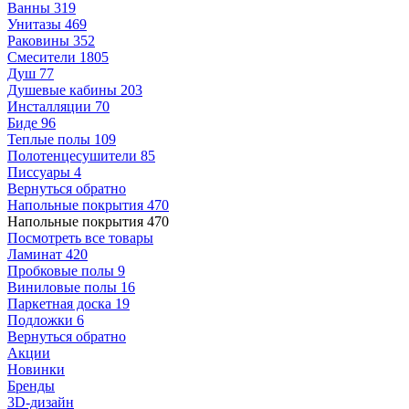
Ванны
319
Унитазы
469
Раковины
352
Смесители
1805
Душ
77
Душевые кабины
203
Инсталляции
70
Биде
96
Теплые полы
109
Полотенцесушители
85
Писсуары
4
Вернуться обратно
Напольные покрытия
470
Напольные покрытия
470
Посмотреть все товары
Ламинат
420
Пробковые полы
9
Виниловые полы
16
Паркетная доска
19
Подложки
6
Вернуться обратно
Акции
Новинки
Бренды
3D-дизайн