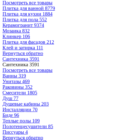
Посмотреть все товары
Плитка для ванной
8779
Плитка для кухни
1884
Плитка для пола
552
Керамогранит
9374
Мозаика
832
Клинкер
106
Плитка для фасадов
212
Клей и затирка
111
Вернуться обратно
Сантехника
3591
Сантехника
3591
Посмотреть все товары
Ванны
319
Унитазы
469
Раковины
352
Смесители
1805
Душ
77
Душевые кабины
203
Инсталляции
70
Биде
96
Теплые полы
109
Полотенцесушители
85
Писсуары
4
Вернуться обратно