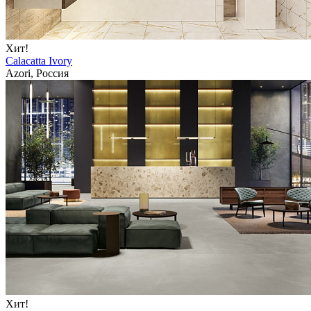
Хит!
Calacatta Ivory
Azori, Россия
Хит!