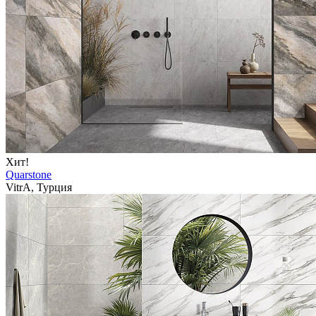
Хит!
Quarstone
VitrA, Турция