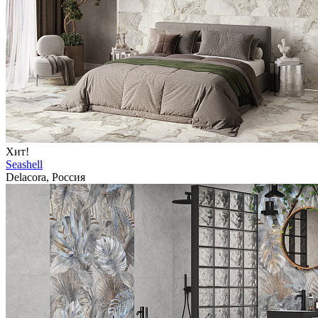
Хит!
Seashell
Delacora, Россия